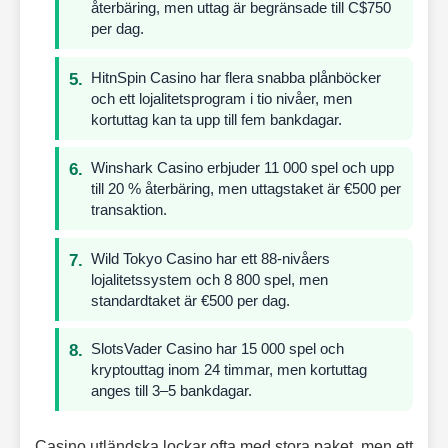
återbäring, men uttag är begränsade till C$750
per dag.
HitnSpin Casino har flera snabba plånböcker
och ett lojalitetsprogram i tio nivåer, men
kortuttag kan ta upp till fem bankdagar.
Winshark Casino erbjuder 11 000 spel och upp
till 20 % återbäring, men uttagstaket är €500 per
transaktion.
Wild Tokyo Casino har ett 88-nivåers
lojalitetssystem och 8 800 spel, men
standardtaket är €500 per dag.
SlotsVader Casino har 15 000 spel och
kryptouttag inom 24 timmar, men kortuttag
anges till 3–5 bankdagar.
Casino utländska lockar ofta med stora paket, men ett