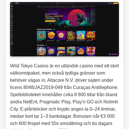
Wild Tokyo Casino är en utländsk casino med ett stort
välkomstpaket, men också tydliga gränser som
behöver vägas in. Altacore N.V. driver sajten under
licens 8048/JAZ2019-049 från Curaçao Antillephone.
Spelbiblioteket innehåller cirka 8 800 titlar från bland
andra NetEnt, Pragmatic Play, Play’n GO och Nolimit
City. E-plånböcker och krypto anges ta 0–24 timmar,
medan kort tar 1–3 bankdagar. Bonusen når €3 000
och 600 frispel med 50x omsättning och tio dagars