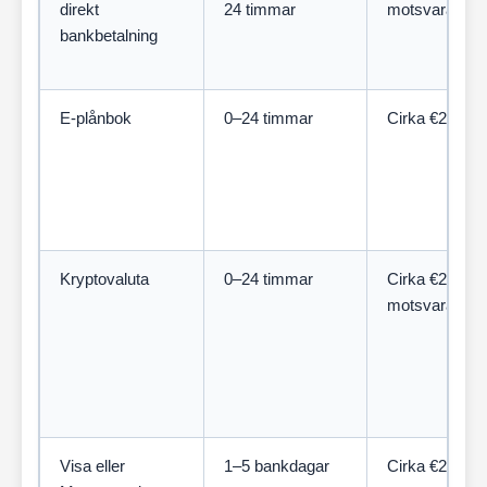
direkt
24 timmar
motsvarande
bankbetalning
E-plånbok
0–24 timmar
Cirka €20
Kryptovaluta
0–24 timmar
Cirka €20 elle
motsvarande
Visa eller
1–5 bankdagar
Cirka €20