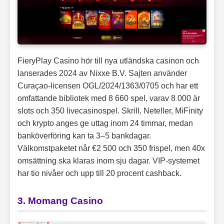
FieryPlay Casino hör till nya utländska casinon och
lanserades 2024 av Nixxe B.V. Sajten använder
Curaçao-licensen OGL/2024/1363/0705 och har ett
omfattande bibliotek med 8 660 spel, varav 8 000 är
slots och 350 livecasinospel. Skrill, Neteller, MiFinity
och krypto anges ge uttag inom 24 timmar, medan
banköverföring kan ta 3–5 bankdagar.
Välkomstpaketet når €2 500 och 350 frispel, men 40x
omsättning ska klaras inom sju dagar. VIP-systemet
har tio nivåer och upp till 20 procent cashback.
3. Momang Casino