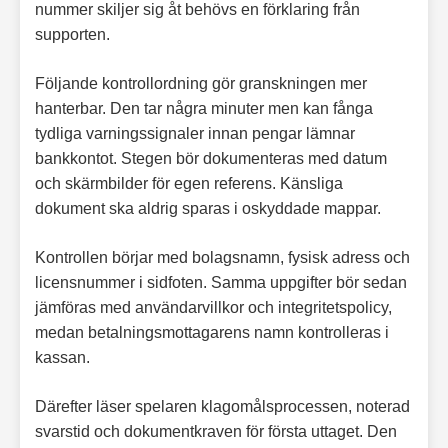
nummer skiljer sig åt behövs en förklaring från
supporten.
Följande kontrollordning gör granskningen mer
hanterbar. Den tar några minuter men kan fånga
tydliga varningssignaler innan pengar lämnar
bankkontot. Stegen bör dokumenteras med datum
och skärmbilder för egen referens. Känsliga
dokument ska aldrig sparas i oskyddade mappar.
Kontrollen börjar med bolagsnamn, fysisk adress och
licensnummer i sidfoten. Samma uppgifter bör sedan
jämföras med användarvillkor och integritetspolicy,
medan betalningsmottagarens namn kontrolleras i
kassan.
Därefter läser spelaren klagomålsprocessen, noterad
svarstid och dokumentkraven för första uttaget. Den