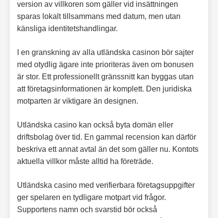
version av villkoren som gäller vid insättningen
sparas lokalt tillsammans med datum, men utan
känsliga identitetshandlingar.
I en granskning av alla utländska casinon bör sajter
med otydlig ägare inte prioriteras även om bonusen
är stor. Ett professionellt gränssnitt kan byggas utan
att företagsinformationen är komplett. Den juridiska
motparten är viktigare än designen.
Utländska casino kan också byta domän eller
driftsbolag över tid. En gammal recension kan därför
beskriva ett annat avtal än det som gäller nu. Kontots
aktuella villkor måste alltid ha företräde.
Utländska casino med verifierbara företagsuppgifter
ger spelaren en tydligare motpart vid frågor.
Supportens namn och svarstid bör också