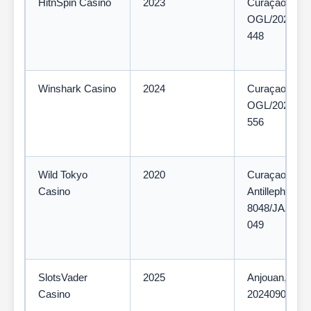
HitnSpin Casino
2023
Curaçao,
OGL/2024/81
448
Winshark Casino
2024
Curaçao,
OGL/2024/58
556
Wild Tokyo
2020
Curaçao
Casino
Antillephone,
8048/JAZ201
049
SlotsVader
2025
Anjouan, ALSI
Casino
202409044-FI