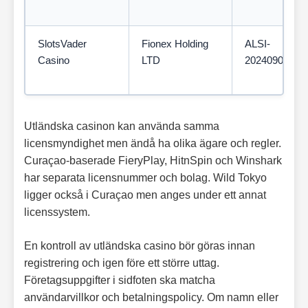
SlotsVader
Fionex Holding
ALSI-
Casino
LTD
202409044-FI
Utländska casinon kan använda samma
licensmyndighet men ändå ha olika ägare och regler.
Curaçao-baserade FieryPlay, HitnSpin och Winshark
har separata licensnummer och bolag. Wild Tokyo
ligger också i Curaçao men anges under ett annat
licenssystem.
En kontroll av utländska casino bör göras innan
registrering och igen före ett större uttag.
Företagsuppgifter i sidfoten ska matcha
användarvillkor och betalningspolicy. Om namn eller