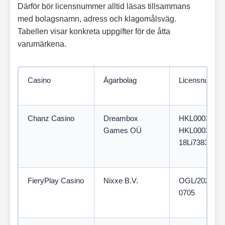
Därför bör licensnummer alltid läsas tillsammans
med bolagsnamn, adress och klagomålsväg.
Tabellen visar konkreta uppgifter för de åtta
varumärkena.
Casino
Ägarbolag
Licensnumme
Chanz Casino
Dreambox
HKL000309,
Games OÜ
HKL000310 o
18Li7383
FieryPlay Casino
Nixxe B.V.
OGL/2024/13
0705