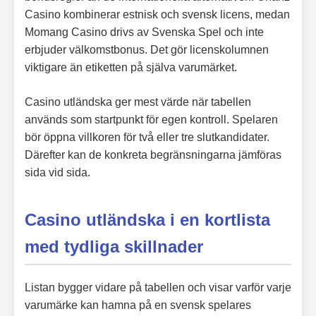
Casino kombinerar estnisk och svensk licens, medan
Momang Casino drivs av Svenska Spel och inte
erbjuder välkomstbonus. Det gör licenskolumnen
viktigare än etiketten på själva varumärket.
Casino utländska ger mest värde när tabellen
används som startpunkt för egen kontroll. Spelaren
bör öppna villkoren för två eller tre slutkandidater.
Därefter kan de konkreta begränsningarna jämföras
sida vid sida.
Casino utländska i en kortlista
med tydliga skillnader
Listan bygger vidare på tabellen och visar varför varje
varumärke kan hamna på en svensk spelares