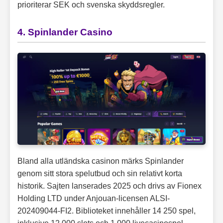
prioriterar SEK och svenska skyddsregler.
4. Spinlander Casino
Bland alla utländska casinon märks Spinlander
genom sitt stora spelutbud och sin relativt korta
historik. Sajten lanserades 2025 och drivs av Fionex
Holding LTD under Anjouan-licensen ALSI-
202409044-FI2. Biblioteket innehåller 14 250 spel,