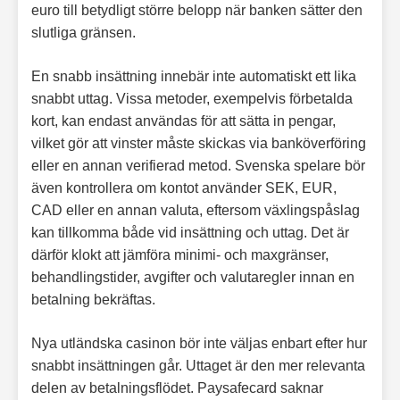
euro till betydligt större belopp när banken sätter den
slutliga gränsen.
En snabb insättning innebär inte automatiskt ett lika
snabbt uttag. Vissa metoder, exempelvis förbetalda
kort, kan endast användas för att sätta in pengar,
vilket gör att vinster måste skickas via banköverföring
eller en annan verifierad metod. Svenska spelare bör
även kontrollera om kontot använder SEK, EUR,
CAD eller en annan valuta, eftersom växlingspåslag
kan tillkomma både vid insättning och uttag. Det är
därför klokt att jämföra minimi- och maxgränser,
behandlingstider, avgifter och valutaregler innan en
betalning bekräftas.
Nya utländska casinon bör inte väljas enbart efter hur
snabbt insättningen går. Uttaget är den mer relevanta
delen av betalningsflödet. Paysafecard saknar