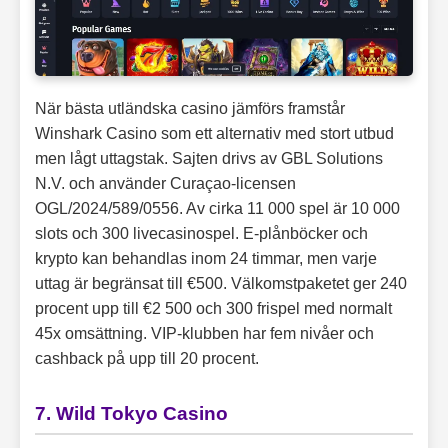
När bästa utländska casino jämförs framstår
Winshark Casino som ett alternativ med stort utbud
men lågt uttagstak. Sajten drivs av GBL Solutions
N.V. och använder Curaçao-licensen
OGL/2024/589/0556. Av cirka 11 000 spel är 10 000
slots och 300 livecasinospel. E-plånböcker och
krypto kan behandlas inom 24 timmar, men varje
uttag är begränsat till €500. Välkomstpaketet ger 240
procent upp till €2 500 och 300 frispel med normalt
45x omsättning. VIP-klubben har fem nivåer och
cashback på upp till 20 procent.
7. Wild Tokyo Casino