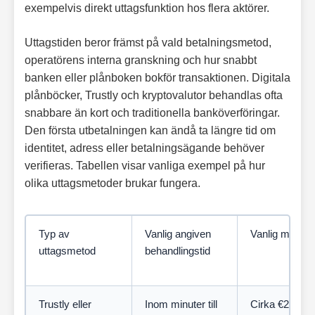
exempelvis direkt uttagsfunktion hos flera aktörer.
Uttagstiden beror främst på vald betalningsmetod,
operatörens interna granskning och hur snabbt
banken eller plånboken bokför transaktionen. Digitala
plånböcker, Trustly och kryptovalutor behandlas ofta
snabbare än kort och traditionella banköverföringar.
Den första utbetalningen kan ändå ta längre tid om
identitet, adress eller betalningsägande behöver
verifieras. Tabellen visar vanliga exempel på hur
olika uttagsmetoder brukar fungera.
Typ av
Vanlig angiven
Vanlig minimi
uttagsmetod
behandlingstid
Trustly eller
Inom minuter till
Cirka €20 elle