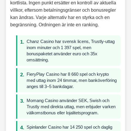
kortlista. Ingen punkt ersätter en kontroll av aktuella
villkor, eftersom betalningsgränser och bonusregler
kan ändras. Varje alternativ har en styrka och en
begränsning. Ordningen är inte en ranking.
Chanz Casino har svensk licens, Trustly-uttag
inom minuter och 1 397 spel, men
bonuspaketet använder euro och 35x
omsättning.
FieryPlay Casino har 8 660 spel och krypto
med uttag inom 24 timmar, men banköverföring
anges till 3–5 bankdagar.
Momang Casino använder SEK, Swish och
Trustly med direkta uttag, men erbjuder varken
välkomstbonus eller lojalitetsprogram.
Spinlander Casino har 14 250 spel och daglig