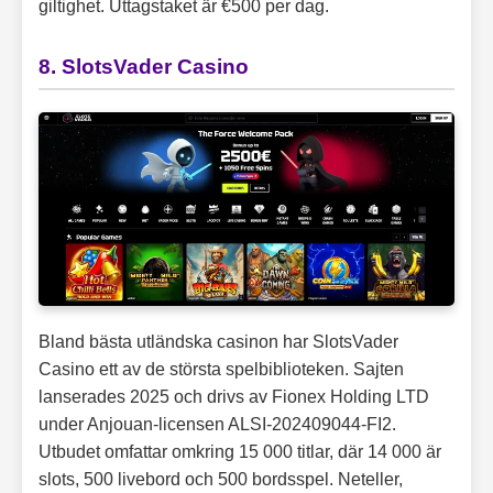
giltighet. Uttagstaket är €500 per dag.
8. SlotsVader Casino
Bland bästa utländska casinon har SlotsVader
Casino ett av de största spelbiblioteken. Sajten
lanserades 2025 och drivs av Fionex Holding LTD
under Anjouan-licensen ALSI-202409044-FI2.
Utbudet omfattar omkring 15 000 titlar, där 14 000 är
slots, 500 livebord och 500 bordsspel. Neteller,