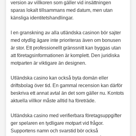
version av villkoren som gäller vid insättningen
sparas lokalt tillsammans med datum, men utan
känsliga identitetshandlingar.
I en granskning av alla utländska casinon bör sajter
med otydlig ägare inte prioriteras även om bonusen
är stor. Ett professionellt gränssnitt kan byggas utan
att företagsinformationen är komplett. Den juridiska
motparten är viktigare än designen.
Utländska casino kan också byta domän eller
driftsbolag över tid. En gammal recension kan därför
beskriva ett annat avtal än det som gäller nu. Kontots
aktuella villkor måste alltid ha företräde.
Utländska casino med verifierbara företagsuppgifter
ger spelaren en tydligare motpart vid frågor.
Supportens namn och svarstid bör också