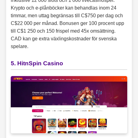
inklusive 12 000 slots och 1 000 livecasinospel.
Krypto och e-plånböcker kan behandlas inom 24
timmar, men uttag begränsas till C$750 per dag och
C$22 000 per månad. Bonusen ger 100 procent upp
till C$1 250 och 150 frispel med 45x omsättning.
CAD kan ge extra växlingskostnader för svenska
spelare.
5. HitnSpin Casino