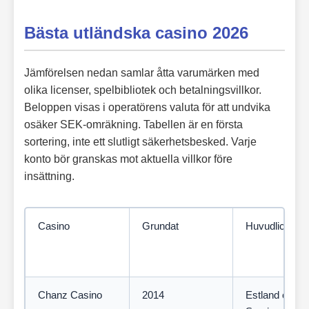
Bästa utländska casino 2026
Jämförelsen nedan samlar åtta varumärken med
olika licenser, spelbibliotek och betalningsvillkor.
Beloppen visas i operatörens valuta för att undvika
osäker SEK-omräkning. Tabellen är en första
sortering, inte ett slutligt säkerhetsbesked. Varje
konto bör granskas mot aktuella villkor före
insättning.
Casino
Grundat
Huvudlicens
Chanz Casino
2014
Estland och