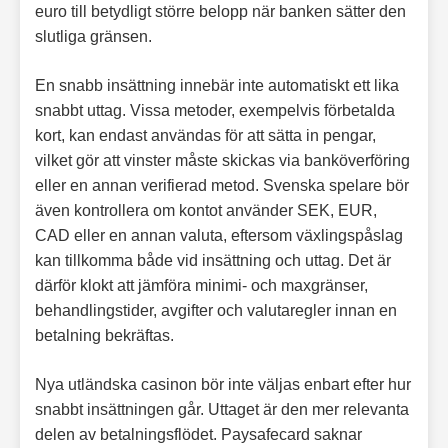
euro till betydligt större belopp när banken sätter den
slutliga gränsen.
En snabb insättning innebär inte automatiskt ett lika
snabbt uttag. Vissa metoder, exempelvis förbetalda
kort, kan endast användas för att sätta in pengar,
vilket gör att vinster måste skickas via banköverföring
eller en annan verifierad metod. Svenska spelare bör
även kontrollera om kontot använder SEK, EUR,
CAD eller en annan valuta, eftersom växlingspåslag
kan tillkomma både vid insättning och uttag. Det är
därför klokt att jämföra minimi- och maxgränser,
behandlingstider, avgifter och valutaregler innan en
betalning bekräftas.
Nya utländska casinon bör inte väljas enbart efter hur
snabbt insättningen går. Uttaget är den mer relevanta
delen av betalningsflödet. Paysafecard saknar