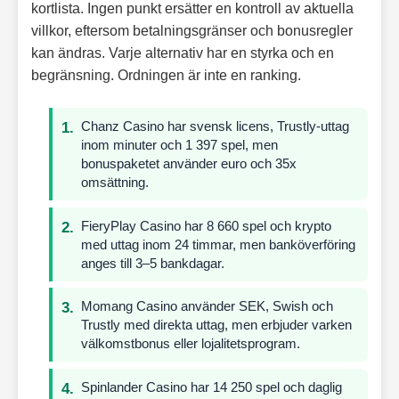
kortlista. Ingen punkt ersätter en kontroll av aktuella
villkor, eftersom betalningsgränser och bonusregler
kan ändras. Varje alternativ har en styrka och en
begränsning. Ordningen är inte en ranking.
Chanz Casino har svensk licens, Trustly-uttag
inom minuter och 1 397 spel, men
bonuspaketet använder euro och 35x
omsättning.
FieryPlay Casino har 8 660 spel och krypto
med uttag inom 24 timmar, men banköverföring
anges till 3–5 bankdagar.
Momang Casino använder SEK, Swish och
Trustly med direkta uttag, men erbjuder varken
välkomstbonus eller lojalitetsprogram.
Spinlander Casino har 14 250 spel och daglig