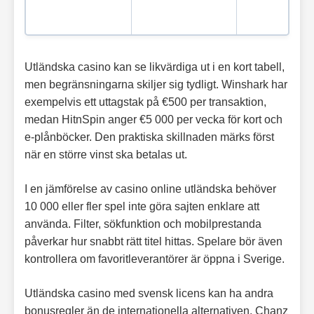
Utländska casino kan se likvärdiga ut i en kort tabell,
men begränsningarna skiljer sig tydligt. Winshark har
exempelvis ett uttagstak på €500 per transaktion,
medan HitnSpin anger €5 000 per vecka för kort och
e-plånböcker. Den praktiska skillnaden märks först
när en större vinst ska betalas ut.
I en jämförelse av casino online utländska behöver
10 000 eller fler spel inte göra sajten enklare att
använda. Filter, sökfunktion och mobilprestanda
påverkar hur snabbt rätt titel hittas. Spelare bör även
kontrollera om favoritleverantörer är öppna i Sverige.
Utländska casino med svensk licens kan ha andra
bonusregler än de internationella alternativen. Chanz