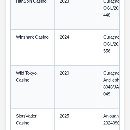
HitnSpin Casino
2023
Curaçao,
OGL/2024/81
448
Winshark Casino
2024
Curaçao,
OGL/2024/58
556
Wild Tokyo
2020
Curaçao
Casino
Antillephone,
8048/JAZ201
049
SlotsVader
2025
Anjouan, ALSI
Casino
202409044-FI