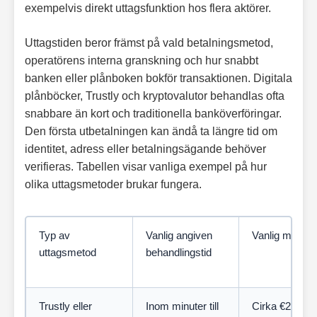
exempelvis direkt uttagsfunktion hos flera aktörer.
Uttagstiden beror främst på vald betalningsmetod,
operatörens interna granskning och hur snabbt
banken eller plånboken bokför transaktionen. Digitala
plånböcker, Trustly och kryptovalutor behandlas ofta
snabbare än kort och traditionella banköverföringar.
Den första utbetalningen kan ändå ta längre tid om
identitet, adress eller betalningsägande behöver
verifieras. Tabellen visar vanliga exempel på hur
olika uttagsmetoder brukar fungera.
Typ av
Vanlig angiven
Vanlig minimi
uttagsmetod
behandlingstid
Trustly eller
Inom minuter till
Cirka €20 elle