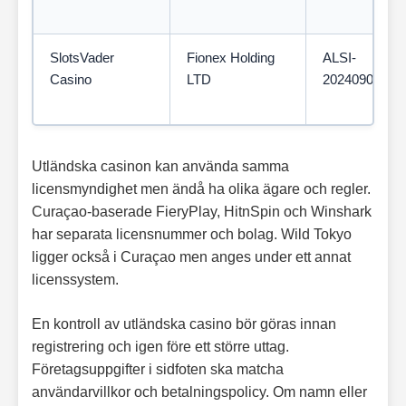
SlotsVader
Fionex Holding
ALSI-
Casino
LTD
202409044-FI
Utländska casinon kan använda samma
licensmyndighet men ändå ha olika ägare och regler.
Curaçao-baserade FieryPlay, HitnSpin och Winshark
har separata licensnummer och bolag. Wild Tokyo
ligger också i Curaçao men anges under ett annat
licenssystem.
En kontroll av utländska casino bör göras innan
registrering och igen före ett större uttag.
Företagsuppgifter i sidfoten ska matcha
användarvillkor och betalningspolicy. Om namn eller