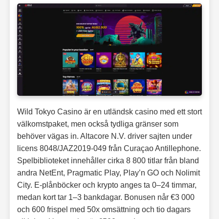
Wild Tokyo Casino är en utländsk casino med ett stort
välkomstpaket, men också tydliga gränser som
behöver vägas in. Altacore N.V. driver sajten under
licens 8048/JAZ2019-049 från Curaçao Antillephone.
Spelbiblioteket innehåller cirka 8 800 titlar från bland
andra NetEnt, Pragmatic Play, Play’n GO och Nolimit
City. E-plånböcker och krypto anges ta 0–24 timmar,
medan kort tar 1–3 bankdagar. Bonusen når €3 000
och 600 frispel med 50x omsättning och tio dagars