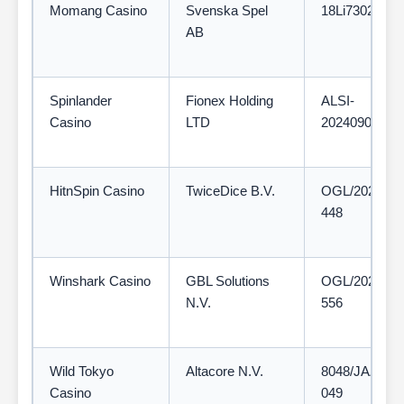
Momang Casino
Svenska Spel
18Li7302
AB
Spinlander
Fionex Holding
ALSI-
Casino
LTD
202409044-FI
HitnSpin Casino
TwiceDice B.V.
OGL/2024/81
448
Winshark Casino
GBL Solutions
OGL/2024/58
N.V.
556
Wild Tokyo
Altacore N.V.
8048/JAZ201
Casino
049