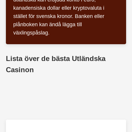
kanadensiska dollar eller kryptovaluta i
stället för svenska kronor. Banken eller
plånboken kan ändå lägga till
växlingspåslag.
Lista över de bästa Utländska
Casinon