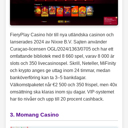
FieryPlay Casino hör till nya utländska casinon och
lanserades 2024 av Nixxe B.V. Sajten använder
Curaçao-licensen OGL/2024/1363/0705 och har ett
omfattande bibliotek med 8 660 spel, varav 8 000 är
slots och 350 livecasinospel. Skrill, Neteller, MiFinity
och krypto anges ge uttag inom 24 timmar, medan
banköverföring kan ta 3–5 bankdagar.
Välkomstpaketet når €2 500 och 350 frispel, men 40x
omsättning ska klaras inom sju dagar. VIP-systemet
har tio nivåer och upp till 20 procent cashback.
3. Momang Casino