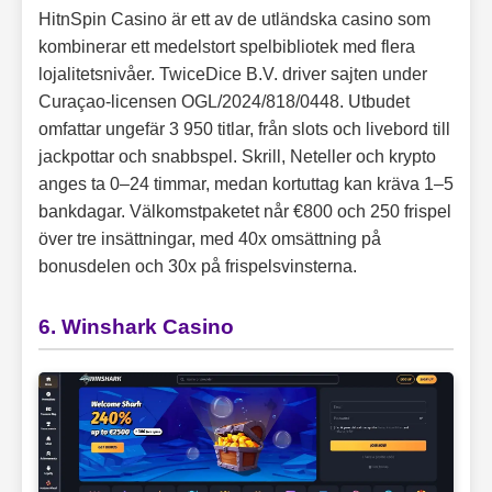
HitnSpin Casino är ett av de utländska casino som
kombinerar ett medelstort spelbibliotek med flera
lojalitetsnivåer. TwiceDice B.V. driver sajten under
Curaçao-licensen OGL/2024/818/0448. Utbudet
omfattar ungefär 3 950 titlar, från slots och livebord till
jackpottar och snabbspel. Skrill, Neteller och krypto
anges ta 0–24 timmar, medan kortuttag kan kräva 1–5
bankdagar. Välkomstpaketet når €800 och 250 frispel
över tre insättningar, med 40x omsättning på
bonusdelen och 30x på frispelsvinsterna.
6. Winshark Casino