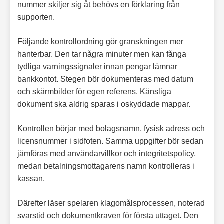
nummer skiljer sig åt behövs en förklaring från
supporten.
Följande kontrollordning gör granskningen mer
hanterbar. Den tar några minuter men kan fånga
tydliga varningssignaler innan pengar lämnar
bankkontot. Stegen bör dokumenteras med datum
och skärmbilder för egen referens. Känsliga
dokument ska aldrig sparas i oskyddade mappar.
Kontrollen börjar med bolagsnamn, fysisk adress och
licensnummer i sidfoten. Samma uppgifter bör sedan
jämföras med användarvillkor och integritetspolicy,
medan betalningsmottagarens namn kontrolleras i
kassan.
Därefter läser spelaren klagomålsprocessen, noterad
svarstid och dokumentkraven för första uttaget. Den