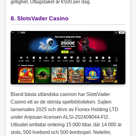
giltighet. Uttagstaket är €500 per dag.
8. SlotsVader Casino
Bland bästa utländska casinon har SlotsVader
Casino ett av de största spelbiblioteken. Sajten
lanserades 2025 och drivs av Fionex Holding LTD
under Anjouan-licensen ALSI-202409044-FI2.
Utbudet omfattar omkring 15 000 titlar, där 14 000 är
slots, 500 livebord och 500 bordsspel. Neteller,