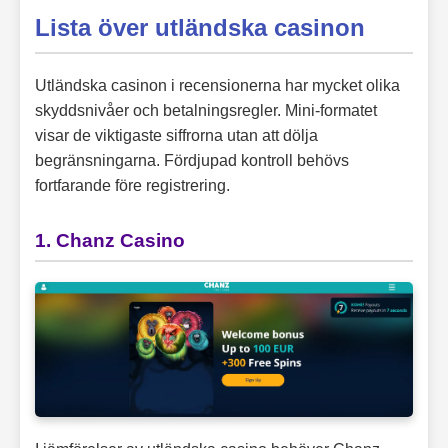
Lista över utländska casinon
Utländska casinon i recensionerna har mycket olika
skyddsnivåer och betalningsregler. Mini-formatet
visar de viktigaste siffrorna utan att dölja
begränsningarna. Fördjupad kontroll behövs
fortfarande före registrering.
1. Chanz Casino