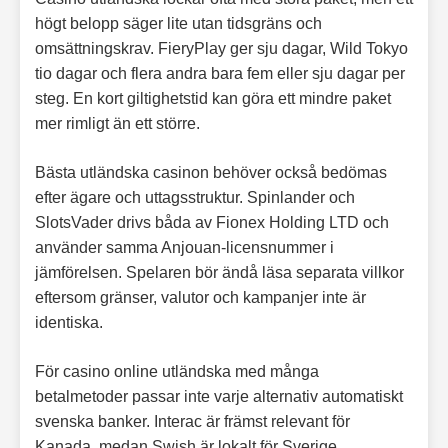
högt belopp säger lite utan tidsgräns och
omsättningskrav. FieryPlay ger sju dagar, Wild Tokyo
tio dagar och flera andra bara fem eller sju dagar per
steg. En kort giltighetstid kan göra ett mindre paket
mer rimligt än ett större.
Bästa utländska casinon behöver också bedömas
efter ägare och uttagsstruktur. Spinlander och
SlotsVader drivs båda av Fionex Holding LTD och
använder samma Anjouan-licensnummer i
jämförelsen. Spelaren bör ändå läsa separata villkor
eftersom gränser, valutor och kampanjer inte är
identiska.
För casino online utländska med många
betalmetoder passar inte varje alternativ automatiskt
svenska banker. Interac är främst relevant för
Kanada, medan Swish är lokalt för Sverige.