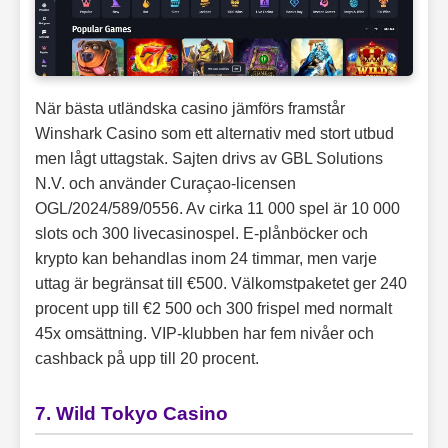
När bästa utländska casino jämförs framstår
Winshark Casino som ett alternativ med stort utbud
men lågt uttagstak. Sajten drivs av GBL Solutions
N.V. och använder Curaçao-licensen
OGL/2024/589/0556. Av cirka 11 000 spel är 10 000
slots och 300 livecasinospel. E-plånböcker och
krypto kan behandlas inom 24 timmar, men varje
uttag är begränsat till €500. Välkomstpaketet ger 240
procent upp till €2 500 och 300 frispel med normalt
45x omsättning. VIP-klubben har fem nivåer och
cashback på upp till 20 procent.
7. Wild Tokyo Casino