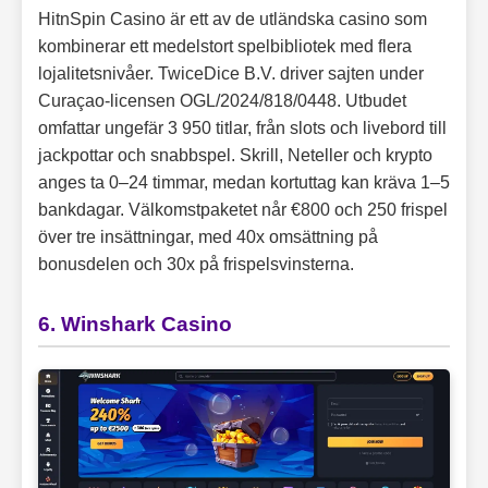
HitnSpin Casino är ett av de utländska casino som
kombinerar ett medelstort spelbibliotek med flera
lojalitetsnivåer. TwiceDice B.V. driver sajten under
Curaçao-licensen OGL/2024/818/0448. Utbudet
omfattar ungefär 3 950 titlar, från slots och livebord till
jackpottar och snabbspel. Skrill, Neteller och krypto
anges ta 0–24 timmar, medan kortuttag kan kräva 1–5
bankdagar. Välkomstpaketet når €800 och 250 frispel
över tre insättningar, med 40x omsättning på
bonusdelen och 30x på frispelsvinsterna.
6. Winshark Casino