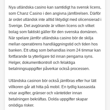
Nya utländska casino kan samtidigt ha svensk licens,
som Chanz Casino i den angivna jämförelsen. Därför
är ordet utländsk inte alltid liktydigt med olicensierad i
Sverige. Det avgörande är vilken licens och vilket
bolag som faktiskt gäller för den svenska domänen.
När spelare jämför utländska casino bör de skilja
mellan operatörens handläggningstid och tiden hos
banken. Ett uttag som behandlas inom 24 timmar kan
fortfarande ta ytterligare tid innan pengarna syns.
Helger, dokumentkontroll och felaktiga
betalningsuppgifter påverkar också processen.
Utländska casinon bör också jämföras efter hur lätt
villkoren går att hitta på mobil. En tydlig kassasida
visar avgifter, gränser och väntetider innan
betalningen bekräftas. Dolda uppgifter skapar
onödiga risker.