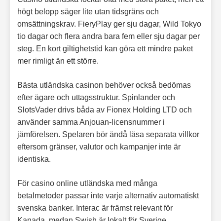
högt belopp säger lite utan tidsgräns och
omsättningskrav. FieryPlay ger sju dagar, Wild Tokyo
tio dagar och flera andra bara fem eller sju dagar per
steg. En kort giltighetstid kan göra ett mindre paket
mer rimligt än ett större.
Bästa utländska casinon behöver också bedömas
efter ägare och uttagsstruktur. Spinlander och
SlotsVader drivs båda av Fionex Holding LTD och
använder samma Anjouan-licensnummer i
jämförelsen. Spelaren bör ändå läsa separata villkor
eftersom gränser, valutor och kampanjer inte är
identiska.
För casino online utländska med många
betalmetoder passar inte varje alternativ automatiskt
svenska banker. Interac är främst relevant för
Kanada, medan Swish är lokalt för Sverige.