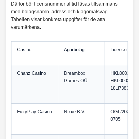
Därför bör licensnummer alltid läsas tillsammans
med bolagsnamn, adress och klagomålsväg.
Tabellen visar konkreta uppgifter för de åtta
varumärkena.
Casino
Ägarbolag
Licensnumme
Chanz Casino
Dreambox
HKL000309,
Games OÜ
HKL000310 o
18Li7383
FieryPlay Casino
Nixxe B.V.
OGL/2024/13
0705