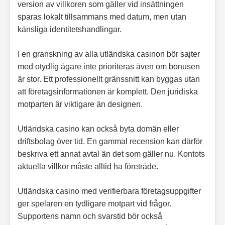
version av villkoren som gäller vid insättningen
sparas lokalt tillsammans med datum, men utan
känsliga identitetshandlingar.
I en granskning av alla utländska casinon bör sajter
med otydlig ägare inte prioriteras även om bonusen
är stor. Ett professionellt gränssnitt kan byggas utan
att företagsinformationen är komplett. Den juridiska
motparten är viktigare än designen.
Utländska casino kan också byta domän eller
driftsbolag över tid. En gammal recension kan därför
beskriva ett annat avtal än det som gäller nu. Kontots
aktuella villkor måste alltid ha företräde.
Utländska casino med verifierbara företagsuppgifter
ger spelaren en tydligare motpart vid frågor.
Supportens namn och svarstid bör också