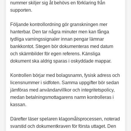
nummer skiljer sig åt behövs en förklaring från
supporten.
Följande kontrollordning gör granskningen mer
hanterbar. Den tar några minuter men kan fånga
tydliga varningssignaler innan pengar lämnar
bankkontot. Stegen bör dokumenteras med datum
och skärmbilder för egen referens. Känsliga
dokument ska aldrig sparas i oskyddade mappar.
Kontrollen börjar med bolagsnamn, fysisk adress och
licensnummer i sidfoten. Samma uppgifter bör sedan
jämföras med användarvillkor och integritetspolicy,
medan betalningsmottagarens namn kontrolleras i
kassan.
Därefter läser spelaren klagomålsprocessen, noterad
svarstid och dokumentkraven för första uttaget. Den