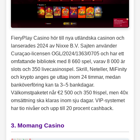
FieryPlay Casino hör till nya utländska casinon och
lanserades 2024 av Nixxe B.V. Sajten använder
Curaçao-licensen OGL/2024/1363/0705 och har ett
omfattande bibliotek med 8 660 spel, varav 8 000 är
slots och 350 livecasinospel. Skrill, Neteller, MiFinity
och krypto anges ge uttag inom 24 timmar, medan
banköverföring kan ta 3–5 bankdagar.
Välkomstpaketet når €2 500 och 350 frispel, men 40x
omsättning ska klaras inom sju dagar. VIP-systemet
har tio nivåer och upp till 20 procent cashback.
3. Momang Casino