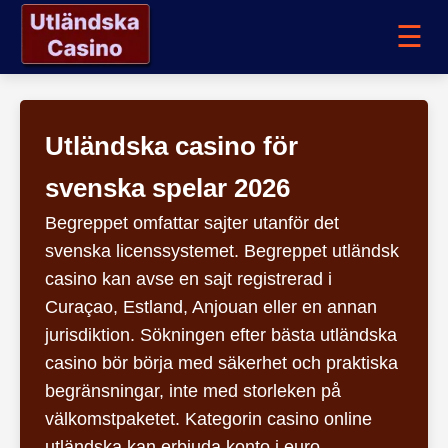
☰
Utländska casino för
svenska spelar 2026
Begreppet omfattar sajter utanför det
svenska licenssystemet. Begreppet utländsk
casino kan avse en sajt registrerad i
Curaçao, Estland, Anjouan eller en annan
jurisdiktion. Sökningen efter bästa utländska
casino bör börja med säkerhet och praktiska
begränsningar, inte med storleken på
välkomstpaketet. Kategorin casino online
utländska kan erbjuda konto i euro,