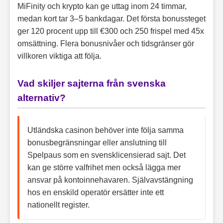
MiFinity och krypto kan ge uttag inom 24 timmar,
medan kort tar 3–5 bankdagar. Det första bonussteget
ger 120 procent upp till €300 och 250 frispel med 45x
omsättning. Flera bonusnivåer och tidsgränser gör
villkoren viktiga att följa.
Vad skiljer sajterna från svenska
alternativ?
Utländska casinon behöver inte följa samma
bonusbegränsningar eller anslutning till
Spelpaus som en svensklicensierad sajt. Det
kan ge större valfrihet men också lägga mer
ansvar på kontoinnehavaren. Självavstängning
hos en enskild operatör ersätter inte ett
nationellt register.