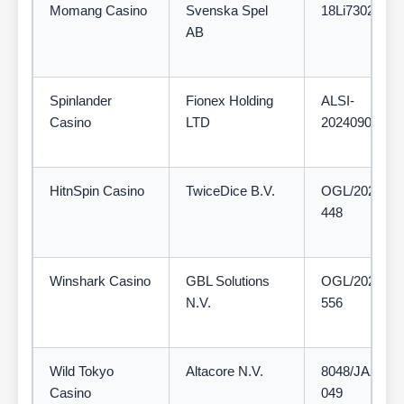
Momang Casino
Svenska Spel
18Li7302
AB
Spinlander
Fionex Holding
ALSI-
Casino
LTD
202409044-FI
HitnSpin Casino
TwiceDice B.V.
OGL/2024/81
448
Winshark Casino
GBL Solutions
OGL/2024/58
N.V.
556
Wild Tokyo
Altacore N.V.
8048/JAZ201
Casino
049