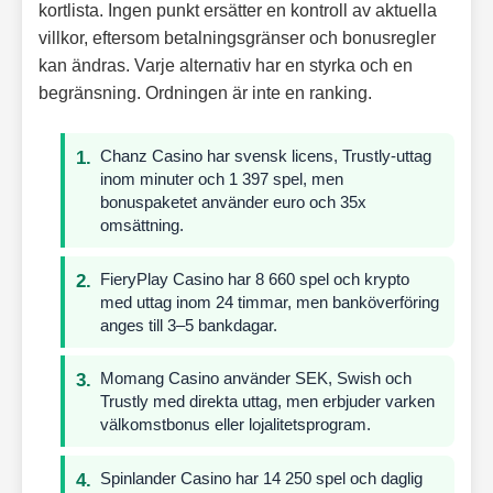
kortlista. Ingen punkt ersätter en kontroll av aktuella
villkor, eftersom betalningsgränser och bonusregler
kan ändras. Varje alternativ har en styrka och en
begränsning. Ordningen är inte en ranking.
Chanz Casino har svensk licens, Trustly-uttag
inom minuter och 1 397 spel, men
bonuspaketet använder euro och 35x
omsättning.
FieryPlay Casino har 8 660 spel och krypto
med uttag inom 24 timmar, men banköverföring
anges till 3–5 bankdagar.
Momang Casino använder SEK, Swish och
Trustly med direkta uttag, men erbjuder varken
välkomstbonus eller lojalitetsprogram.
Spinlander Casino har 14 250 spel och daglig