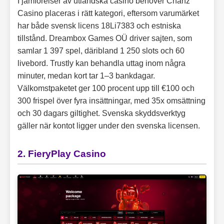
I jämförelser av utländska casino behöver Chanz
Casino placeras i rätt kategori, eftersom varumärket
har både svensk licens 18Li7383 och estniska
tillstånd. Dreambox Games OÜ driver sajten, som
samlar 1 397 spel, däribland 1 250 slots och 60
livebord. Trustly kan behandla uttag inom några
minuter, medan kort tar 1–3 bankdagar.
Välkomstpaketet ger 100 procent upp till €100 och
300 frispel över fyra insättningar, med 35x omsättning
och 30 dagars giltighet. Svenska skyddsverktyg
gäller när kontot ligger under den svenska licensen.
2. FieryPlay Casino