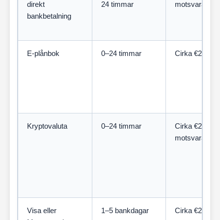
direkt
24 timmar
motsvarande
bankbetalning
E-plånbok
0–24 timmar
Cirka €20
Kryptovaluta
0–24 timmar
Cirka €20 elle
motsvarande
Visa eller
1–5 bankdagar
Cirka €20