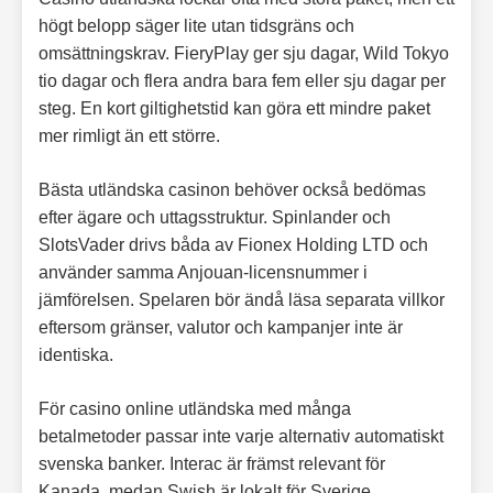
högt belopp säger lite utan tidsgräns och
omsättningskrav. FieryPlay ger sju dagar, Wild Tokyo
tio dagar och flera andra bara fem eller sju dagar per
steg. En kort giltighetstid kan göra ett mindre paket
mer rimligt än ett större.
Bästa utländska casinon behöver också bedömas
efter ägare och uttagsstruktur. Spinlander och
SlotsVader drivs båda av Fionex Holding LTD och
använder samma Anjouan-licensnummer i
jämförelsen. Spelaren bör ändå läsa separata villkor
eftersom gränser, valutor och kampanjer inte är
identiska.
För casino online utländska med många
betalmetoder passar inte varje alternativ automatiskt
svenska banker. Interac är främst relevant för
Kanada, medan Swish är lokalt för Sverige.