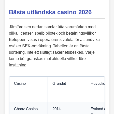
Bästa utländska casino 2026
Jämförelsen nedan samlar åtta varumärken med
olika licenser, spelbibliotek och betalningsvillkor.
Beloppen visas i operatörens valuta för att undvika
osäker SEK-omräkning. Tabellen är en första
sortering, inte ett slutligt säkerhetsbesked. Varje
konto bör granskas mot aktuella villkor före
insättning.
Casino
Grundat
Huvudlicens
Chanz Casino
2014
Estland och