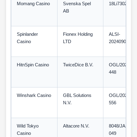
Momang Casino
Svenska Spel
18Li7302
AB
Spinlander
Fionex Holding
ALSI-
Casino
LTD
202409044-FI
HitnSpin Casino
TwiceDice B.V.
OGL/2024/81
448
Winshark Casino
GBL Solutions
OGL/2024/58
N.V.
556
Wild Tokyo
Altacore N.V.
8048/JAZ201
Casino
049