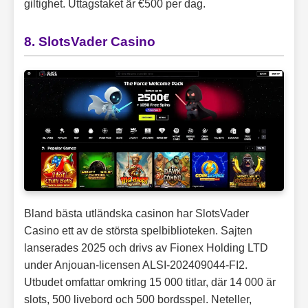
giltighet. Uttagstaket är €500 per dag.
8. SlotsVader Casino
Bland bästa utländska casinon har SlotsVader
Casino ett av de största spelbiblioteken. Sajten
lanserades 2025 och drivs av Fionex Holding LTD
under Anjouan-licensen ALSI-202409044-FI2.
Utbudet omfattar omkring 15 000 titlar, där 14 000 är
slots, 500 livebord och 500 bordsspel. Neteller,