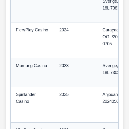
Sverige,
18Li7383
FieryPlay Casino
2024
Curaçao,
OGL/2024/13
0705
Momang Casino
2023
Sverige,
18Li7302
Spinlander
2025
Anjouan, ALSI
Casino
202409044-FI