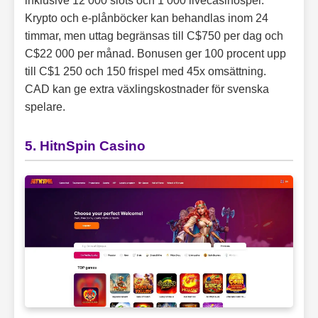
inklusive 12 000 slots och 1 000 livecasinospel.
Krypto och e-plånböcker kan behandlas inom 24
timmar, men uttag begränsas till C$750 per dag och
C$22 000 per månad. Bonusen ger 100 procent upp
till C$1 250 och 150 frispel med 45x omsättning.
CAD kan ge extra växlingskostnader för svenska
spelare.
5. HitnSpin Casino