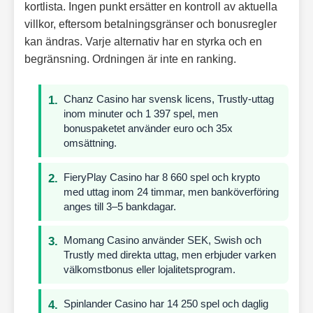
kortlista. Ingen punkt ersätter en kontroll av aktuella
villkor, eftersom betalningsgränser och bonusregler
kan ändras. Varje alternativ har en styrka och en
begränsning. Ordningen är inte en ranking.
Chanz Casino har svensk licens, Trustly-uttag
inom minuter och 1 397 spel, men
bonuspaketet använder euro och 35x
omsättning.
FieryPlay Casino har 8 660 spel och krypto
med uttag inom 24 timmar, men banköverföring
anges till 3–5 bankdagar.
Momang Casino använder SEK, Swish och
Trustly med direkta uttag, men erbjuder varken
välkomstbonus eller lojalitetsprogram.
Spinlander Casino har 14 250 spel och daglig