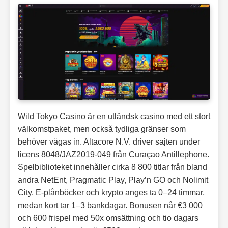
Wild Tokyo Casino är en utländsk casino med ett stort
välkomstpaket, men också tydliga gränser som
behöver vägas in. Altacore N.V. driver sajten under
licens 8048/JAZ2019-049 från Curaçao Antillephone.
Spelbiblioteket innehåller cirka 8 800 titlar från bland
andra NetEnt, Pragmatic Play, Play’n GO och Nolimit
City. E-plånböcker och krypto anges ta 0–24 timmar,
medan kort tar 1–3 bankdagar. Bonusen når €3 000
och 600 frispel med 50x omsättning och tio dagars