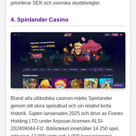
prioriterar SEK och svenska skyddsregler.
4. Spinlander Casino
Bland alla utländska casinon märks Spinlander
genom sitt stora spelutbud och sin relativt korta
historik. Sajten lanserades 2025 och drivs av Fionex
Holding LTD under Anjouan-licensen ALSI-
202409044-FI2. Biblioteket innehåller 14 250 spel,