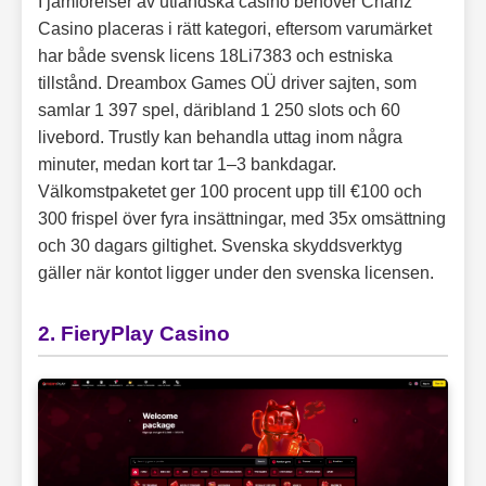
I jämförelser av utländska casino behöver Chanz
Casino placeras i rätt kategori, eftersom varumärket
har både svensk licens 18Li7383 och estniska
tillstånd. Dreambox Games OÜ driver sajten, som
samlar 1 397 spel, däribland 1 250 slots och 60
livebord. Trustly kan behandla uttag inom några
minuter, medan kort tar 1–3 bankdagar.
Välkomstpaketet ger 100 procent upp till €100 och
300 frispel över fyra insättningar, med 35x omsättning
och 30 dagars giltighet. Svenska skyddsverktyg
gäller när kontot ligger under den svenska licensen.
2. FieryPlay Casino