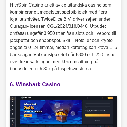
HitnSpin Casino är ett av de utländska casino som
kombinerar ett medelstort spelbibliotek med flera
lojalitetsnivåer. TwiceDice B.V. driver sajten under
Curaçao-licensen OGL/2024/818/0448. Utbudet
omfattar ungefär 3 950 titlar, från slots och livebord till
jackpottar och snabbspel. Skrill, Neteller och krypto
anges ta 0–24 timmar, medan kortuttag kan kräva 1–5
bankdagar. Välkomstpaketet når €800 och 250 frispel
över tre insättningar, med 40x omsättning på
bonusdelen och 30x på frispelsvinsterna.
6. Winshark Casino