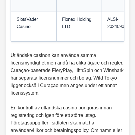
SlotsVader
Fionex Holding
ALSI-
Casino
LTD
202409044-FI
Utländska casinon kan använda samma
licensmyndighet men ändå ha olika ägare och regler.
Curaçao-baserade FieryPlay, HitnSpin och Winshark
har separata licensnummer och bolag. Wild Tokyo
ligger också i Curaçao men anges under ett annat
licenssystem.
En kontroll av utländska casino bör göras innan
registrering och igen före ett större uttag.
Företagsuppgifter i sidfoten ska matcha
användarvillkor och betalningspolicy. Om namn eller