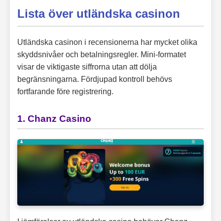
Lista över utländska casinon
Utländska casinon i recensionerna har mycket olika
skyddsnivåer och betalningsregler. Mini-formatet
visar de viktigaste siffrorna utan att dölja
begränsningarna. Fördjupad kontroll behövs
fortfarande före registrering.
1. Chanz Casino