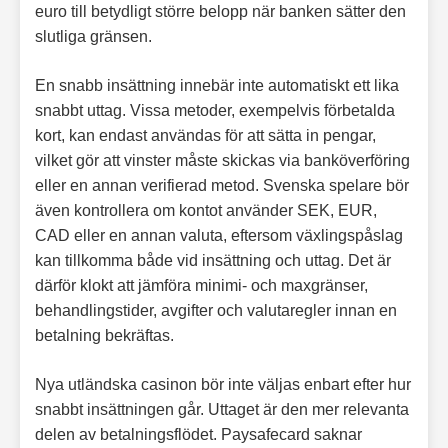
euro till betydligt större belopp när banken sätter den
slutliga gränsen.
En snabb insättning innebär inte automatiskt ett lika
snabbt uttag. Vissa metoder, exempelvis förbetalda
kort, kan endast användas för att sätta in pengar,
vilket gör att vinster måste skickas via banköverföring
eller en annan verifierad metod. Svenska spelare bör
även kontrollera om kontot använder SEK, EUR,
CAD eller en annan valuta, eftersom växlingspåslag
kan tillkomma både vid insättning och uttag. Det är
därför klokt att jämföra minimi- och maxgränser,
behandlingstider, avgifter och valutaregler innan en
betalning bekräftas.
Nya utländska casinon bör inte väljas enbart efter hur
snabbt insättningen går. Uttaget är den mer relevanta
delen av betalningsflödet. Paysafecard saknar