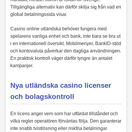
Tillgängliga alternativ kan därför skilja sig från vad en
global betalningssida visar.
Casino online utländska behöver fungera med
spelarens vanliga enhet och bank, inte bara se bra ut
i en internationell översikt. Mobilmenyer, BankID-stöd
och kontovaluta påverkar den dagliga användningen.
En praktisk kontroll väger därför tyngre än antalet
kampanjer.
Nya utländska casino licenser
och bolagskontroll
En licens anger vem som har utfärdat tillståndet och
vilka regler operatören förväntas följa. Den garanterar
inte snabb tvistlösning eller riskfria betalningar.