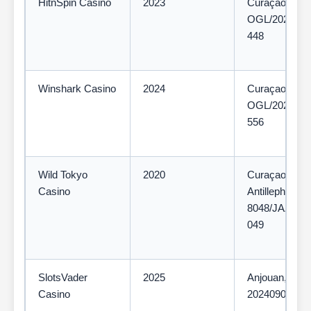
HitnSpin Casino
2023
Curaçao,
OGL/2024/81
448
Winshark Casino
2024
Curaçao,
OGL/2024/58
556
Wild Tokyo
2020
Curaçao
Casino
Antillephone,
8048/JAZ201
049
SlotsVader
2025
Anjouan, ALSI
Casino
202409044-FI