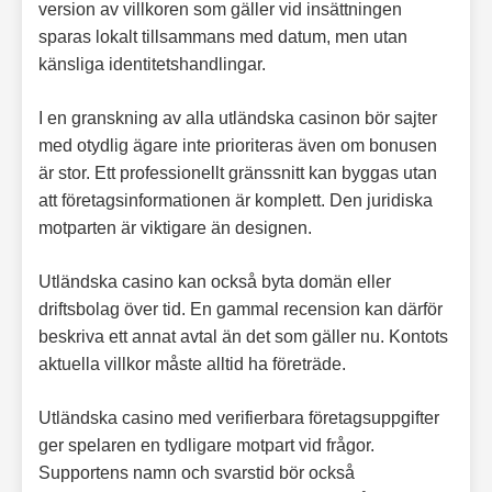
version av villkoren som gäller vid insättningen
sparas lokalt tillsammans med datum, men utan
känsliga identitetshandlingar.
I en granskning av alla utländska casinon bör sajter
med otydlig ägare inte prioriteras även om bonusen
är stor. Ett professionellt gränssnitt kan byggas utan
att företagsinformationen är komplett. Den juridiska
motparten är viktigare än designen.
Utländska casino kan också byta domän eller
driftsbolag över tid. En gammal recension kan därför
beskriva ett annat avtal än det som gäller nu. Kontots
aktuella villkor måste alltid ha företräde.
Utländska casino med verifierbara företagsuppgifter
ger spelaren en tydligare motpart vid frågor.
Supportens namn och svarstid bör också