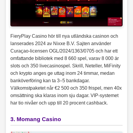
FieryPlay Casino hör till nya utländska casinon och
lanserades 2024 av Nixxe B.V. Sajten använder
Curaçao-licensen OGL/2024/1363/0705 och har ett
omfattande bibliotek med 8 660 spel, varav 8 000 är
slots och 350 livecasinospel. Skrill, Neteller, MiFinity
och krypto anges ge uttag inom 24 timmar, medan
banköverföring kan ta 3–5 bankdagar.
Välkomstpaketet når €2 500 och 350 frispel, men 40x
omsättning ska klaras inom sju dagar. VIP-systemet
har tio nivåer och upp till 20 procent cashback.
3. Momang Casino