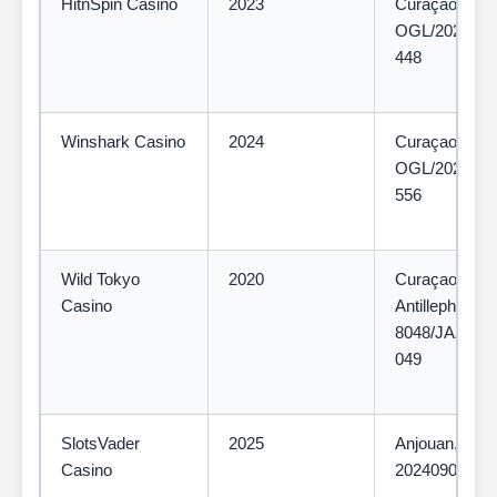
HitnSpin Casino
2023
Curaçao,
OGL/2024/81
448
Winshark Casino
2024
Curaçao,
OGL/2024/58
556
Wild Tokyo
2020
Curaçao
Casino
Antillephone,
8048/JAZ201
049
SlotsVader
2025
Anjouan, ALSI
Casino
202409044-FI