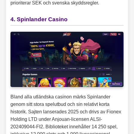
prioriterar SEK och svenska skyddsregler.
4. Spinlander Casino
Bland alla utländska casinon märks Spinlander
genom sitt stora spelutbud och sin relativt korta
historik. Sajten lanserades 2025 och drivs av Fionex
Holding LTD under Anjouan-licensen ALSI-
202409044-FI2. Biblioteket innehåller 14 250 spel,