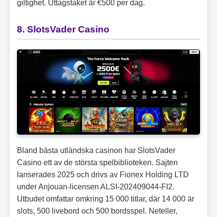
giltighet. Uttagstaket är €500 per dag.
8. SlotsVader Casino
Bland bästa utländska casinon har SlotsVader
Casino ett av de största spelbiblioteken. Sajten
lanserades 2025 och drivs av Fionex Holding LTD
under Anjouan-licensen ALSI-202409044-FI2.
Utbudet omfattar omkring 15 000 titlar, där 14 000 är
slots, 500 livebord och 500 bordsspel. Neteller,