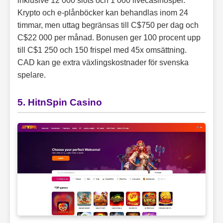
inklusive 12 000 slots och 1 000 livecasinospel.
Krypto och e-plånböcker kan behandlas inom 24
timmar, men uttag begränsas till C$750 per dag och
C$22 000 per månad. Bonusen ger 100 procent upp
till C$1 250 och 150 frispel med 45x omsättning.
CAD kan ge extra växlingskostnader för svenska
spelare.
5. HitnSpin Casino