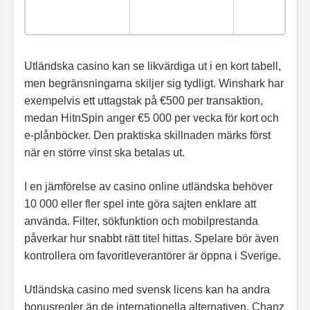
Utländska casino kan se likvärdiga ut i en kort tabell,
men begränsningarna skiljer sig tydligt. Winshark har
exempelvis ett uttagstak på €500 per transaktion,
medan HitnSpin anger €5 000 per vecka för kort och
e-plånböcker. Den praktiska skillnaden märks först
när en större vinst ska betalas ut.
I en jämförelse av casino online utländska behöver
10 000 eller fler spel inte göra sajten enklare att
använda. Filter, sökfunktion och mobilprestanda
påverkar hur snabbt rätt titel hittas. Spelare bör även
kontrollera om favoritleverantörer är öppna i Sverige.
Utländska casino med svensk licens kan ha andra
bonusregler än de internationella alternativen. Chanz