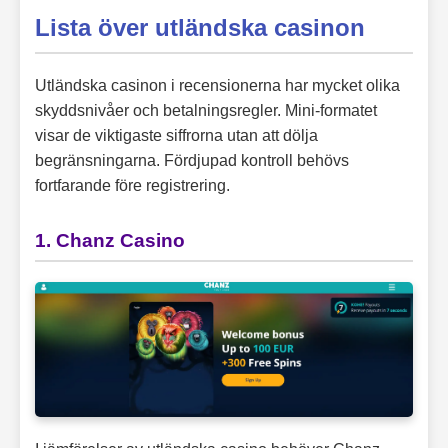
Lista över utländska casinon
Utländska casinon i recensionerna har mycket olika
skyddsnivåer och betalningsregler. Mini-formatet
visar de viktigaste siffrorna utan att dölja
begränsningarna. Fördjupad kontroll behövs
fortfarande före registrering.
1. Chanz Casino