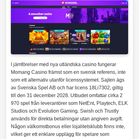
I jämförelser med nya utländska casino fungerar
Momang Casino främst som en svensk referens, inte
som ett alternativ utanför licenssystemet. Sajten ägs
av Svenska Spel AB och har licens 18Li7302, giltig
till den 31 december 2028. Utbudet omfattar cirka 2
970 spel från leverantörer som NetEnt, Playtech, ELK
Studios och Evolution Gaming. Swish och Trustly
används för direkta betalningar utan angiven avgift.
Någon välkomstbonus eller lojalitetsklubb finns inte,
vilket ger ett enklare upplägg för spelare som