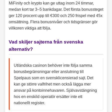
MiFinity och krypto kan ge uttag inom 24 timmar,
medan kort tar 3–5 bankdagar. Det första bonussteget
ger 120 procent upp till €300 och 250 frispel med 45x
omsättning. Flera bonusnivåer och tidsgränser gör
villkoren viktiga att följa.
Vad skiljer sajterna från svenska
alternativ?
Utländska casinon behöver inte följa samma
bonusbegränsningar eller anslutning till
Spelpaus som en svensklicensierad sajt. Det
kan ge större valfrihet men också lägga mer
ansvar på kontoinnehavaren. Självavstängning
hos en enskild operatör ersätter inte ett
nationellt register.