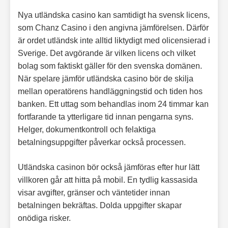
Nya utländska casino kan samtidigt ha svensk licens,
som Chanz Casino i den angivna jämförelsen. Därför
är ordet utländsk inte alltid liktydigt med olicensierad i
Sverige. Det avgörande är vilken licens och vilket
bolag som faktiskt gäller för den svenska domänen.
När spelare jämför utländska casino bör de skilja
mellan operatörens handläggningstid och tiden hos
banken. Ett uttag som behandlas inom 24 timmar kan
fortfarande ta ytterligare tid innan pengarna syns.
Helger, dokumentkontroll och felaktiga
betalningsuppgifter påverkar också processen.
Utländska casinon bör också jämföras efter hur lätt
villkoren går att hitta på mobil. En tydlig kassasida
visar avgifter, gränser och väntetider innan
betalningen bekräftas. Dolda uppgifter skapar
onödiga risker.