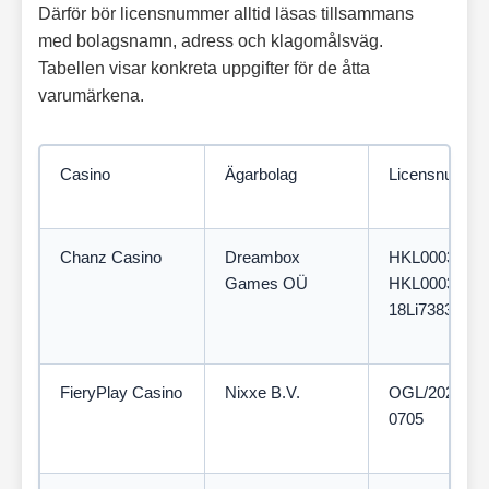
Därför bör licensnummer alltid läsas tillsammans
med bolagsnamn, adress och klagomålsväg.
Tabellen visar konkreta uppgifter för de åtta
varumärkena.
Casino
Ägarbolag
Licensnumme
Chanz Casino
Dreambox
HKL000309,
Games OÜ
HKL000310 o
18Li7383
FieryPlay Casino
Nixxe B.V.
OGL/2024/13
0705