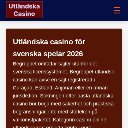
☰
Utländska casino för
svenska spelar 2026
Begreppet omfattar sajter utanför det
svenska licenssystemet. Begreppet utländsk
casino kan avse en sajt registrerad i
Curaçao, Estland, Anjouan eller en annan
jurisdiktion. Sökningen efter bästa utländska
casino bör börja med säkerhet och praktiska
begränsningar, inte med storleken på
välkomstpaketet. Kategorin casino online
utländska kan erbjuda konto i euro,