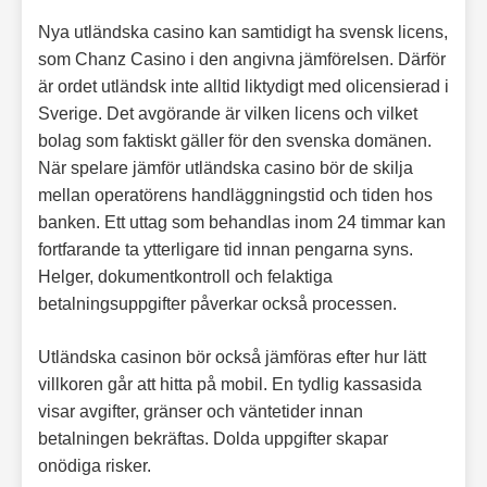
Nya utländska casino kan samtidigt ha svensk licens,
som Chanz Casino i den angivna jämförelsen. Därför
är ordet utländsk inte alltid liktydigt med olicensierad i
Sverige. Det avgörande är vilken licens och vilket
bolag som faktiskt gäller för den svenska domänen.
När spelare jämför utländska casino bör de skilja
mellan operatörens handläggningstid och tiden hos
banken. Ett uttag som behandlas inom 24 timmar kan
fortfarande ta ytterligare tid innan pengarna syns.
Helger, dokumentkontroll och felaktiga
betalningsuppgifter påverkar också processen.
Utländska casinon bör också jämföras efter hur lätt
villkoren går att hitta på mobil. En tydlig kassasida
visar avgifter, gränser och väntetider innan
betalningen bekräftas. Dolda uppgifter skapar
onödiga risker.