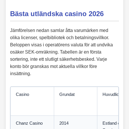
Bästa utländska casino 2026
Jämförelsen nedan samlar åtta varumärken med
olika licenser, spelbibliotek och betalningsvillkor.
Beloppen visas i operatörens valuta för att undvika
osäker SEK-omräkning. Tabellen är en första
sortering, inte ett slutligt säkerhetsbesked. Varje
konto bör granskas mot aktuella villkor före
insättning.
Casino
Grundat
Huvudlicens
Chanz Casino
2014
Estland och