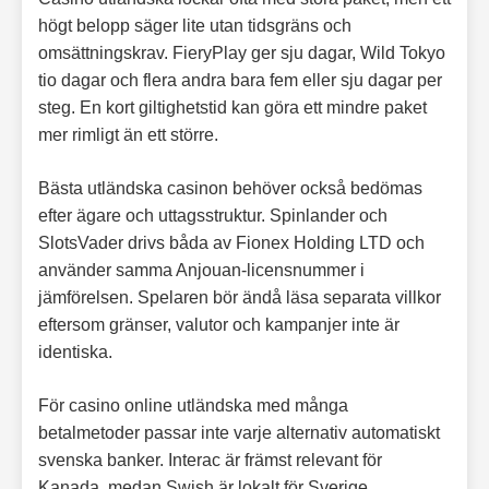
högt belopp säger lite utan tidsgräns och
omsättningskrav. FieryPlay ger sju dagar, Wild Tokyo
tio dagar och flera andra bara fem eller sju dagar per
steg. En kort giltighetstid kan göra ett mindre paket
mer rimligt än ett större.
Bästa utländska casinon behöver också bedömas
efter ägare och uttagsstruktur. Spinlander och
SlotsVader drivs båda av Fionex Holding LTD och
använder samma Anjouan-licensnummer i
jämförelsen. Spelaren bör ändå läsa separata villkor
eftersom gränser, valutor och kampanjer inte är
identiska.
För casino online utländska med många
betalmetoder passar inte varje alternativ automatiskt
svenska banker. Interac är främst relevant för
Kanada, medan Swish är lokalt för Sverige.