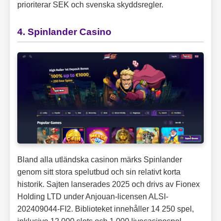
prioriterar SEK och svenska skyddsregler.
4. Spinlander Casino
Bland alla utländska casinon märks Spinlander
genom sitt stora spelutbud och sin relativt korta
historik. Sajten lanserades 2025 och drivs av Fionex
Holding LTD under Anjouan-licensen ALSI-
202409044-FI2. Biblioteket innehåller 14 250 spel,