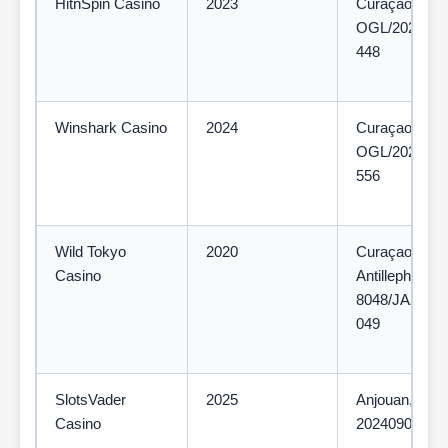
HitnSpin Casino
2023
Curaçao,
OGL/2024/81
448
Winshark Casino
2024
Curaçao,
OGL/2024/58
556
Wild Tokyo
2020
Curaçao
Casino
Antillephone,
8048/JAZ201
049
SlotsVader
2025
Anjouan, ALSI
Casino
202409044-FI