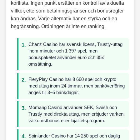
kortlista. Ingen punkt ersätter en kontroll av aktuella
villkor, eftersom betalningsgränser och bonusregler
kan ändras. Varje alternativ har en styrka och en
begränsning. Ordningen är inte en ranking.
Chanz Casino har svensk licens, Trustly-uttag
inom minuter och 1 397 spel, men
bonuspaketet använder euro och 35x
omsättning.
FieryPlay Casino har 8 660 spel och krypto
med uttag inom 24 timmar, men banköverföring
anges till 3–5 bankdagar.
Momang Casino använder SEK, Swish och
Trustly med direkta uttag, men erbjuder varken
välkomstbonus eller lojalitetsprogram.
Spinlander Casino har 14 250 spel och daglig