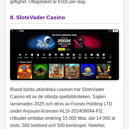
giltighet. Uttagstaket är €500 per dag.
8. SlotsVader Casino
Bland bästa utländska casinon har SlotsVader
Casino ett av de största spelbiblioteken. Sajten
lanserades 2025 och drivs av Fionex Holding LTD
under Anjouan-licensen ALSI-202409044-FI2.
Utbudet omfattar omkring 15 000 titlar, där 14 000 är
slots, 500 livebord och 500 bordsspel. Neteller,