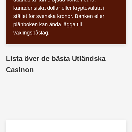
kanadensiska dollar eller kryptovaluta i
stället för svenska kronor. Banken eller
plånboken kan ändå lägga till
växlingspåslag.
Lista över de bästa Utländska
Casinon