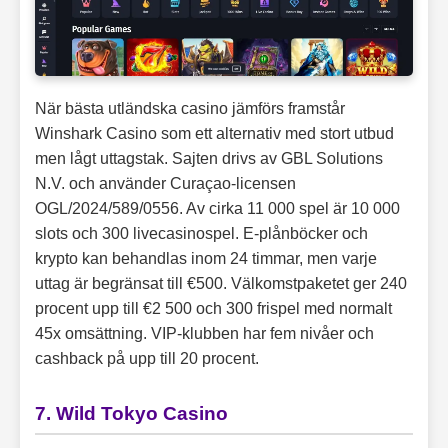
När bästa utländska casino jämförs framstår
Winshark Casino som ett alternativ med stort utbud
men lågt uttagstak. Sajten drivs av GBL Solutions
N.V. och använder Curaçao-licensen
OGL/2024/589/0556. Av cirka 11 000 spel är 10 000
slots och 300 livecasinospel. E-plånböcker och
krypto kan behandlas inom 24 timmar, men varje
uttag är begränsat till €500. Välkomstpaketet ger 240
procent upp till €2 500 och 300 frispel med normalt
45x omsättning. VIP-klubben har fem nivåer och
cashback på upp till 20 procent.
7. Wild Tokyo Casino