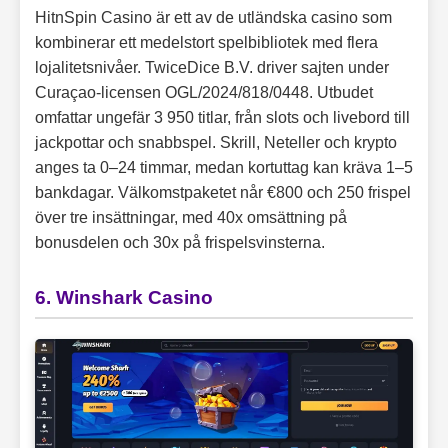
HitnSpin Casino är ett av de utländska casino som
kombinerar ett medelstort spelbibliotek med flera
lojalitetsnivåer. TwiceDice B.V. driver sajten under
Curaçao-licensen OGL/2024/818/0448. Utbudet
omfattar ungefär 3 950 titlar, från slots och livebord till
jackpottar och snabbspel. Skrill, Neteller och krypto
anges ta 0–24 timmar, medan kortuttag kan kräva 1–5
bankdagar. Välkomstpaketet når €800 och 250 frispel
över tre insättningar, med 40x omsättning på
bonusdelen och 30x på frispelsvinsterna.
6. Winshark Casino