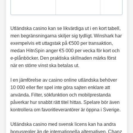
Utländska casino kan se likvärdiga ut i en kort tabell,
men begränsningarna skiljer sig tydligt. Winshark har
exempelvis ett uttagstak på €500 per transaktion,
medan HitnSpin anger €5 000 per vecka för kort och
e-plånböcker. Den praktiska skillnaden märks först
när en större vinst ska betalas ut.
I en jämförelse av casino online utländska behöver
10 000 eller fler spel inte göra sajten enklare att
använda. Filter, sökfunktion och mobilprestanda
påverkar hur snabbt rätt titel hittas. Spelare bör även
kontrollera om favoritleverantörer är öppna i Sverige.
Utländska casino med svensk licens kan ha andra
bonusregler än de internationella alternativen. Chanz