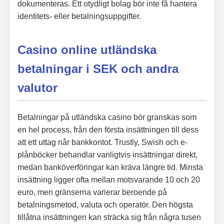
dokumenteras. Ett otydligt bolag bör inte få hantera
identitets- eller betalningsuppgifter.
Casino online utländska
betalningar i SEK och andra
valutor
Betalningar på utländska casino bör granskas som
en hel process, från den första insättningen till dess
att ett uttag når bankkontot. Trustly, Swish och e-
plånböcker behandlar vanligtvis insättningar direkt,
medan banköverföringar kan kräva längre tid. Minsta
insättning ligger ofta mellan motsvarande 10 och 20
euro, men gränserna varierar beroende på
betalningsmetod, valuta och operatör. Den högsta
tillåtna insättningen kan sträcka sig från några tusen