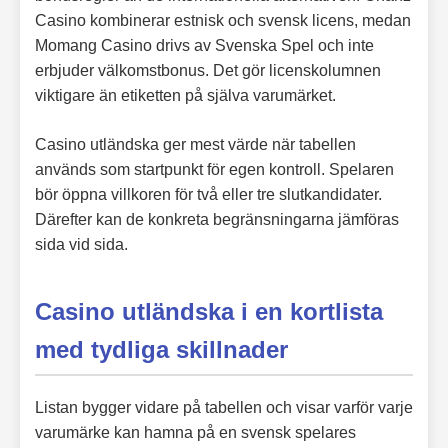
Casino kombinerar estnisk och svensk licens, medan
Momang Casino drivs av Svenska Spel och inte
erbjuder välkomstbonus. Det gör licenskolumnen
viktigare än etiketten på själva varumärket.
Casino utländska ger mest värde när tabellen
används som startpunkt för egen kontroll. Spelaren
bör öppna villkoren för två eller tre slutkandidater.
Därefter kan de konkreta begränsningarna jämföras
sida vid sida.
Casino utländska i en kortlista
med tydliga skillnader
Listan bygger vidare på tabellen och visar varför varje
varumärke kan hamna på en svensk spelares