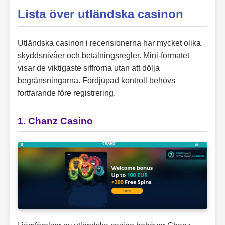
Lista över utländska casinon
Utländska casinon i recensionerna har mycket olika
skyddsnivåer och betalningsregler. Mini-formatet
visar de viktigaste siffrorna utan att dölja
begränsningarna. Fördjupad kontroll behövs
fortfarande före registrering.
1. Chanz Casino