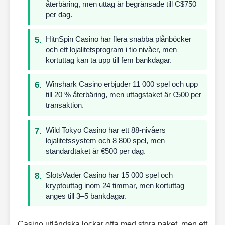
återbäring, men uttag är begränsade till C$750
per dag.
HitnSpin Casino har flera snabba plånböcker
och ett lojalitetsprogram i tio nivåer, men
kortuttag kan ta upp till fem bankdagar.
Winshark Casino erbjuder 11 000 spel och upp
till 20 % återbäring, men uttagstaket är €500 per
transaktion.
Wild Tokyo Casino har ett 88-nivåers
lojalitetssystem och 8 800 spel, men
standardtaket är €500 per dag.
SlotsVader Casino har 15 000 spel och
kryptouttag inom 24 timmar, men kortuttag
anges till 3–5 bankdagar.
Casino utländska lockar ofta med stora paket, men ett