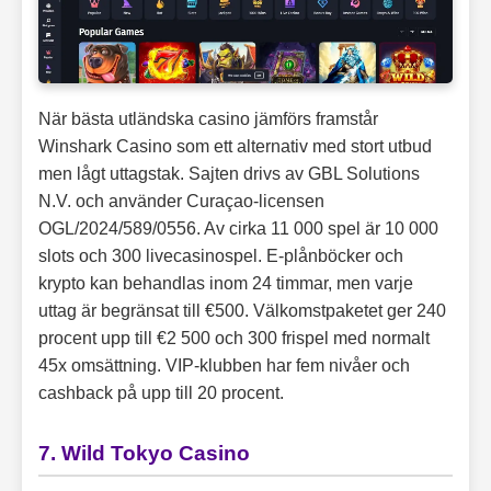
När bästa utländska casino jämförs framstår
Winshark Casino som ett alternativ med stort utbud
men lågt uttagstak. Sajten drivs av GBL Solutions
N.V. och använder Curaçao-licensen
OGL/2024/589/0556. Av cirka 11 000 spel är 10 000
slots och 300 livecasinospel. E-plånböcker och
krypto kan behandlas inom 24 timmar, men varje
uttag är begränsat till €500. Välkomstpaketet ger 240
procent upp till €2 500 och 300 frispel med normalt
45x omsättning. VIP-klubben har fem nivåer och
cashback på upp till 20 procent.
7. Wild Tokyo Casino