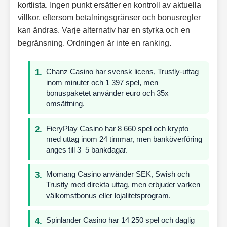
kortlista. Ingen punkt ersätter en kontroll av aktuella
villkor, eftersom betalningsgränser och bonusregler
kan ändras. Varje alternativ har en styrka och en
begränsning. Ordningen är inte en ranking.
Chanz Casino har svensk licens, Trustly-uttag
inom minuter och 1 397 spel, men
bonuspaketet använder euro och 35x
omsättning.
FieryPlay Casino har 8 660 spel och krypto
med uttag inom 24 timmar, men banköverföring
anges till 3–5 bankdagar.
Momang Casino använder SEK, Swish och
Trustly med direkta uttag, men erbjuder varken
välkomstbonus eller lojalitetsprogram.
Spinlander Casino har 14 250 spel och daglig