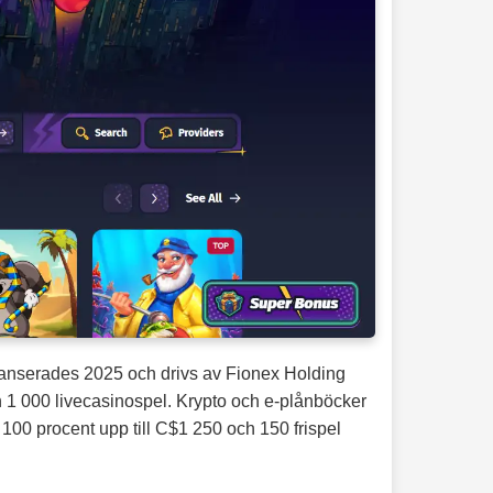
n lanserades 2025 och drivs av Fionex Holding
h 1 000 livecasinospel. Krypto och e-plånböcker
00 procent upp till C$1 250 och 150 frispel