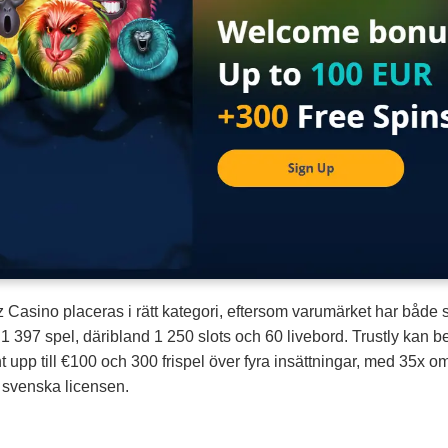
Casino placeras i rätt kategori, eftersom varumärket har både s
97 spel, däribland 1 250 slots och 60 livebord. Trustly kan be
upp till €100 och 300 frispel över fyra insättningar, med 35x o
n svenska licensen.