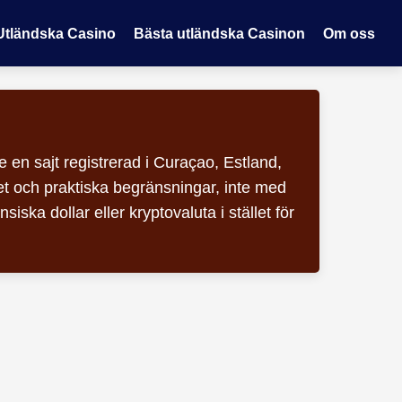
Utländska Casino
Bästa utländska Casinon
Om oss
 en sajt registrerad i Curaçao, Estland,
et och praktiska begränsningar, inte med
ska dollar eller kryptovaluta i stället för