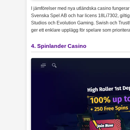
I jämförelser med nya utländska casino fungerar
Svenska Spel AB och har licens 18Li7302, giltig
Studios och Evolution Gaming. Swish och Trustly 
ger ett enklare upplägg för spelare som priorit
4. Spinlander Casino