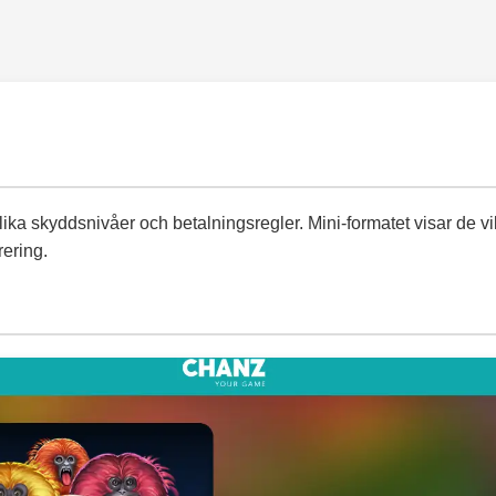
ka skyddsnivåer och betalningsregler. Mini-formatet visar de vik
rering.