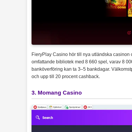
FieryPlay Casino hör till nya utländska casino
omfattande bibliotek med 8 660 spel, varav 8 000
banköverföring kan ta 3–5 bankdagar. Välkomstpa
och upp till 20 procent cashback.
3. Momang Casino