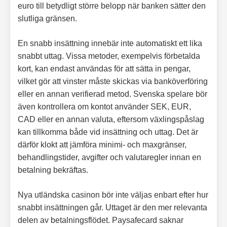
euro till betydligt större belopp när banken sätter den
slutliga gränsen.
En snabb insättning innebär inte automatiskt ett lika
snabbt uttag. Vissa metoder, exempelvis förbetalda
kort, kan endast användas för att sätta in pengar,
vilket gör att vinster måste skickas via banköverföring
eller en annan verifierad metod. Svenska spelare bör
även kontrollera om kontot använder SEK, EUR,
CAD eller en annan valuta, eftersom växlingspåslag
kan tillkomma både vid insättning och uttag. Det är
därför klokt att jämföra minimi- och maxgränser,
behandlingstider, avgifter och valutaregler innan en
betalning bekräftas.
Nya utländska casinon bör inte väljas enbart efter hur
snabbt insättningen går. Uttaget är den mer relevanta
delen av betalningsflödet. Paysafecard saknar