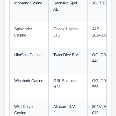
Momang Casino
Svenska Spel
18Li7302
AB
Spinlander
Fionex Holding
ALSI-
Casino
LTD
202409044-FI
HitnSpin Casino
TwiceDice B.V.
OGL/2024/81
448
Winshark Casino
GBL Solutions
OGL/2024/58
N.V.
556
Wild Tokyo
Altacore N.V.
8048/JAZ201
Casino
049