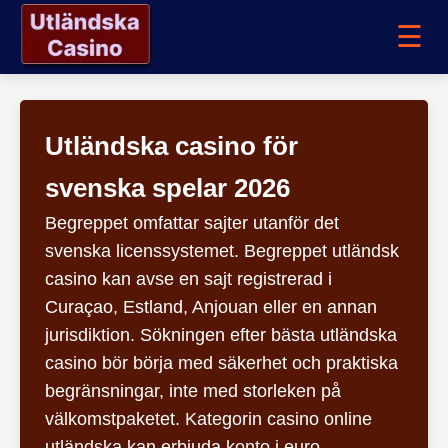
☰
Utländska casino för
svenska spelar 2026
Begreppet omfattar sajter utanför det
svenska licenssystemet. Begreppet utländsk
casino kan avse en sajt registrerad i
Curaçao, Estland, Anjouan eller en annan
jurisdiktion. Sökningen efter bästa utländska
casino bör börja med säkerhet och praktiska
begränsningar, inte med storleken på
välkomstpaketet. Kategorin casino online
utländska kan erbjuda konto i euro,