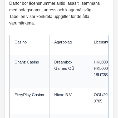
Därför bör licensnummer alltid läsas tillsammans
med bolagsnamn, adress och klagomålsväg.
Tabellen visar konkreta uppgifter för de åtta
varumärkena.
Casino
Ägarbolag
Licensnumme
Chanz Casino
Dreambox
HKL000309,
Games OÜ
HKL000310 o
18Li7383
FieryPlay Casino
Nixxe B.V.
OGL/2024/13
0705