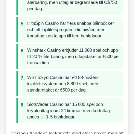
återbäring, men uttag är begränsade till C$750
per dag.
HitnSpin Casino har flera snabba plånböcker
och ett lojalitetsprogram i tio nivåer, men
kortuttag kan ta upp till fem bankdagar.
Winshark Casino erbjuder 11 000 spel och upp
till 20 % återbäring, men uttagstaket är €500 per
transaktion.
Wild Tokyo Casino har ett 88-nivåers
lojalitetssystem och 8 800 spel, men
standardtaket är €500 per dag.
SlotsVader Casino har 15 000 spel och
kryptouttag inom 24 timmar, men kortuttag
anges till 3–5 bankdagar.
Casino utländska lockar ofta med stora paket, men ett