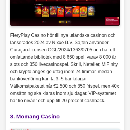
FieryPlay Casino hör till nya utländska casinon och
lanserades 2024 av Nixxe B.V. Sajten använder
Curaçao-licensen OGL/2024/1363/0705 och har ett
omfattande bibliotek med 8 660 spel, varav 8 000 är
slots och 350 livecasinospel. Skrill, Neteller, MiFinity
och krypto anges ge uttag inom 24 timmar, medan
banköverföring kan ta 3–5 bankdagar.
Välkomstpaketet når €2 500 och 350 frispel, men 40x
omsättning ska klaras inom sju dagar. VIP-systemet
har tio nivåer och upp till 20 procent cashback.
3. Momang Casino