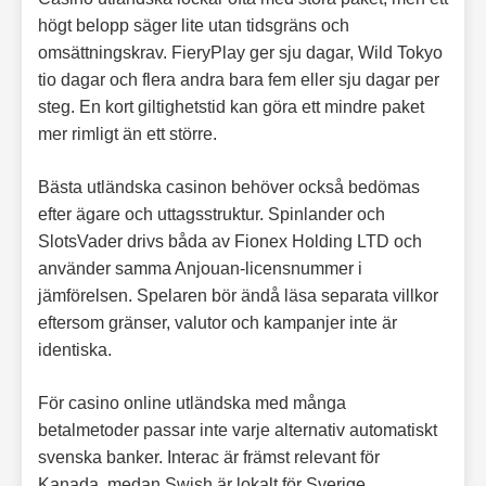
högt belopp säger lite utan tidsgräns och
omsättningskrav. FieryPlay ger sju dagar, Wild Tokyo
tio dagar och flera andra bara fem eller sju dagar per
steg. En kort giltighetstid kan göra ett mindre paket
mer rimligt än ett större.
Bästa utländska casinon behöver också bedömas
efter ägare och uttagsstruktur. Spinlander och
SlotsVader drivs båda av Fionex Holding LTD och
använder samma Anjouan-licensnummer i
jämförelsen. Spelaren bör ändå läsa separata villkor
eftersom gränser, valutor och kampanjer inte är
identiska.
För casino online utländska med många
betalmetoder passar inte varje alternativ automatiskt
svenska banker. Interac är främst relevant för
Kanada, medan Swish är lokalt för Sverige.