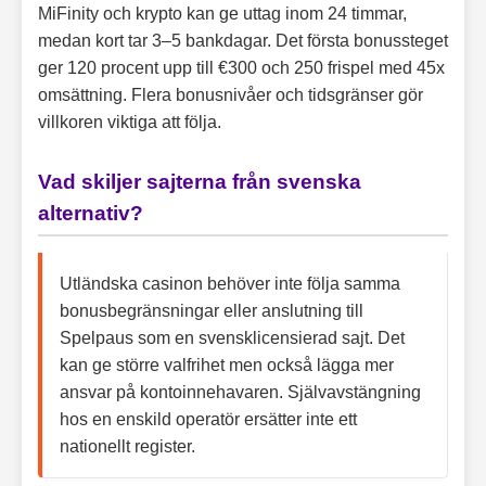
MiFinity och krypto kan ge uttag inom 24 timmar,
medan kort tar 3–5 bankdagar. Det första bonussteget
ger 120 procent upp till €300 och 250 frispel med 45x
omsättning. Flera bonusnivåer och tidsgränser gör
villkoren viktiga att följa.
Vad skiljer sajterna från svenska
alternativ?
Utländska casinon behöver inte följa samma
bonusbegränsningar eller anslutning till
Spelpaus som en svensklicensierad sajt. Det
kan ge större valfrihet men också lägga mer
ansvar på kontoinnehavaren. Självavstängning
hos en enskild operatör ersätter inte ett
nationellt register.