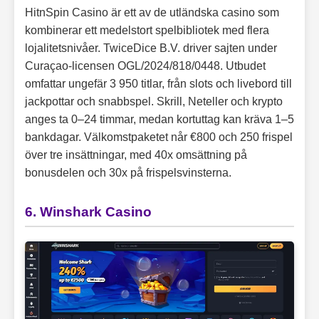
HitnSpin Casino är ett av de utländska casino som
kombinerar ett medelstort spelbibliotek med flera
lojalitetsnivåer. TwiceDice B.V. driver sajten under
Curaçao-licensen OGL/2024/818/0448. Utbudet
omfattar ungefär 3 950 titlar, från slots och livebord till
jackpottar och snabbspel. Skrill, Neteller och krypto
anges ta 0–24 timmar, medan kortuttag kan kräva 1–5
bankdagar. Välkomstpaketet når €800 och 250 frispel
över tre insättningar, med 40x omsättning på
bonusdelen och 30x på frispelsvinsterna.
6. Winshark Casino