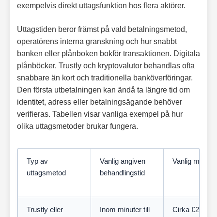
exempelvis direkt uttagsfunktion hos flera aktörer.
Uttagstiden beror främst på vald betalningsmetod,
operatörens interna granskning och hur snabbt
banken eller plånboken bokför transaktionen. Digitala
plånböcker, Trustly och kryptovalutor behandlas ofta
snabbare än kort och traditionella banköverföringar.
Den första utbetalningen kan ändå ta längre tid om
identitet, adress eller betalningsägande behöver
verifieras. Tabellen visar vanliga exempel på hur
olika uttagsmetoder brukar fungera.
Typ av
Vanlig angiven
Vanlig minimi
uttagsmetod
behandlingstid
Trustly eller
Inom minuter till
Cirka €20 elle