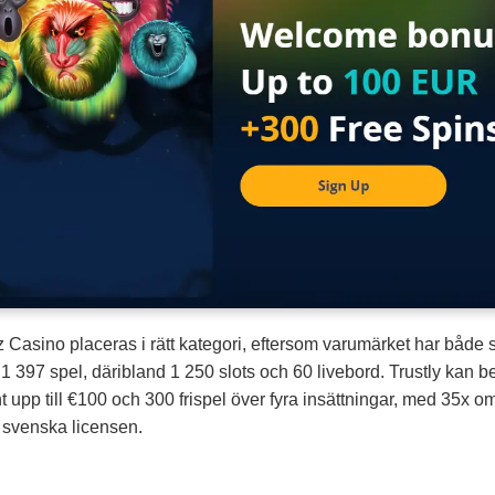
Casino placeras i rätt kategori, eftersom varumärket har både s
97 spel, däribland 1 250 slots och 60 livebord. Trustly kan be
upp till €100 och 300 frispel över fyra insättningar, med 35x o
n svenska licensen.