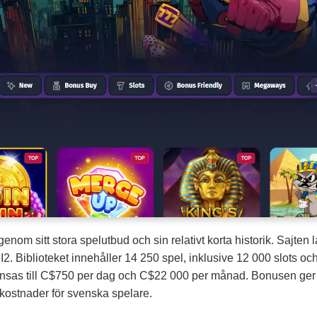
nom sitt stora spelutbud och sin relativt korta historik. Sajte
Biblioteket innehåller 14 250 spel, inklusive 12 000 slots oc
sas till C$750 per dag och C$22 000 per månad. Bonusen ger 1
kostnader för svenska spelare.