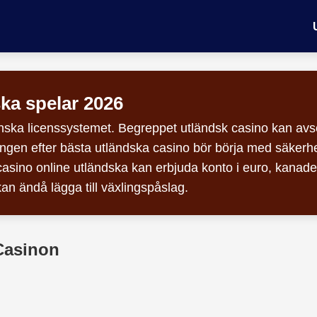
ka spelar 2026
nska licenssystemet. Begreppet utländsk casino kan avse
ningen efter bästa utländska casino bör börja med säkerh
sino online utländska kan erbjuda konto i euro, kanadensi
n ändå lägga till växlingspåslag.
 Casinon