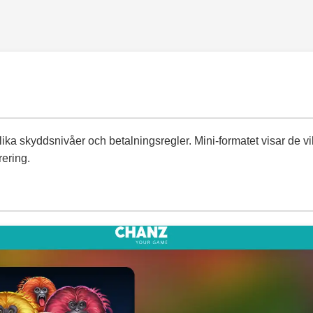
ka skyddsnivåer och betalningsregler. Mini-formatet visar de vik
rering.