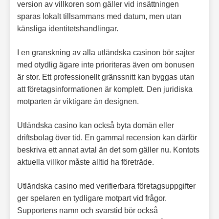
version av villkoren som gäller vid insättningen
sparas lokalt tillsammans med datum, men utan
känsliga identitetshandlingar.
I en granskning av alla utländska casinon bör sajter
med otydlig ägare inte prioriteras även om bonusen
är stor. Ett professionellt gränssnitt kan byggas utan
att företagsinformationen är komplett. Den juridiska
motparten är viktigare än designen.
Utländska casino kan också byta domän eller
driftsbolag över tid. En gammal recension kan därför
beskriva ett annat avtal än det som gäller nu. Kontots
aktuella villkor måste alltid ha företräde.
Utländska casino med verifierbara företagsuppgifter
ger spelaren en tydligare motpart vid frågor.
Supportens namn och svarstid bör också