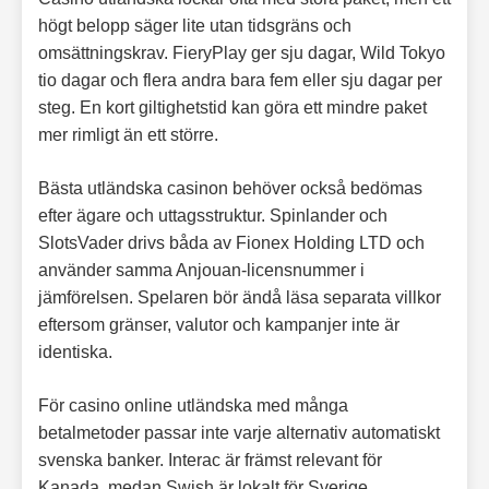
högt belopp säger lite utan tidsgräns och
omsättningskrav. FieryPlay ger sju dagar, Wild Tokyo
tio dagar och flera andra bara fem eller sju dagar per
steg. En kort giltighetstid kan göra ett mindre paket
mer rimligt än ett större.
Bästa utländska casinon behöver också bedömas
efter ägare och uttagsstruktur. Spinlander och
SlotsVader drivs båda av Fionex Holding LTD och
använder samma Anjouan-licensnummer i
jämförelsen. Spelaren bör ändå läsa separata villkor
eftersom gränser, valutor och kampanjer inte är
identiska.
För casino online utländska med många
betalmetoder passar inte varje alternativ automatiskt
svenska banker. Interac är främst relevant för
Kanada, medan Swish är lokalt för Sverige.