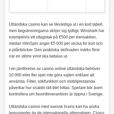
Utländska casino kan se likvärdiga ut i en kort tabell,
men begränsningarna skiljer sig tydligt. Winshark har
exempelvis ett uttagstak på €500 per transaktion,
medan HitnSpin anger €5 000 per vecka för kort och
e-plånböcker. Den praktiska skillnaden märks först
när en större vinst ska betalas ut.
I en jämförelse av casino online utländska behöver
10 000 eller fler spel inte göra sajten enklare att
använda. Filter, sökfunktion och mobilprestanda
påverkar hur snabbt rätt titel hittas. Spelare bör även
kontrollera om favoritleverantörer är öppna i Sverige.
Utländska casino med svensk licens kan ha andra
bonusregler än de internationella alternativen. Chanz