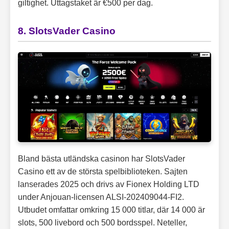
giltighet. Uttagstaket är €500 per dag.
8. SlotsVader Casino
Bland bästa utländska casinon har SlotsVader
Casino ett av de största spelbiblioteken. Sajten
lanserades 2025 och drivs av Fionex Holding LTD
under Anjouan-licensen ALSI-202409044-FI2.
Utbudet omfattar omkring 15 000 titlar, där 14 000 är
slots, 500 livebord och 500 bordsspel. Neteller,