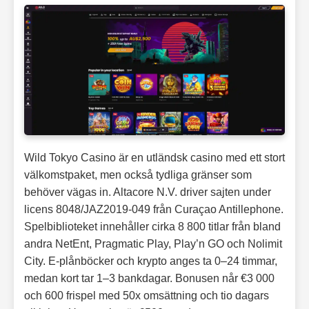
Wild Tokyo Casino är en utländsk casino med ett stort
välkomstpaket, men också tydliga gränser som
behöver vägas in. Altacore N.V. driver sajten under
licens 8048/JAZ2019-049 från Curaçao Antillephone.
Spelbiblioteket innehåller cirka 8 800 titlar från bland
andra NetEnt, Pragmatic Play, Play’n GO och Nolimit
City. E-plånböcker och krypto anges ta 0–24 timmar,
medan kort tar 1–3 bankdagar. Bonusen når €3 000
och 600 frispel med 50x omsättning och tio dagars