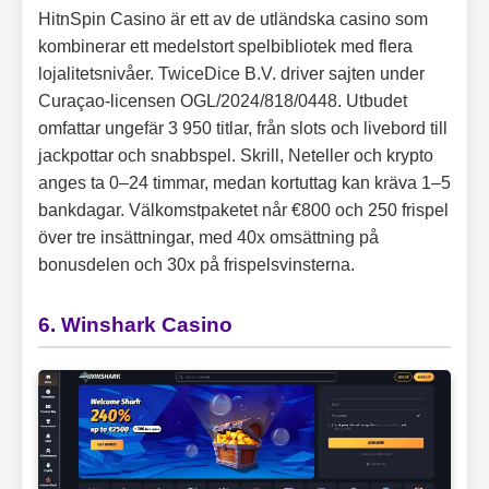
HitnSpin Casino är ett av de utländska casino som
kombinerar ett medelstort spelbibliotek med flera
lojalitetsnivåer. TwiceDice B.V. driver sajten under
Curaçao-licensen OGL/2024/818/0448. Utbudet
omfattar ungefär 3 950 titlar, från slots och livebord till
jackpottar och snabbspel. Skrill, Neteller och krypto
anges ta 0–24 timmar, medan kortuttag kan kräva 1–5
bankdagar. Välkomstpaketet når €800 och 250 frispel
över tre insättningar, med 40x omsättning på
bonusdelen och 30x på frispelsvinsterna.
6. Winshark Casino