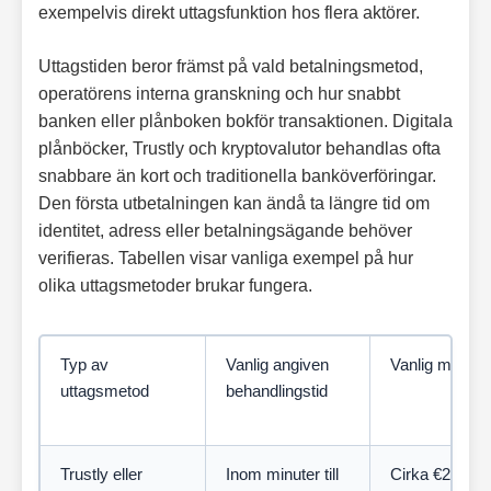
exempelvis direkt uttagsfunktion hos flera aktörer.
Uttagstiden beror främst på vald betalningsmetod,
operatörens interna granskning och hur snabbt
banken eller plånboken bokför transaktionen. Digitala
plånböcker, Trustly och kryptovalutor behandlas ofta
snabbare än kort och traditionella banköverföringar.
Den första utbetalningen kan ändå ta längre tid om
identitet, adress eller betalningsägande behöver
verifieras. Tabellen visar vanliga exempel på hur
olika uttagsmetoder brukar fungera.
Typ av
Vanlig angiven
Vanlig minimi
uttagsmetod
behandlingstid
Trustly eller
Inom minuter till
Cirka €20 elle