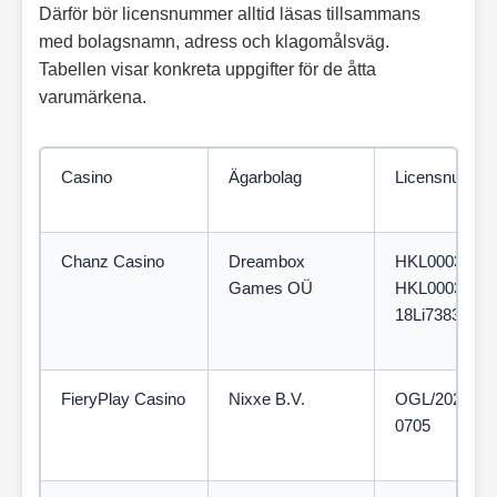
Därför bör licensnummer alltid läsas tillsammans
med bolagsnamn, adress och klagomålsväg.
Tabellen visar konkreta uppgifter för de åtta
varumärkena.
Casino
Ägarbolag
Licensnumme
Chanz Casino
Dreambox
HKL000309,
Games OÜ
HKL000310 o
18Li7383
FieryPlay Casino
Nixxe B.V.
OGL/2024/13
0705