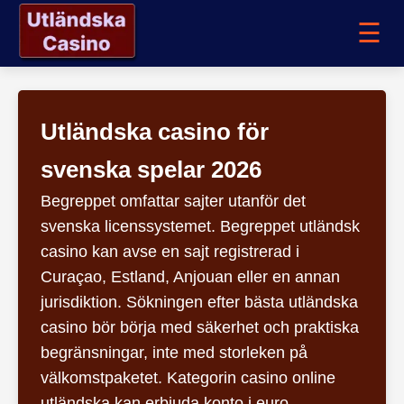
☰
Utländska casino för
svenska spelar 2026
Begreppet omfattar sajter utanför det
svenska licenssystemet. Begreppet utländsk
casino kan avse en sajt registrerad i
Curaçao, Estland, Anjouan eller en annan
jurisdiktion. Sökningen efter bästa utländska
casino bör börja med säkerhet och praktiska
begränsningar, inte med storleken på
välkomstpaketet. Kategorin casino online
utländska kan erbjuda konto i euro,