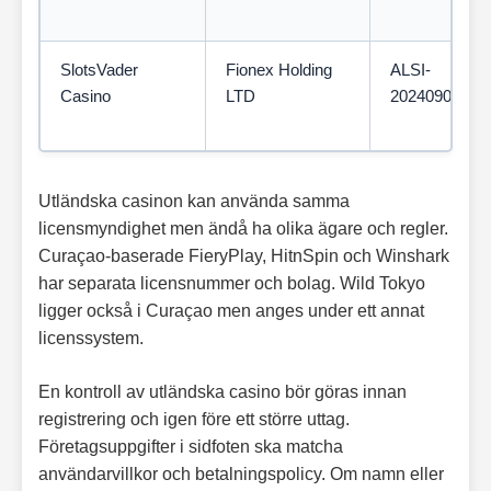
SlotsVader
Fionex Holding
ALSI-
Casino
LTD
202409044-FI
Utländska casinon kan använda samma
licensmyndighet men ändå ha olika ägare och regler.
Curaçao-baserade FieryPlay, HitnSpin och Winshark
har separata licensnummer och bolag. Wild Tokyo
ligger också i Curaçao men anges under ett annat
licenssystem.
En kontroll av utländska casino bör göras innan
registrering och igen före ett större uttag.
Företagsuppgifter i sidfoten ska matcha
användarvillkor och betalningspolicy. Om namn eller