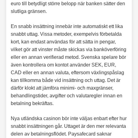
euro till betydligt större belopp när banken sätter den
slutliga gränsen.
En snabb insättning innebär inte automatiskt ett lika
snabbt uttag. Vissa metoder, exempelvis förbetalda
kort, kan endast användas för att sätta in pengar,
vilket gör att vinster måste skickas via banköverföring
eller en annan verifierad metod. Svenska spelare bör
även kontrollera om kontot använder SEK, EUR,
CAD eller en annan valuta, eftersom växlingspåslag
kan tillkomma både vid insättning och uttag. Det är
därför klokt att jämföra minimi- och maxgränser,
behandlingstider, avgifter och valutaregler innan en
betalning bekräftas.
Nya utländska casinon bör inte väljas enbart efter hur
snabbt insättningen går. Uttaget är den mer relevanta
delen av betalningsflödet. Paysafecard saknar