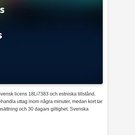
vensk licens 18Li7383 och estniska tillstånd.
handla uttag inom några minuter, medan kort tar
msättning och 30 dagars giltighet. Svenska