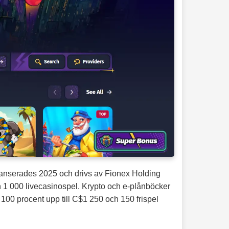
n lanserades 2025 och drivs av Fionex Holding
h 1 000 livecasinospel. Krypto och e-plånböcker
00 procent upp till C$1 250 och 150 frispel