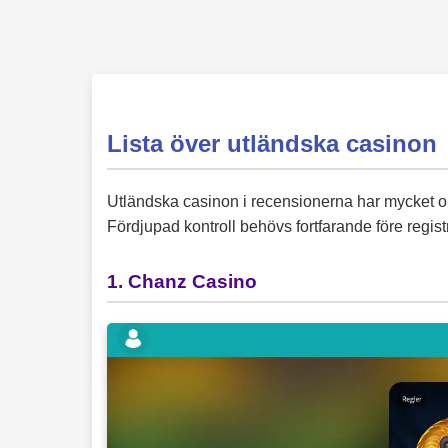
Lista över utländska casinon
Utländska casinon i recensionerna har mycket oli
Fördjupad kontroll behövs fortfarande före regist
1. Chanz Casino