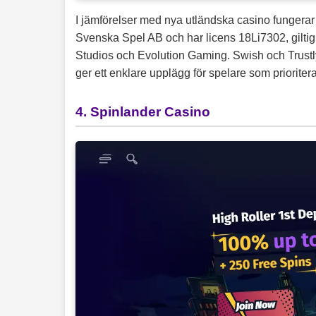
I jämförelser med nya utländska casino fungerar
Svenska Spel AB och har licens 18Li7302, giltig
Studios och Evolution Gaming. Swish och Trustly 
ger ett enklare upplägg för spelare som priorit
4. Spinlander Casino