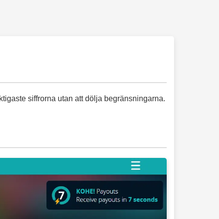
tigaste siffrorna utan att dölja begränsningarna.