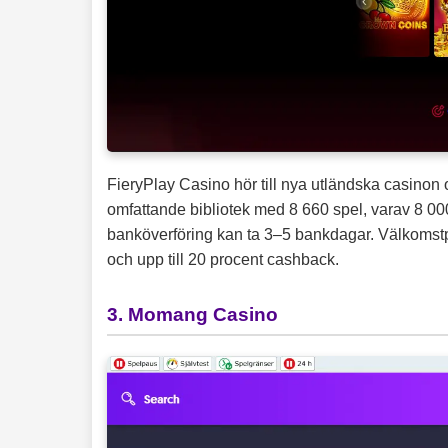
FieryPlay Casino hör till nya utländska casino
omfattande bibliotek med 8 660 spel, varav 8 000
banköverföring kan ta 3–5 bankdagar. Välkomstpa
och upp till 20 procent cashback.
3. Momang Casino