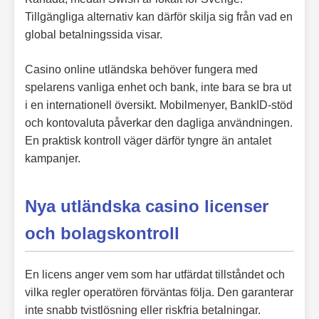
Tillgängliga alternativ kan därför skilja sig från vad en
global betalningssida visar.
Casino online utländska behöver fungera med
spelarens vanliga enhet och bank, inte bara se bra ut
i en internationell översikt. Mobilmenyer, BankID-stöd
och kontovaluta påverkar den dagliga användningen.
En praktisk kontroll väger därför tyngre än antalet
kampanjer.
Nya utländska casino licenser
och bolagskontroll
En licens anger vem som har utfärdat tillståndet och
vilka regler operatören förväntas följa. Den garanterar
inte snabb tvistlösning eller riskfria betalningar.