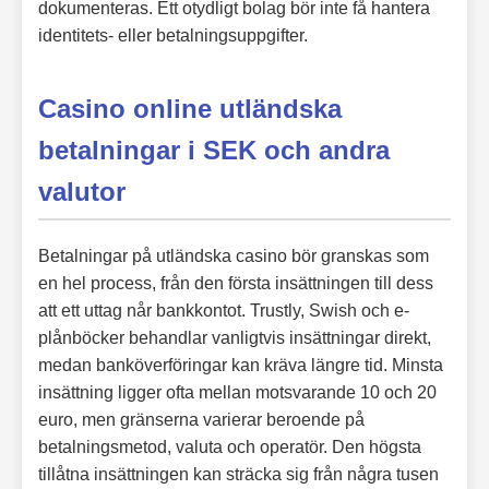
dokumenteras. Ett otydligt bolag bör inte få hantera
identitets- eller betalningsuppgifter.
Casino online utländska
betalningar i SEK och andra
valutor
Betalningar på utländska casino bör granskas som
en hel process, från den första insättningen till dess
att ett uttag når bankkontot. Trustly, Swish och e-
plånböcker behandlar vanligtvis insättningar direkt,
medan banköverföringar kan kräva längre tid. Minsta
insättning ligger ofta mellan motsvarande 10 och 20
euro, men gränserna varierar beroende på
betalningsmetod, valuta och operatör. Den högsta
tillåtna insättningen kan sträcka sig från några tusen