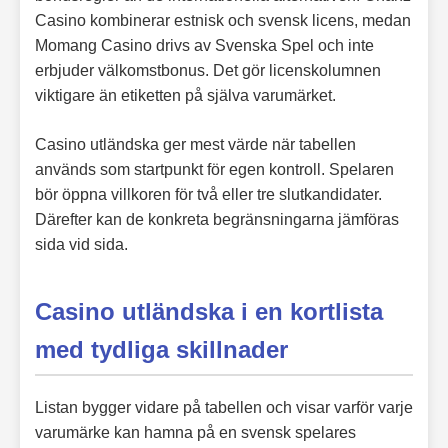
Casino kombinerar estnisk och svensk licens, medan
Momang Casino drivs av Svenska Spel och inte
erbjuder välkomstbonus. Det gör licenskolumnen
viktigare än etiketten på själva varumärket.
Casino utländska ger mest värde när tabellen
används som startpunkt för egen kontroll. Spelaren
bör öppna villkoren för två eller tre slutkandidater.
Därefter kan de konkreta begränsningarna jämföras
sida vid sida.
Casino utländska i en kortlista
med tydliga skillnader
Listan bygger vidare på tabellen och visar varför varje
varumärke kan hamna på en svensk spelares