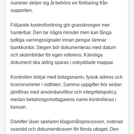
nummer skiljer sig åt behövs en förklaring från
supporten.
Följande kontrollordning gör granskningen mer
hanterbar. Den tar några minuter men kan fånga
tydliga varningssignaler innan pengar lämnar
bankkontot. Stegen bör dokumenteras med datum
och skärmbilder för egen referens. Känsliga
dokument ska aldrig sparas i oskyddade mappar.
Kontrollen börjar med bolagsnamn, fysisk adress och
licensnummer i sidfoten. Samma uppgifter bör sedan
jämföras med användarvillkor och integritetspolicy,
medan betalningsmottagarens namn kontrolleras i
kassan.
Därefter läser spelaren klagomålsprocessen, noterad
svarstid och dokumentkraven för första uttaget. Den