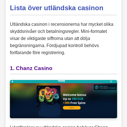
Lista över utländska casinon
Utländska casinon i recensionerna har mycket olika
skyddsnivåer och betalningsregler. Mini-formatet
visar de viktigaste siffrorna utan att dölja
begränsningarna. Fördjupad kontroll behövs
fortfarande före registrering.
1. Chanz Casino