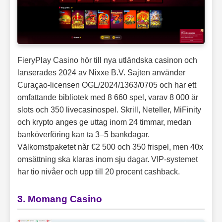
FieryPlay Casino hör till nya utländska casinon och
lanserades 2024 av Nixxe B.V. Sajten använder
Curaçao-licensen OGL/2024/1363/0705 och har ett
omfattande bibliotek med 8 660 spel, varav 8 000 är
slots och 350 livecasinospel. Skrill, Neteller, MiFinity
och krypto anges ge uttag inom 24 timmar, medan
banköverföring kan ta 3–5 bankdagar.
Välkomstpaketet når €2 500 och 350 frispel, men 40x
omsättning ska klaras inom sju dagar. VIP-systemet
har tio nivåer och upp till 20 procent cashback.
3. Momang Casino