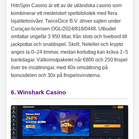
HitnSpin Casino är ett av de utländska casino som
kombinerar ett medelstort spelbibliotek med flera
lojalitetsnivåer. TwiceDice B.V. driver sajten under
Curaçao-licensen OGL/2024/818/0448. Utbudet
omfattar ungefär 3 950 titlar, från slots och livebord till
jackpottar och snabbspel. Skrill, Neteller och krypto
anges ta 0–24 timmar, medan kortuttag kan kräva 1–5
bankdagar. Välkomstpaketet når €800 och 250 frispel
över tre insättningar, med 40x omsättning på
bonusdelen och 30x på frispelsvinsterna.
6. Winshark Casino