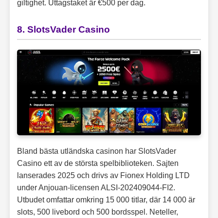
giltighet. Uttagstaket är €500 per dag.
8. SlotsVader Casino
Bland bästa utländska casinon har SlotsVader
Casino ett av de största spelbiblioteken. Sajten
lanserades 2025 och drivs av Fionex Holding LTD
under Anjouan-licensen ALSI-202409044-FI2.
Utbudet omfattar omkring 15 000 titlar, där 14 000 är
slots, 500 livebord och 500 bordsspel. Neteller,