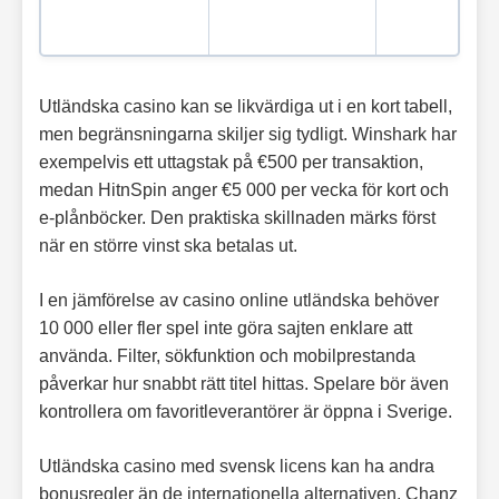
Utländska casino kan se likvärdiga ut i en kort tabell,
men begränsningarna skiljer sig tydligt. Winshark har
exempelvis ett uttagstak på €500 per transaktion,
medan HitnSpin anger €5 000 per vecka för kort och
e-plånböcker. Den praktiska skillnaden märks först
när en större vinst ska betalas ut.
I en jämförelse av casino online utländska behöver
10 000 eller fler spel inte göra sajten enklare att
använda. Filter, sökfunktion och mobilprestanda
påverkar hur snabbt rätt titel hittas. Spelare bör även
kontrollera om favoritleverantörer är öppna i Sverige.
Utländska casino med svensk licens kan ha andra
bonusregler än de internationella alternativen. Chanz