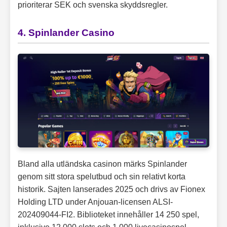
prioriterar SEK och svenska skyddsregler.
4. Spinlander Casino
Bland alla utländska casinon märks Spinlander
genom sitt stora spelutbud och sin relativt korta
historik. Sajten lanserades 2025 och drivs av Fionex
Holding LTD under Anjouan-licensen ALSI-
202409044-FI2. Biblioteket innehåller 14 250 spel,