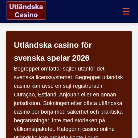
☰
Utländska casino för
svenska spelar 2026
Begreppet omfattar sajter utanför det
svenska licenssystemet. Begreppet utländsk
casino kan avse en sajt registrerad i
Curaçao, Estland, Anjouan eller en annan
jurisdiktion. Sökningen efter bästa utländska
casino bör börja med säkerhet och praktiska
begränsningar, inte med storleken på
välkomstpaketet. Kategorin casino online
utländska kan erbjuda konto i euro,