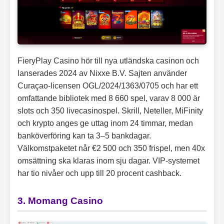
FieryPlay Casino hör till nya utländska casinon och
lanserades 2024 av Nixxe B.V. Sajten använder
Curaçao-licensen OGL/2024/1363/0705 och har ett
omfattande bibliotek med 8 660 spel, varav 8 000 är
slots och 350 livecasinospel. Skrill, Neteller, MiFinity
och krypto anges ge uttag inom 24 timmar, medan
banköverföring kan ta 3–5 bankdagar.
Välkomstpaketet når €2 500 och 350 frispel, men 40x
omsättning ska klaras inom sju dagar. VIP-systemet
har tio nivåer och upp till 20 procent cashback.
3. Momang Casino