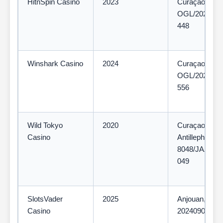
HitnSpin Casino
2023
Curaçao,
OGL/2024/81
448
Winshark Casino
2024
Curaçao,
OGL/2024/58
556
Wild Tokyo
2020
Curaçao
Casino
Antillephone,
8048/JAZ201
049
SlotsVader
2025
Anjouan, ALSI
Casino
202409044-FI