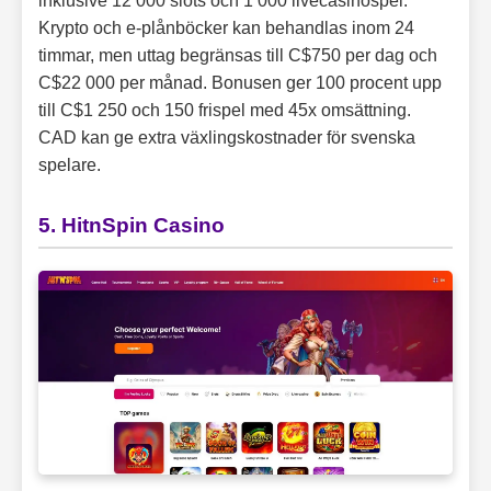
inklusive 12 000 slots och 1 000 livecasinospel.
Krypto och e-plånböcker kan behandlas inom 24
timmar, men uttag begränsas till C$750 per dag och
C$22 000 per månad. Bonusen ger 100 procent upp
till C$1 250 och 150 frispel med 45x omsättning.
CAD kan ge extra växlingskostnader för svenska
spelare.
5. HitnSpin Casino