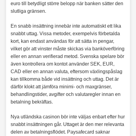
euro till betydligt större belopp när banken sätter den
slutliga gränsen.
En snabb insättning innebär inte automatiskt ett lika
snabbt uttag. Vissa metoder, exempelvis förbetalda
kort, kan endast användas för att sätta in pengar,
vilket gör att vinster måste skickas via banköverföring
eller en annan verifierad metod. Svenska spelare bör
även kontrollera om kontot använder SEK, EUR,
CAD eller en annan valuta, eftersom växlingspåslag
kan tillkomma både vid insättning och uttag. Det är
därför klokt att jämföra minimi- och maxgränser,
behandlingstider, avgifter och valutaregler innan en
betalning bekräftas.
Nya utländska casinon bör inte väljas enbart efter hur
snabbt insättningen går. Uttaget är den mer relevanta
delen av betalningsflödet. Paysafecard saknar