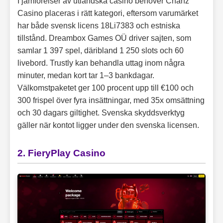
I jämförelser av utländska casino behöver Chanz
Casino placeras i rätt kategori, eftersom varumärket
har både svensk licens 18Li7383 och estniska
tillstånd. Dreambox Games OÜ driver sajten, som
samlar 1 397 spel, däribland 1 250 slots och 60
livebord. Trustly kan behandla uttag inom några
minuter, medan kort tar 1–3 bankdagar.
Välkomstpaketet ger 100 procent upp till €100 och
300 frispel över fyra insättningar, med 35x omsättning
och 30 dagars giltighet. Svenska skyddsverktyg
gäller när kontot ligger under den svenska licensen.
2. FieryPlay Casino