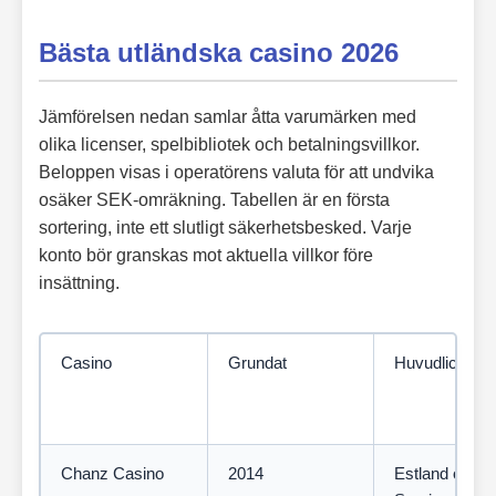
Bästa utländska casino 2026
Jämförelsen nedan samlar åtta varumärken med
olika licenser, spelbibliotek och betalningsvillkor.
Beloppen visas i operatörens valuta för att undvika
osäker SEK-omräkning. Tabellen är en första
sortering, inte ett slutligt säkerhetsbesked. Varje
konto bör granskas mot aktuella villkor före
insättning.
Casino
Grundat
Huvudlicens
Chanz Casino
2014
Estland och