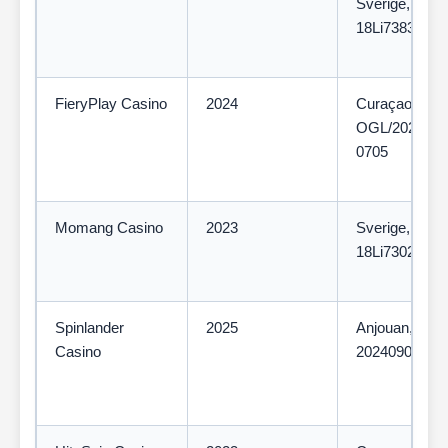
Sverige,
18Li7383
FieryPlay Casino
2024
Curaçao,
OGL/2024/13
0705
Momang Casino
2023
Sverige,
18Li7302
Spinlander
2025
Anjouan, ALSI
Casino
202409044-FI