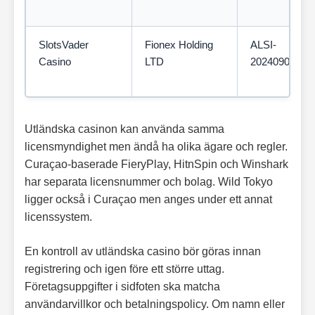
SlotsVader
Fionex Holding
ALSI-
Casino
LTD
202409044-FI
Utländska casinon kan använda samma
licensmyndighet men ändå ha olika ägare och regler.
Curaçao-baserade FieryPlay, HitnSpin och Winshark
har separata licensnummer och bolag. Wild Tokyo
ligger också i Curaçao men anges under ett annat
licenssystem.
En kontroll av utländska casino bör göras innan
registrering och igen före ett större uttag.
Företagsuppgifter i sidfoten ska matcha
användarvillkor och betalningspolicy. Om namn eller