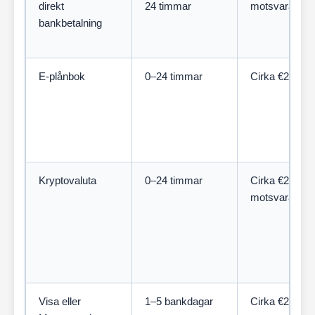
direkt
24 timmar
motsvarande
bankbetalning
E-plånbok
0–24 timmar
Cirka €20
Kryptovaluta
0–24 timmar
Cirka €20 elle
motsvarande
Visa eller
1–5 bankdagar
Cirka €20