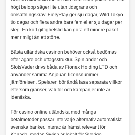
högt belopp säger lite utan tidsgräns och
omsättningskrav. FieryPlay ger sju dagar, Wild Tokyo
tio dagar och flera andra bara fem eller sju dagar per
steg. En kort giltighetstid kan göra ett mindre paket
mer rimligt än ett större.
Bästa utländska casinon behöver också bedömas
efter ägare och uttagsstruktur. Spinlander och
SlotsVader drivs båda av Fionex Holding LTD och
använder samma Anjouan-licensnummer i
jämförelsen. Spelaren bör ändå läsa separata villkor
eftersom gränser, valutor och kampanjer inte är
identiska.
För casino online utländska med många
betalmetoder passar inte varje alternativ automatiskt
svenska banker. Interac är främst relevant för
Kanada, medan Swish är lokalt för Sverige.