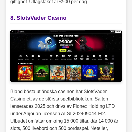
giltighet. Uttagstaket är €500 per dag.
8. SlotsVader Casino
Bland bästa utländska casinon har SlotsVader
Casino ett av de största spelbiblioteken. Sajten
lanserades 2025 och drivs av Fionex Holding LTD
under Anjouan-licensen ALSI-202409044-FI2.
Utbudet omfattar omkring 15 000 titlar, där 14 000 är
slots, 500 livebord och 500 bordsspel. Neteller,