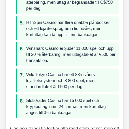
återbäring, men uttag är begränsade till C$750
per dag.
HitnSpin Casino har flera snabba plånböcker
och ett lojalitetsprogram i tio nivåer, men
kortuttag kan ta upp till fem bankdagar.
Winshark Casino erbjuder 11 000 spel och upp
till 20 % återbäring, men uttagstaket är €500 per
transaktion.
Wild Tokyo Casino har ett 88-nivåers
lojalitetssystem och 8 800 spel, men
standardtaket är €500 per dag.
SlotsVader Casino har 15 000 spel och
kryptouttag inom 24 timmar, men kortuttag
anges till 3–5 bankdagar.
Casino utländska lockar ofta med stora paket, men ett