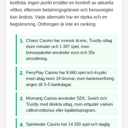
kortlista. Ingen punkt ersätter en kontroll av aktuella
villkor, eftersom betalningsgränser och bonusregler
kan ändras. Varje alternativ har en styrka och en
begränsning. Ordningen är inte en ranking.
Chanz Casino har svensk licens, Trustly-uttag
inom minuter och 1 397 spel, men
bonuspaketet använder euro och 35x
omsättning.
FieryPlay Casino har 8 660 spel och krypto
med uttag inom 24 timmar, men banköverföring
anges till 3–5 bankdagar.
Momang Casino använder SEK, Swish och
Trustly med direkta uttag, men erbjuder varken
välkomstbonus eller lojalitetsprogram.
Spinlander Casino har 14 250 spel och daglig