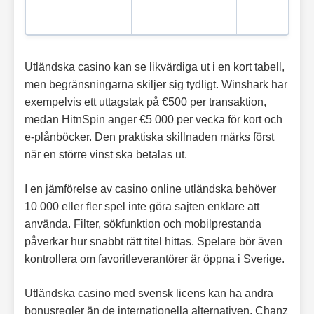
Utländska casino kan se likvärdiga ut i en kort tabell,
men begränsningarna skiljer sig tydligt. Winshark har
exempelvis ett uttagstak på €500 per transaktion,
medan HitnSpin anger €5 000 per vecka för kort och
e-plånböcker. Den praktiska skillnaden märks först
när en större vinst ska betalas ut.
I en jämförelse av casino online utländska behöver
10 000 eller fler spel inte göra sajten enklare att
använda. Filter, sökfunktion och mobilprestanda
påverkar hur snabbt rätt titel hittas. Spelare bör även
kontrollera om favoritleverantörer är öppna i Sverige.
Utländska casino med svensk licens kan ha andra
bonusregler än de internationella alternativen. Chanz