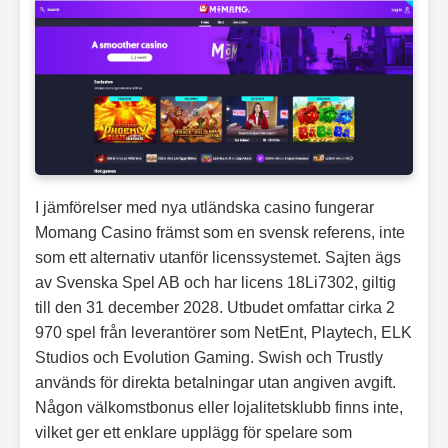
I jämförelser med nya utländska casino fungerar
Momang Casino främst som en svensk referens, inte
som ett alternativ utanför licenssystemet. Sajten ägs
av Svenska Spel AB och har licens 18Li7302, giltig
till den 31 december 2028. Utbudet omfattar cirka 2
970 spel från leverantörer som NetEnt, Playtech, ELK
Studios och Evolution Gaming. Swish och Trustly
används för direkta betalningar utan angiven avgift.
Någon välkomstbonus eller lojalitetsklubb finns inte,
vilket ger ett enklare upplägg för spelare som