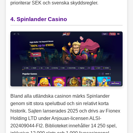
prioriterar SEK och svenska skyddsregler.
4. Spinlander Casino
Bland alla utländska casinon märks Spinlander
genom sitt stora spelutbud och sin relativt korta
historik. Sajten lanserades 2025 och drivs av Fionex
Holding LTD under Anjouan-licensen ALSI-
202409044-FI2. Biblioteket innehåller 14 250 spel,