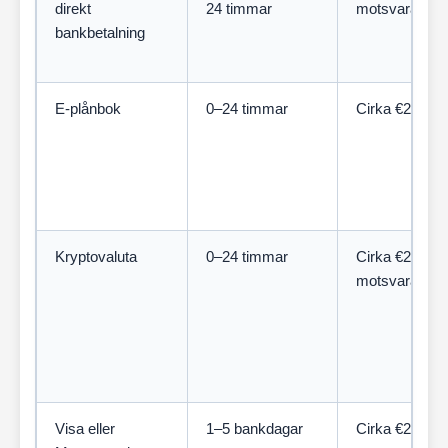
direkt
24 timmar
motsvarande
bankbetalning
E-plånbok
0–24 timmar
Cirka €20
Kryptovaluta
0–24 timmar
Cirka €20 elle
motsvarande
Visa eller
1–5 bankdagar
Cirka €20