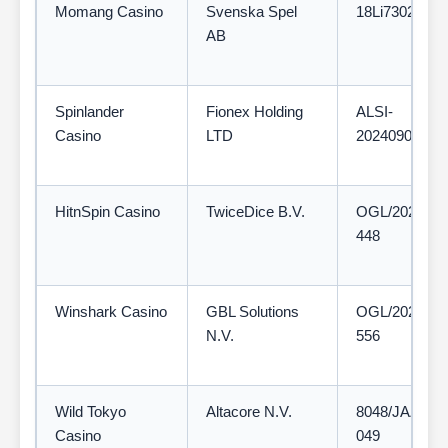
Momang Casino
Svenska Spel
18Li7302
AB
Spinlander
Fionex Holding
ALSI-
Casino
LTD
202409044-FI
HitnSpin Casino
TwiceDice B.V.
OGL/2024/81
448
Winshark Casino
GBL Solutions
OGL/2024/58
N.V.
556
Wild Tokyo
Altacore N.V.
8048/JAZ201
Casino
049