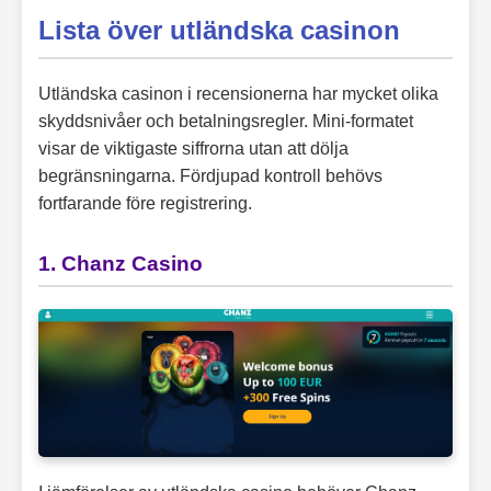
Lista över utländska casinon
Utländska casinon i recensionerna har mycket olika
skyddsnivåer och betalningsregler. Mini-formatet
visar de viktigaste siffrorna utan att dölja
begränsningarna. Fördjupad kontroll behövs
fortfarande före registrering.
1. Chanz Casino