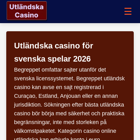
☰
Utländska casino för
svenska spelar 2026
Begreppet omfattar sajter utanför det
svenska licenssystemet. Begreppet utländsk
casino kan avse en sajt registrerad i
Curaçao, Estland, Anjouan eller en annan
jurisdiktion. Sökningen efter bästa utländska
casino bör börja med säkerhet och praktiska
begränsningar, inte med storleken på
välkomstpaketet. Kategorin casino online
utländska kan erbjuda konto i euro,