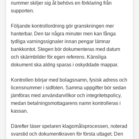
nummer skiljer sig åt behövs en förklaring från
supporten.
Följande kontrollordning gör granskningen mer
hanterbar. Den tar några minuter men kan fånga
tydliga varningssignaler innan pengar lämnar
bankkontot. Stegen bör dokumenteras med datum
och skärmbilder för egen referens. Känsliga
dokument ska aldrig sparas i oskyddade mappar.
Kontrollen börjar med bolagsnamn, fysisk adress och
licensnummer i sidfoten. Samma uppgifter bör sedan
jämföras med användarvillkor och integritetspolicy,
medan betalningsmottagarens namn kontrolleras i
kassan.
Därefter läser spelaren klagomålsprocessen, noterad
svarstid och dokumentkraven för första uttaget. Den