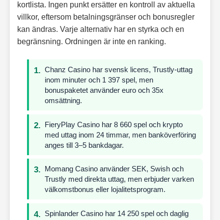
kortlista. Ingen punkt ersätter en kontroll av aktuella
villkor, eftersom betalningsgränser och bonusregler
kan ändras. Varje alternativ har en styrka och en
begränsning. Ordningen är inte en ranking.
Chanz Casino har svensk licens, Trustly-uttag
inom minuter och 1 397 spel, men
bonuspaketet använder euro och 35x
omsättning.
FieryPlay Casino har 8 660 spel och krypto
med uttag inom 24 timmar, men banköverföring
anges till 3–5 bankdagar.
Momang Casino använder SEK, Swish och
Trustly med direkta uttag, men erbjuder varken
välkomstbonus eller lojalitetsprogram.
Spinlander Casino har 14 250 spel och daglig