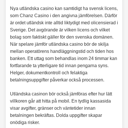
Nya utländska casino kan samtidigt ha svensk licens,
som Chanz Casino i den angivna jämförelsen. Därför
är ordet utländsk inte alltid liktydigt med olicensierad i
Sverige. Det avgörande är vilken licens och vilket
bolag som faktiskt gäller för den svenska domänen.
När spelare jämför utländska casino bör de skilja
mellan operatörens handläggningstid och tiden hos
banken. Ett uttag som behandlas inom 24 timmar kan
fortfarande ta ytterligare tid innan pengarna syns.
Helger, dokumentkontroll och felaktiga
betalningsuppgifter påverkar också processen.
Utländska casinon bör också jämföras efter hur lätt
villkoren går att hitta på mobil. En tydlig kassasida
visar avgifter, gränser och väntetider innan
betalningen bekräftas. Dolda uppgifter skapar
onödiga risker.