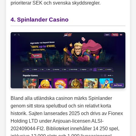
prioriterar SEK och svenska skyddsregler.
4. Spinlander Casino
Bland alla utländska casinon märks Spinlander
genom sitt stora spelutbud och sin relativt korta
historik. Sajten lanserades 2025 och drivs av Fionex
Holding LTD under Anjouan-licensen ALSI-
202409044-FI2. Biblioteket innehåller 14 250 spel,