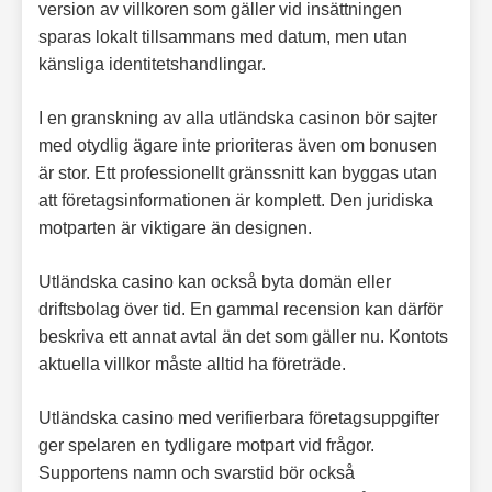
version av villkoren som gäller vid insättningen
sparas lokalt tillsammans med datum, men utan
känsliga identitetshandlingar.
I en granskning av alla utländska casinon bör sajter
med otydlig ägare inte prioriteras även om bonusen
är stor. Ett professionellt gränssnitt kan byggas utan
att företagsinformationen är komplett. Den juridiska
motparten är viktigare än designen.
Utländska casino kan också byta domän eller
driftsbolag över tid. En gammal recension kan därför
beskriva ett annat avtal än det som gäller nu. Kontots
aktuella villkor måste alltid ha företräde.
Utländska casino med verifierbara företagsuppgifter
ger spelaren en tydligare motpart vid frågor.
Supportens namn och svarstid bör också