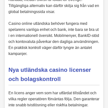
Tillgängliga alternativ kan därför skilja sig från vad en
global betalningssida visar.
Casino online utländska behöver fungera med
spelarens vanliga enhet och bank, inte bara se bra ut
i en internationell översikt. Mobilmenyer, BankID-stöd
och kontovaluta påverkar den dagliga användningen.
En praktisk kontroll väger därför tyngre än antalet
kampanjer.
Nya utländska casino licenser
och bolagskontroll
En licens anger vem som har utfärdat tillståndet och
vilka regler operatören förväntas följa. Den garanterar
inte snabb tvistlösning eller riskfria betalningar.