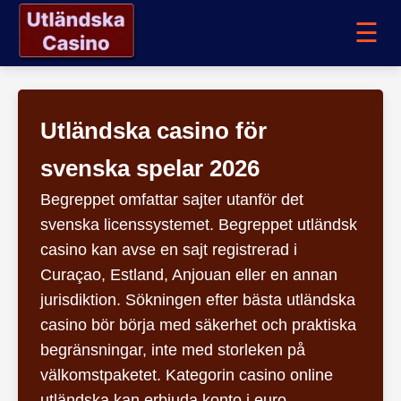
☰
Utländska casino för
svenska spelar 2026
Begreppet omfattar sajter utanför det
svenska licenssystemet. Begreppet utländsk
casino kan avse en sajt registrerad i
Curaçao, Estland, Anjouan eller en annan
jurisdiktion. Sökningen efter bästa utländska
casino bör börja med säkerhet och praktiska
begränsningar, inte med storleken på
välkomstpaketet. Kategorin casino online
utländska kan erbjuda konto i euro,