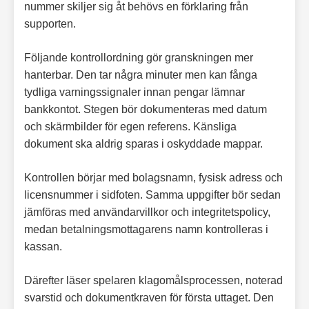
nummer skiljer sig åt behövs en förklaring från
supporten.
Följande kontrollordning gör granskningen mer
hanterbar. Den tar några minuter men kan fånga
tydliga varningssignaler innan pengar lämnar
bankkontot. Stegen bör dokumenteras med datum
och skärmbilder för egen referens. Känsliga
dokument ska aldrig sparas i oskyddade mappar.
Kontrollen börjar med bolagsnamn, fysisk adress och
licensnummer i sidfoten. Samma uppgifter bör sedan
jämföras med användarvillkor och integritetspolicy,
medan betalningsmottagarens namn kontrolleras i
kassan.
Därefter läser spelaren klagomålsprocessen, noterad
svarstid och dokumentkraven för första uttaget. Den