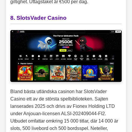
giltighet. Uttagstaket är €500 per dag.
8. SlotsVader Casino
Bland bästa utländska casinon har SlotsVader
Casino ett av de största spelbiblioteken. Sajten
lanserades 2025 och drivs av Fionex Holding LTD
under Anjouan-licensen ALSI-202409044-FI2.
Utbudet omfattar omkring 15 000 titlar, där 14 000 är
slots, 500 livebord och 500 bordsspel. Neteller,