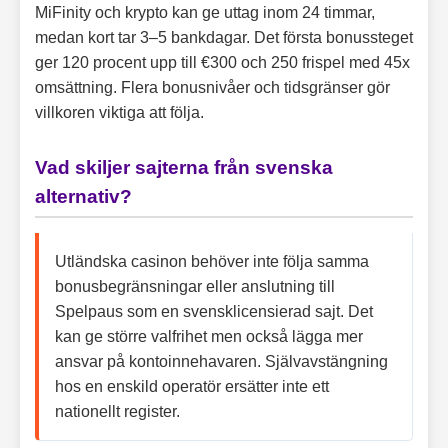
MiFinity och krypto kan ge uttag inom 24 timmar,
medan kort tar 3–5 bankdagar. Det första bonussteget
ger 120 procent upp till €300 och 250 frispel med 45x
omsättning. Flera bonusnivåer och tidsgränser gör
villkoren viktiga att följa.
Vad skiljer sajterna från svenska
alternativ?
Utländska casinon behöver inte följa samma
bonusbegränsningar eller anslutning till
Spelpaus som en svensklicensierad sajt. Det
kan ge större valfrihet men också lägga mer
ansvar på kontoinnehavaren. Självavstängning
hos en enskild operatör ersätter inte ett
nationellt register.