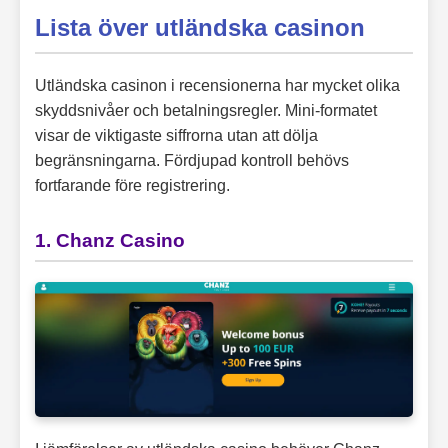
Lista över utländska casinon
Utländska casinon i recensionerna har mycket olika
skyddsnivåer och betalningsregler. Mini-formatet
visar de viktigaste siffrorna utan att dölja
begränsningarna. Fördjupad kontroll behövs
fortfarande före registrering.
1. Chanz Casino