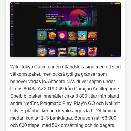
Wild Tokyo Casino är en utländsk casino med ett stort
välkomstpaket, men också tydliga gränser som
behöver vägas in. Altacore N.V. driver sajten under
licens 8048/JAZ2019-049 från Curaçao Antillephone.
Spelbiblioteket innehåller cirka 8 800 titlar från bland
andra NetEnt, Pragmatic Play, Play’n GO och Nolimit
City. E-plånböcker och krypto anges ta 0–24 timmar,
medan kort tar 1–3 bankdagar. Bonusen når €3 000
och 600 frispel med 50x omsättning och tio dagars