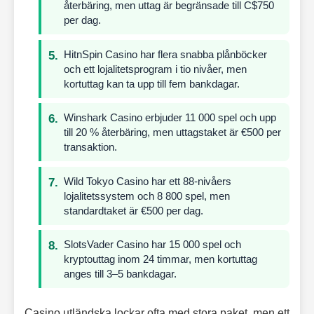
återbäring, men uttag är begränsade till C$750
per dag.
HitnSpin Casino har flera snabba plånböcker
och ett lojalitetsprogram i tio nivåer, men
kortuttag kan ta upp till fem bankdagar.
Winshark Casino erbjuder 11 000 spel och upp
till 20 % återbäring, men uttagstaket är €500 per
transaktion.
Wild Tokyo Casino har ett 88-nivåers
lojalitetssystem och 8 800 spel, men
standardtaket är €500 per dag.
SlotsVader Casino har 15 000 spel och
kryptouttag inom 24 timmar, men kortuttag
anges till 3–5 bankdagar.
Casino utländska lockar ofta med stora paket, men ett