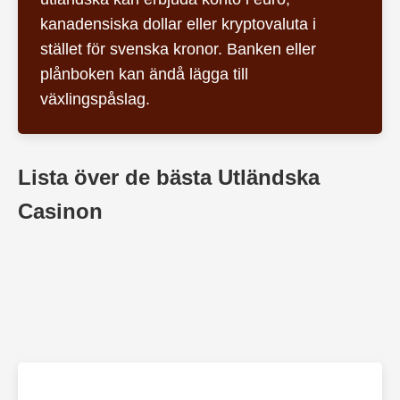
kanadensiska dollar eller kryptovaluta i
stället för svenska kronor. Banken eller
plånboken kan ändå lägga till
växlingspåslag.
Lista över de bästa Utländska
Casinon