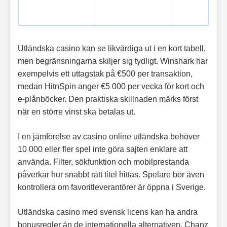
Utländska casino kan se likvärdiga ut i en kort tabell,
men begränsningarna skiljer sig tydligt. Winshark har
exempelvis ett uttagstak på €500 per transaktion,
medan HitnSpin anger €5 000 per vecka för kort och
e-plånböcker. Den praktiska skillnaden märks först
när en större vinst ska betalas ut.
I en jämförelse av casino online utländska behöver
10 000 eller fler spel inte göra sajten enklare att
använda. Filter, sökfunktion och mobilprestanda
påverkar hur snabbt rätt titel hittas. Spelare bör även
kontrollera om favoritleverantörer är öppna i Sverige.
Utländska casino med svensk licens kan ha andra
bonusregler än de internationella alternativen. Chanz