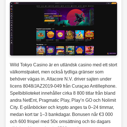
Wild Tokyo Casino är en utländsk casino med ett stort
välkomstpaket, men också tydliga gränser som
behöver vägas in. Altacore N.V. driver sajten under
licens 8048/JAZ2019-049 från Curaçao Antillephone.
Spelbiblioteket innehåller cirka 8 800 titlar från bland
andra NetEnt, Pragmatic Play, Play’n GO och Nolimit
City. E-plånböcker och krypto anges ta 0–24 timmar,
medan kort tar 1–3 bankdagar. Bonusen når €3 000
och 600 frispel med 50x omsättning och tio dagars