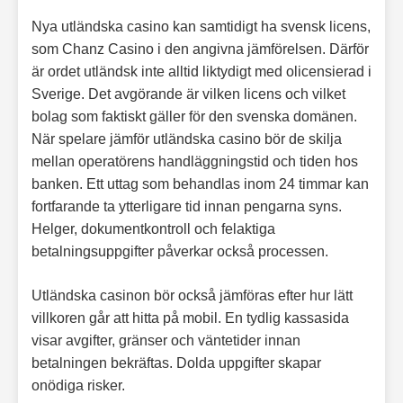
Nya utländska casino kan samtidigt ha svensk licens,
som Chanz Casino i den angivna jämförelsen. Därför
är ordet utländsk inte alltid liktydigt med olicensierad i
Sverige. Det avgörande är vilken licens och vilket
bolag som faktiskt gäller för den svenska domänen.
När spelare jämför utländska casino bör de skilja
mellan operatörens handläggningstid och tiden hos
banken. Ett uttag som behandlas inom 24 timmar kan
fortfarande ta ytterligare tid innan pengarna syns.
Helger, dokumentkontroll och felaktiga
betalningsuppgifter påverkar också processen.
Utländska casinon bör också jämföras efter hur lätt
villkoren går att hitta på mobil. En tydlig kassasida
visar avgifter, gränser och väntetider innan
betalningen bekräftas. Dolda uppgifter skapar
onödiga risker.