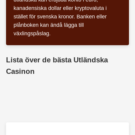
kanadensiska dollar eller kryptovaluta i
stället för svenska kronor. Banken eller
plånboken kan ändå lägga till
växlingspåslag.
Lista över de bästa Utländska
Casinon