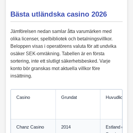
Bästa utländska casino 2026
Jämförelsen nedan samlar åtta varumärken med
olika licenser, spelbibliotek och betalningsvillkor.
Beloppen visas i operatörens valuta för att undvika
osäker SEK-omräkning. Tabellen är en första
sortering, inte ett slutligt säkerhetsbesked. Varje
konto bör granskas mot aktuella villkor före
insättning.
Casino
Grundat
Huvudlicens
Chanz Casino
2014
Estland och