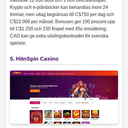
inklusive 12 000 slots och 1 000 livecasinospel.
Krypto och e-plånböcker kan behandlas inom 24
timmar, men uttag begränsas till C$750 per dag och
C$22 000 per månad. Bonusen ger 100 procent upp
till C$1 250 och 150 frispel med 45x omsättning.
CAD kan ge extra växlingskostnader för svenska
spelare.
5. HitnSpin Casino