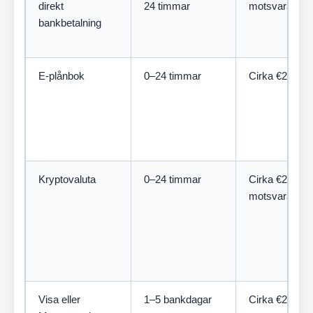
direkt
24 timmar
motsvarande
bankbetalning
E-plånbok
0–24 timmar
Cirka €20
Kryptovaluta
0–24 timmar
Cirka €20 elle
motsvarande
Visa eller
1–5 bankdagar
Cirka €20