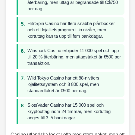
återbäring, men uttag är begränsade till C$750
per dag.
HitnSpin Casino har flera snabba plånböcker
och ett lojalitetsprogram i tio nivåer, men
kortuttag kan ta upp till fem bankdagar.
Winshark Casino erbjuder 11 000 spel och upp
till 20 % återbäring, men uttagstaket är €500 per
transaktion.
Wild Tokyo Casino har ett 88-nivåers
lojalitetssystem och 8 800 spel, men
standardtaket är €500 per dag.
SlotsVader Casino har 15 000 spel och
kryptouttag inom 24 timmar, men kortuttag
anges till 3–5 bankdagar.
Casino utländska lockar ofta med stora paket, men ett