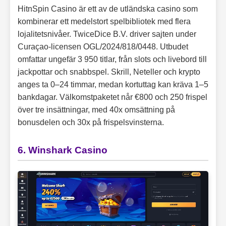
HitnSpin Casino är ett av de utländska casino som
kombinerar ett medelstort spelbibliotek med flera
lojalitetsnivåer. TwiceDice B.V. driver sajten under
Curaçao-licensen OGL/2024/818/0448. Utbudet
omfattar ungefär 3 950 titlar, från slots och livebord till
jackpottar och snabbspel. Skrill, Neteller och krypto
anges ta 0–24 timmar, medan kortuttag kan kräva 1–5
bankdagar. Välkomstpaketet når €800 och 250 frispel
över tre insättningar, med 40x omsättning på
bonusdelen och 30x på frispelsvinsterna.
6. Winshark Casino