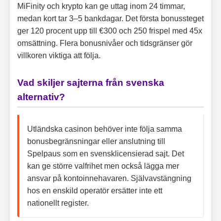
MiFinity och krypto kan ge uttag inom 24 timmar,
medan kort tar 3–5 bankdagar. Det första bonussteget
ger 120 procent upp till €300 och 250 frispel med 45x
omsättning. Flera bonusnivåer och tidsgränser gör
villkoren viktiga att följa.
Vad skiljer sajterna från svenska
alternativ?
Utländska casinon behöver inte följa samma
bonusbegränsningar eller anslutning till
Spelpaus som en svensklicensierad sajt. Det
kan ge större valfrihet men också lägga mer
ansvar på kontoinnehavaren. Självavstängning
hos en enskild operatör ersätter inte ett
nationellt register.