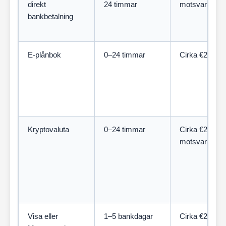
direkt
24 timmar
motsvarande
bankbetalning
E-plånbok
0–24 timmar
Cirka €20
Kryptovaluta
0–24 timmar
Cirka €20 elle
motsvarande
Visa eller
1–5 bankdagar
Cirka €20