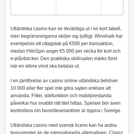
Utländska casino kan se likvärdiga ut i en kort tabell,
men begränsningarna skiljer sig tydligt. Winshark har
exempelvis ett uttagstak på €500 per transaktion,
medan HitnSpin anger €5 000 per vecka för kort och
e-plånböcker. Den praktiska skillnaden märks först
när en större vinst ska betalas ut.
I en jämförelse av casino online utländska behöver
10 000 eller fler spel inte göra sajten enklare att
använda. Filter, sökfunktion och mobilprestanda
påverkar hur snabbt rätt titel hittas. Spelare bör även
kontrollera om favoritleverantörer är öppna i Sverige.
Utländska casino med svensk licens kan ha andra
bonusregler än de internationella alternativen. Chanz