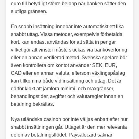
euro till betydligt större belopp när banken sätter den
slutliga gränsen.
En snabb insättning innebär inte automatiskt ett lika
snabbt uttag. Vissa metoder, exempelvis förbetalda
kort, kan endast användas för att sätta in pengar,
vilket gör att vinster måste skickas via banköverföring
eller en annan verifierad metod. Svenska spelare bör
även kontrollera om kontot använder SEK, EUR,
CAD eller en annan valuta, eftersom växlingspåslag
kan tillkomma både vid insättning och uttag. Det är
därför klokt att jämföra minimi- och maxgränser,
behandlingstider, avgifter och valutaregler innan en
betalning bekräftas.
Nya utländska casinon bör inte väljas enbart efter hur
snabbt insättningen går. Uttaget är den mer relevanta
delen av betalningsflödet. Paysafecard saknar