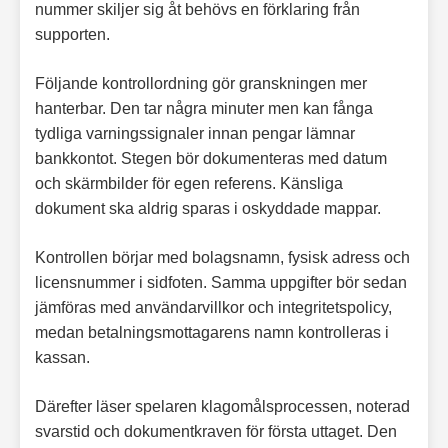
nummer skiljer sig åt behövs en förklaring från
supporten.
Följande kontrollordning gör granskningen mer
hanterbar. Den tar några minuter men kan fånga
tydliga varningssignaler innan pengar lämnar
bankkontot. Stegen bör dokumenteras med datum
och skärmbilder för egen referens. Känsliga
dokument ska aldrig sparas i oskyddade mappar.
Kontrollen börjar med bolagsnamn, fysisk adress och
licensnummer i sidfoten. Samma uppgifter bör sedan
jämföras med användarvillkor och integritetspolicy,
medan betalningsmottagarens namn kontrolleras i
kassan.
Därefter läser spelaren klagomålsprocessen, noterad
svarstid och dokumentkraven för första uttaget. Den