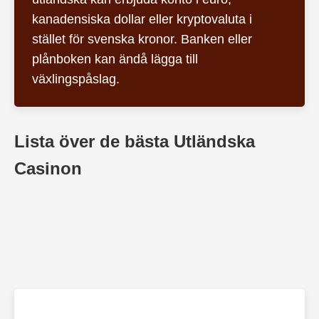
kanadensiska dollar eller kryptovaluta i
stället för svenska kronor. Banken eller
plånboken kan ändå lägga till
växlingspåslag.
Lista över de bästa Utländska
Casinon