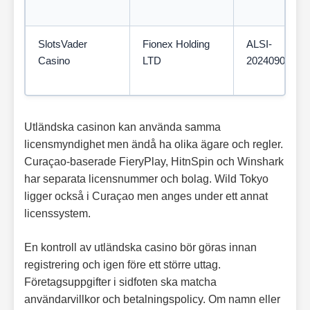
SlotsVader
Fionex Holding
ALSI-
Casino
LTD
202409044-FI
Utländska casinon kan använda samma
licensmyndighet men ändå ha olika ägare och regler.
Curaçao-baserade FieryPlay, HitnSpin och Winshark
har separata licensnummer och bolag. Wild Tokyo
ligger också i Curaçao men anges under ett annat
licenssystem.
En kontroll av utländska casino bör göras innan
registrering och igen före ett större uttag.
Företagsuppgifter i sidfoten ska matcha
användarvillkor och betalningspolicy. Om namn eller