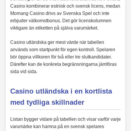
Casino kombinerar estnisk och svensk licens, medan
Momang Casino drivs av Svenska Spel och inte
erbjuder välkomstbonus. Det gör licenskolumnen
viktigare än etiketten på själva varumärket.
Casino utländska ger mest värde när tabellen
används som startpunkt för egen kontroll. Spelaren
bör öppna villkoren för två eller tre slutkandidater.
Därefter kan de konkreta begränsningarna jämföras
sida vid sida.
Casino utländska i en kortlista
med tydliga skillnader
Listan bygger vidare på tabellen och visar varför varje
varumärke kan hamna på en svensk spelares