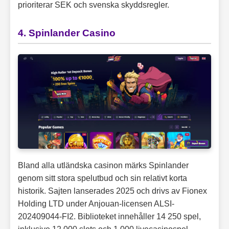
prioriterar SEK och svenska skyddsregler.
4. Spinlander Casino
Bland alla utländska casinon märks Spinlander
genom sitt stora spelutbud och sin relativt korta
historik. Sajten lanserades 2025 och drivs av Fionex
Holding LTD under Anjouan-licensen ALSI-
202409044-FI2. Biblioteket innehåller 14 250 spel,