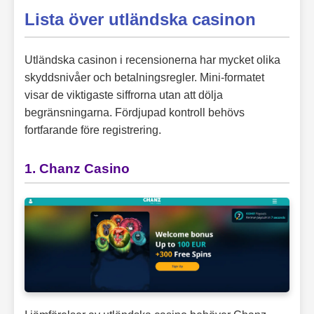
Lista över utländska casinon
Utländska casinon i recensionerna har mycket olika
skyddsnivåer och betalningsregler. Mini-formatet
visar de viktigaste siffrorna utan att dölja
begränsningarna. Fördjupad kontroll behövs
fortfarande före registrering.
1. Chanz Casino