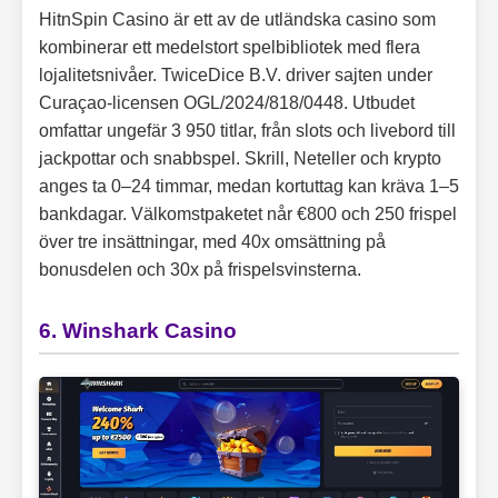
HitnSpin Casino är ett av de utländska casino som
kombinerar ett medelstort spelbibliotek med flera
lojalitetsnivåer. TwiceDice B.V. driver sajten under
Curaçao-licensen OGL/2024/818/0448. Utbudet
omfattar ungefär 3 950 titlar, från slots och livebord till
jackpottar och snabbspel. Skrill, Neteller och krypto
anges ta 0–24 timmar, medan kortuttag kan kräva 1–5
bankdagar. Välkomstpaketet når €800 och 250 frispel
över tre insättningar, med 40x omsättning på
bonusdelen och 30x på frispelsvinsterna.
6. Winshark Casino