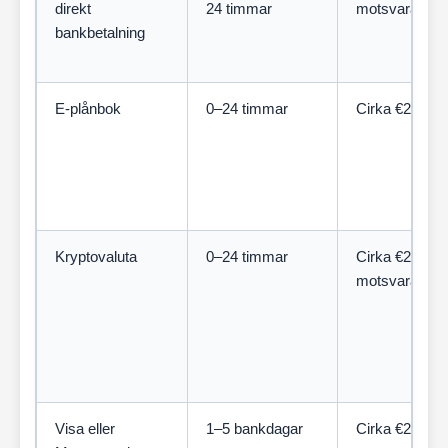
direkt
24 timmar
motsvarande
bankbetalning
E-plånbok
0–24 timmar
Cirka €20
Kryptovaluta
0–24 timmar
Cirka €20 elle
motsvarande
Visa eller
1–5 bankdagar
Cirka €20