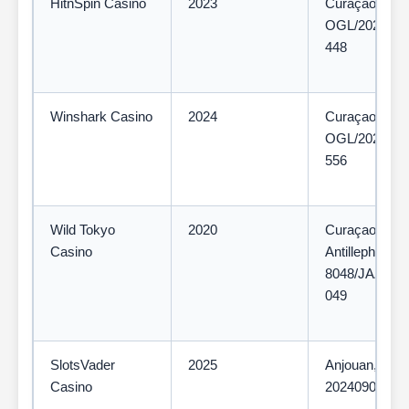
HitnSpin Casino
2023
Curaçao,
OGL/2024/81
448
Winshark Casino
2024
Curaçao,
OGL/2024/58
556
Wild Tokyo
2020
Curaçao
Casino
Antillephone,
8048/JAZ201
049
SlotsVader
2025
Anjouan, ALSI
Casino
202409044-FI