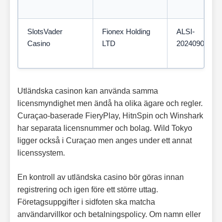
SlotsVader
Fionex Holding
ALSI-
Casino
LTD
202409044-FI
Utländska casinon kan använda samma
licensmyndighet men ändå ha olika ägare och regler.
Curaçao-baserade FieryPlay, HitnSpin och Winshark
har separata licensnummer och bolag. Wild Tokyo
ligger också i Curaçao men anges under ett annat
licenssystem.
En kontroll av utländska casino bör göras innan
registrering och igen före ett större uttag.
Företagsuppgifter i sidfoten ska matcha
användarvillkor och betalningspolicy. Om namn eller