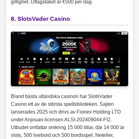
giltighet. Uttagstaket är €500 per dag.
8. SlotsVader Casino
Bland bästa utländska casinon har SlotsVader
Casino ett av de största spelbiblioteken. Sajten
lanserades 2025 och drivs av Fionex Holding LTD
under Anjouan-licensen ALSI-202409044-FI2.
Utbudet omfattar omkring 15 000 titlar, där 14 000 är
slots, 500 livebord och 500 bordsspel. Neteller,