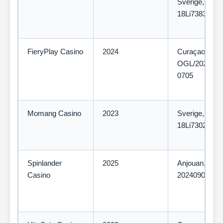
Sverige,
18Li7383
FieryPlay Casino
2024
Curaçao,
OGL/2024/13
0705
Momang Casino
2023
Sverige,
18Li7302
Spinlander
2025
Anjouan, ALSI
Casino
202409044-FI