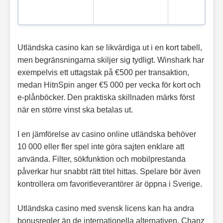
Utländska casino kan se likvärdiga ut i en kort tabell,
men begränsningarna skiljer sig tydligt. Winshark har
exempelvis ett uttagstak på €500 per transaktion,
medan HitnSpin anger €5 000 per vecka för kort och
e-plånböcker. Den praktiska skillnaden märks först
när en större vinst ska betalas ut.
I en jämförelse av casino online utländska behöver
10 000 eller fler spel inte göra sajten enklare att
använda. Filter, sökfunktion och mobilprestanda
påverkar hur snabbt rätt titel hittas. Spelare bör även
kontrollera om favoritleverantörer är öppna i Sverige.
Utländska casino med svensk licens kan ha andra
bonusregler än de internationella alternativen. Chanz