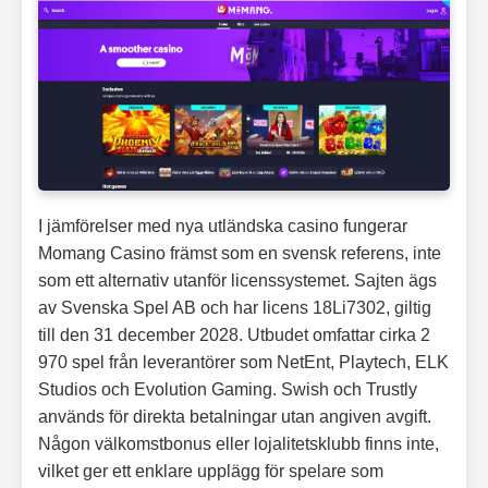
I jämförelser med nya utländska casino fungerar
Momang Casino främst som en svensk referens, inte
som ett alternativ utanför licenssystemet. Sajten ägs
av Svenska Spel AB och har licens 18Li7302, giltig
till den 31 december 2028. Utbudet omfattar cirka 2
970 spel från leverantörer som NetEnt, Playtech, ELK
Studios och Evolution Gaming. Swish och Trustly
används för direkta betalningar utan angiven avgift.
Någon välkomstbonus eller lojalitetsklubb finns inte,
vilket ger ett enklare upplägg för spelare som