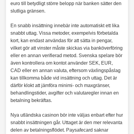
euro till betydligt större belopp när banken sätter den
slutliga gränsen.
En snabb insättning innebär inte automatiskt ett lika
snabbt uttag. Vissa metoder, exempelvis förbetalda
kort, kan endast användas för att sätta in pengar,
vilket gör att vinster måste skickas via banköverföring
eller en annan verifierad metod. Svenska spelare bör
även kontrollera om kontot använder SEK, EUR,
CAD eller en annan valuta, eftersom växlingspåslag
kan tillkomma både vid insättning och uttag. Det är
därför klokt att jämföra minimi- och maxgränser,
behandlingstider, avgifter och valutaregler innan en
betalning bekräftas.
Nya utländska casinon bör inte väljas enbart efter hur
snabbt insättningen går. Uttaget är den mer relevanta
delen av betalningsflödet. Paysafecard saknar