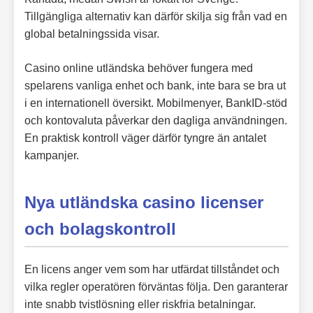
Tillgängliga alternativ kan därför skilja sig från vad en
global betalningssida visar.
Casino online utländska behöver fungera med
spelarens vanliga enhet och bank, inte bara se bra ut
i en internationell översikt. Mobilmenyer, BankID-stöd
och kontovaluta påverkar den dagliga användningen.
En praktisk kontroll väger därför tyngre än antalet
kampanjer.
Nya utländska casino licenser
och bolagskontroll
En licens anger vem som har utfärdat tillståndet och
vilka regler operatören förväntas följa. Den garanterar
inte snabb tvistlösning eller riskfria betalningar.