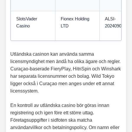
SlotsVader
Fionex Holding
ALSI-
Casino
LTD
202409044-FI
Utländska casinon kan använda samma
licensmyndighet men ändå ha olika ägare och regler.
Curaçao-baserade FieryPlay, HitnSpin och Winshark
har separata licensnummer och bolag. Wild Tokyo
ligger också i Curaçao men anges under ett annat
licenssystem.
En kontroll av utländska casino bör göras innan
registrering och igen före ett större uttag.
Företagsuppgifter i sidfoten ska matcha
användarvillkor och betalningspolicy. Om namn eller