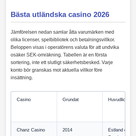
Bästa utländska casino 2026
Jämförelsen nedan samlar åtta varumärken med
olika licenser, spelbibliotek och betalningsvillkor.
Beloppen visas i operatörens valuta för att undvika
osäker SEK-omräkning. Tabellen är en första
sortering, inte ett slutligt säkerhetsbesked. Varje
konto bör granskas mot aktuella villkor före
insättning.
Casino
Grundat
Huvudlicens
Chanz Casino
2014
Estland och