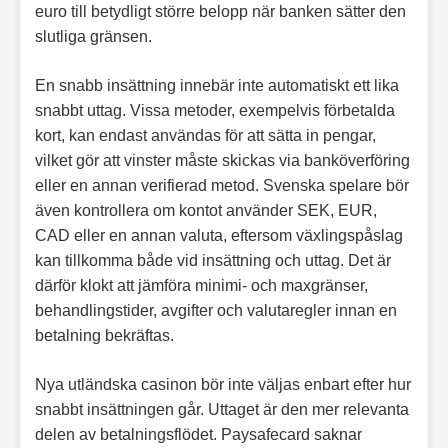
euro till betydligt större belopp när banken sätter den
slutliga gränsen.
En snabb insättning innebär inte automatiskt ett lika
snabbt uttag. Vissa metoder, exempelvis förbetalda
kort, kan endast användas för att sätta in pengar,
vilket gör att vinster måste skickas via banköverföring
eller en annan verifierad metod. Svenska spelare bör
även kontrollera om kontot använder SEK, EUR,
CAD eller en annan valuta, eftersom växlingspåslag
kan tillkomma både vid insättning och uttag. Det är
därför klokt att jämföra minimi- och maxgränser,
behandlingstider, avgifter och valutaregler innan en
betalning bekräftas.
Nya utländska casinon bör inte väljas enbart efter hur
snabbt insättningen går. Uttaget är den mer relevanta
delen av betalningsflödet. Paysafecard saknar