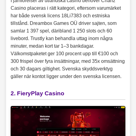
I jämförelser av utländska casino behöver Chanz
Casino placeras i rätt kategori, eftersom varumärket
har både svensk licens 18Li7383 och estniska
tillstånd. Dreambox Games OÜ driver sajten, som
samlar 1 397 spel, däribland 1 250 slots och 60
livebord. Trustly kan behandla uttag inom några
minuter, medan kort tar 1–3 bankdagar.
Välkomstpaketet ger 100 procent upp till €100 och
300 frispel över fyra insättningar, med 35x omsättning
och 30 dagars giltighet. Svenska skyddsverktyg
gäller när kontot ligger under den svenska licensen.
2. FieryPlay Casino