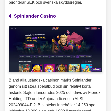
prioriterar SEK och svenska skyddsregler.
4. Spinlander Casino
Bland alla utländska casinon märks Spinlander
genom sitt stora spelutbud och sin relativt korta
historik. Sajten lanserades 2025 och drivs av Fionex
Holding LTD under Anjouan-licensen ALSI-
202409044-FI2. Biblioteket innehåller 14 250 spel,