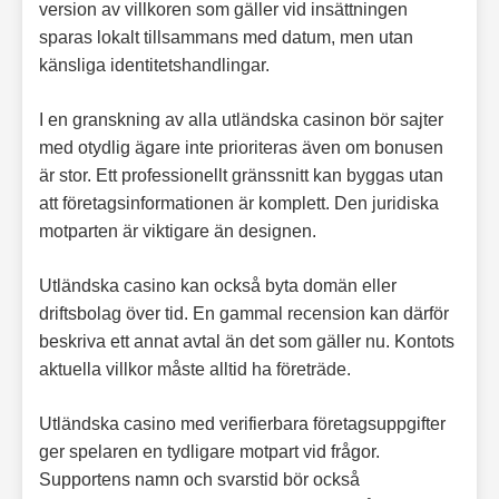
version av villkoren som gäller vid insättningen
sparas lokalt tillsammans med datum, men utan
känsliga identitetshandlingar.
I en granskning av alla utländska casinon bör sajter
med otydlig ägare inte prioriteras även om bonusen
är stor. Ett professionellt gränssnitt kan byggas utan
att företagsinformationen är komplett. Den juridiska
motparten är viktigare än designen.
Utländska casino kan också byta domän eller
driftsbolag över tid. En gammal recension kan därför
beskriva ett annat avtal än det som gäller nu. Kontots
aktuella villkor måste alltid ha företräde.
Utländska casino med verifierbara företagsuppgifter
ger spelaren en tydligare motpart vid frågor.
Supportens namn och svarstid bör också