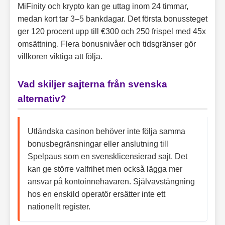
MiFinity och krypto kan ge uttag inom 24 timmar,
medan kort tar 3–5 bankdagar. Det första bonussteget
ger 120 procent upp till €300 och 250 frispel med 45x
omsättning. Flera bonusnivåer och tidsgränser gör
villkoren viktiga att följa.
Vad skiljer sajterna från svenska
alternativ?
Utländska casinon behöver inte följa samma
bonusbegränsningar eller anslutning till
Spelpaus som en svensklicensierad sajt. Det
kan ge större valfrihet men också lägga mer
ansvar på kontoinnehavaren. Självavstängning
hos en enskild operatör ersätter inte ett
nationellt register.