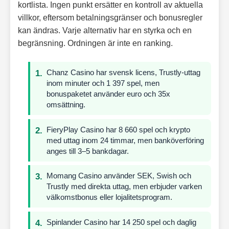
kortlista. Ingen punkt ersätter en kontroll av aktuella
villkor, eftersom betalningsgränser och bonusregler
kan ändras. Varje alternativ har en styrka och en
begränsning. Ordningen är inte en ranking.
Chanz Casino har svensk licens, Trustly-uttag
inom minuter och 1 397 spel, men
bonuspaketet använder euro och 35x
omsättning.
FieryPlay Casino har 8 660 spel och krypto
med uttag inom 24 timmar, men banköverföring
anges till 3–5 bankdagar.
Momang Casino använder SEK, Swish och
Trustly med direkta uttag, men erbjuder varken
välkomstbonus eller lojalitetsprogram.
Spinlander Casino har 14 250 spel och daglig