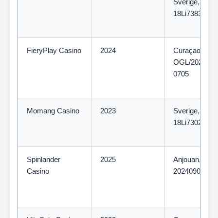
Sverige,
18Li7383
FieryPlay Casino
2024
Curaçao,
OGL/2024/13
0705
Momang Casino
2023
Sverige,
18Li7302
Spinlander
2025
Anjouan, ALSI
Casino
202409044-FI