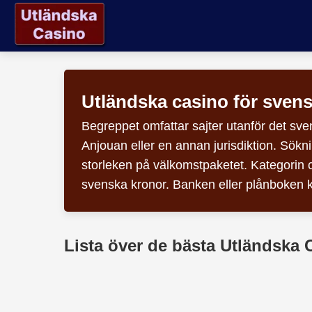
Utländska casino för svens
Begreppet omfattar sajter utanför det sve
Anjouan eller en annan jurisdiktion. Sök
storleken på välkomstpaketet. Kategorin ca
svenska kronor. Banken eller plånboken ka
Lista över de bästa Utländska