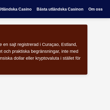
Utländska Casino
Bästa utländska Casinon
Om oss
 en sajt registrerad i Curaçao, Estland,
et och praktiska begränsningar, inte med
ska dollar eller kryptovaluta i stället för