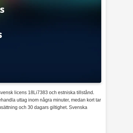
vensk licens 18Li7383 och estniska tillstånd.
handla uttag inom några minuter, medan kort tar
msättning och 30 dagars giltighet. Svenska