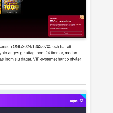
licensen OGL/2024/1363/0705 och har ett
 krypto anges ge uttag inom 24 timmar, medan
s inom sju dagar. VIP-systemet har tio nivåer