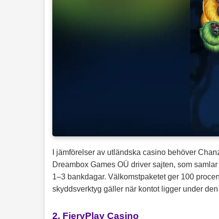
I jämförelser av utländska casino behöver Chanz 
Dreambox Games OÜ driver sajten, som samlar 1 3
1–3 bankdagar. Välkomstpaketet ger 100 procent 
skyddsverktyg gäller när kontot ligger under de
2. FieryPlay Casino