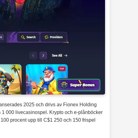
n lanserades 2025 och drivs av Fionex Holding
h 1 000 livecasinospel. Krypto och e-plånböcker
00 procent upp till C$1 250 och 150 frispel