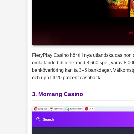
FieryPlay Casino hör till nya utländska casino
omfattande bibliotek med 8 660 spel, varav 8 000
banköverföring kan ta 3–5 bankdagar. Välkomstpa
och upp till 20 procent cashback.
3. Momang Casino