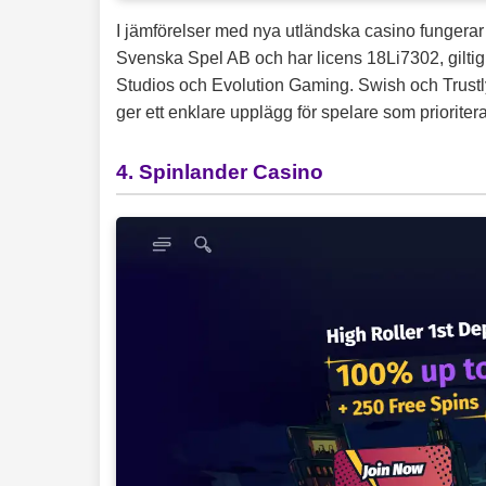
I jämförelser med nya utländska casino fungerar
Svenska Spel AB och har licens 18Li7302, giltig
Studios och Evolution Gaming. Swish och Trustly 
ger ett enklare upplägg för spelare som priorit
4. Spinlander Casino