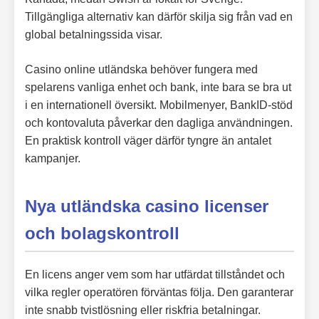
Tillgängliga alternativ kan därför skilja sig från vad en
global betalningssida visar.
Casino online utländska behöver fungera med
spelarens vanliga enhet och bank, inte bara se bra ut
i en internationell översikt. Mobilmenyer, BankID-stöd
och kontovaluta påverkar den dagliga användningen.
En praktisk kontroll väger därför tyngre än antalet
kampanjer.
Nya utländska casino licenser
och bolagskontroll
En licens anger vem som har utfärdat tillståndet och
vilka regler operatören förväntas följa. Den garanterar
inte snabb tvistlösning eller riskfria betalningar.