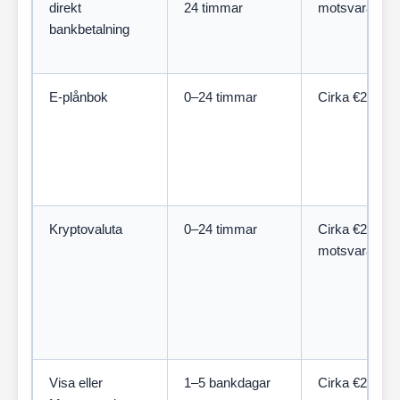
direkt
24 timmar
motsvarande
bankbetalning
E-plånbok
0–24 timmar
Cirka €20
Kryptovaluta
0–24 timmar
Cirka €20 elle
motsvarande
Visa eller
1–5 bankdagar
Cirka €20