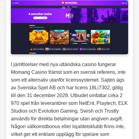
I jämförelser med nya utländska casino fungerar
Momang Casino främst som en svensk referens, inte
som ett alternativ utanför licenssystemet. Sajten ägs
av Svenska Spel AB och har licens 18Li7302, giltig
till den 31 december 2028. Utbudet omfattar cirka 2
970 spel från leverantörer som NetEnt, Playtech, ELK
Studios och Evolution Gaming. Swish och Trustly
används för direkta betalningar utan angiven avgift.
Någon välkomstbonus eller lojalitetsklubb finns inte,
vilket ger ett enklare upplägg för spelare som