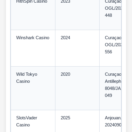
HitnSpin Casino
2023
Curaçao,
OGL/2024/81
448
Winshark Casino
2024
Curaçao,
OGL/2024/58
556
Wild Tokyo
2020
Curaçao
Casino
Antillephone,
8048/JAZ201
049
SlotsVader
2025
Anjouan, ALSI
Casino
202409044-FI