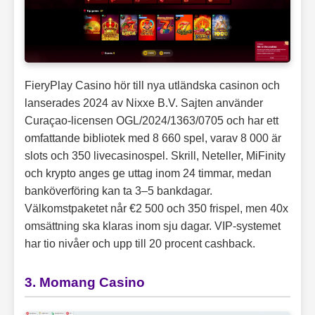
FieryPlay Casino hör till nya utländska casinon och
lanserades 2024 av Nixxe B.V. Sajten använder
Curaçao-licensen OGL/2024/1363/0705 och har ett
omfattande bibliotek med 8 660 spel, varav 8 000 är
slots och 350 livecasinospel. Skrill, Neteller, MiFinity
och krypto anges ge uttag inom 24 timmar, medan
banköverföring kan ta 3–5 bankdagar.
Välkomstpaketet når €2 500 och 350 frispel, men 40x
omsättning ska klaras inom sju dagar. VIP-systemet
har tio nivåer och upp till 20 procent cashback.
3. Momang Casino