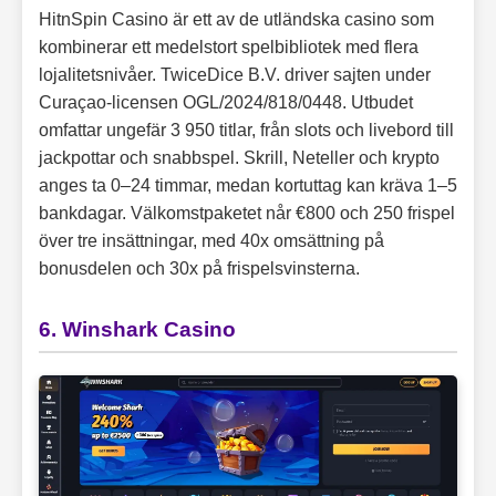
HitnSpin Casino är ett av de utländska casino som
kombinerar ett medelstort spelbibliotek med flera
lojalitetsnivåer. TwiceDice B.V. driver sajten under
Curaçao-licensen OGL/2024/818/0448. Utbudet
omfattar ungefär 3 950 titlar, från slots och livebord till
jackpottar och snabbspel. Skrill, Neteller och krypto
anges ta 0–24 timmar, medan kortuttag kan kräva 1–5
bankdagar. Välkomstpaketet når €800 och 250 frispel
över tre insättningar, med 40x omsättning på
bonusdelen och 30x på frispelsvinsterna.
6. Winshark Casino