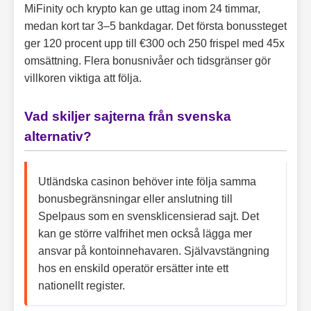
MiFinity och krypto kan ge uttag inom 24 timmar,
medan kort tar 3–5 bankdagar. Det första bonussteget
ger 120 procent upp till €300 och 250 frispel med 45x
omsättning. Flera bonusnivåer och tidsgränser gör
villkoren viktiga att följa.
Vad skiljer sajterna från svenska
alternativ?
Utländska casinon behöver inte följa samma
bonusbegränsningar eller anslutning till
Spelpaus som en svensklicensierad sajt. Det
kan ge större valfrihet men också lägga mer
ansvar på kontoinnehavaren. Självavstängning
hos en enskild operatör ersätter inte ett
nationellt register.