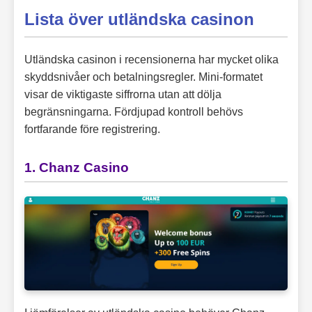
Lista över utländska casinon
Utländska casinon i recensionerna har mycket olika
skyddsnivåer och betalningsregler. Mini-formatet
visar de viktigaste siffrorna utan att dölja
begränsningarna. Fördjupad kontroll behövs
fortfarande före registrering.
1. Chanz Casino