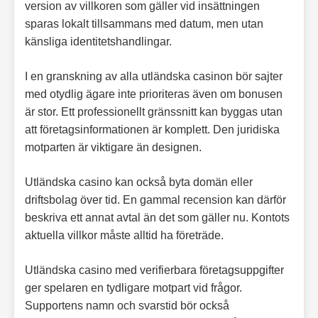
version av villkoren som gäller vid insättningen
sparas lokalt tillsammans med datum, men utan
känsliga identitetshandlingar.
I en granskning av alla utländska casinon bör sajter
med otydlig ägare inte prioriteras även om bonusen
är stor. Ett professionellt gränssnitt kan byggas utan
att företagsinformationen är komplett. Den juridiska
motparten är viktigare än designen.
Utländska casino kan också byta domän eller
driftsbolag över tid. En gammal recension kan därför
beskriva ett annat avtal än det som gäller nu. Kontots
aktuella villkor måste alltid ha företräde.
Utländska casino med verifierbara företagsuppgifter
ger spelaren en tydligare motpart vid frågor.
Supportens namn och svarstid bör också