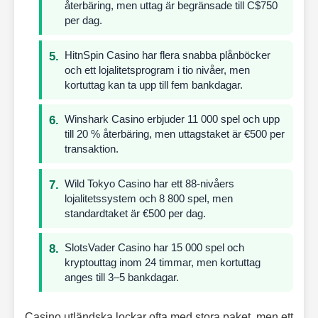
återbäring, men uttag är begränsade till C$750
per dag.
HitnSpin Casino har flera snabba plånböcker
och ett lojalitetsprogram i tio nivåer, men
kortuttag kan ta upp till fem bankdagar.
Winshark Casino erbjuder 11 000 spel och upp
till 20 % återbäring, men uttagstaket är €500 per
transaktion.
Wild Tokyo Casino har ett 88-nivåers
lojalitetssystem och 8 800 spel, men
standardtaket är €500 per dag.
SlotsVader Casino har 15 000 spel och
kryptouttag inom 24 timmar, men kortuttag
anges till 3–5 bankdagar.
Casino utländska lockar ofta med stora paket, men ett