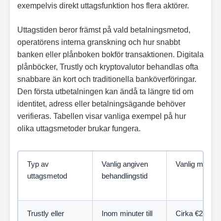
exempelvis direkt uttagsfunktion hos flera aktörer.
Uttagstiden beror främst på vald betalningsmetod,
operatörens interna granskning och hur snabbt
banken eller plånboken bokför transaktionen. Digitala
plånböcker, Trustly och kryptovalutor behandlas ofta
snabbare än kort och traditionella banköverföringar.
Den första utbetalningen kan ändå ta längre tid om
identitet, adress eller betalningsägande behöver
verifieras. Tabellen visar vanliga exempel på hur
olika uttagsmetoder brukar fungera.
Typ av
Vanlig angiven
Vanlig minimi
uttagsmetod
behandlingstid
Trustly eller
Inom minuter till
Cirka €20 elle