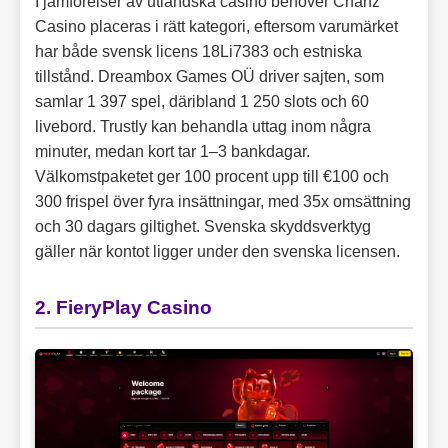
I jämförelser av utländska casino behöver Chanz
Casino placeras i rätt kategori, eftersom varumärket
har både svensk licens 18Li7383 och estniska
tillstånd. Dreambox Games OÜ driver sajten, som
samlar 1 397 spel, däribland 1 250 slots och 60
livebord. Trustly kan behandla uttag inom några
minuter, medan kort tar 1–3 bankdagar.
Välkomstpaketet ger 100 procent upp till €100 och
300 frispel över fyra insättningar, med 35x omsättning
och 30 dagars giltighet. Svenska skyddsverktyg
gäller när kontot ligger under den svenska licensen.
2. FieryPlay Casino