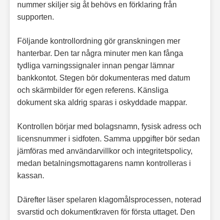
nummer skiljer sig åt behövs en förklaring från
supporten.
Följande kontrollordning gör granskningen mer
hanterbar. Den tar några minuter men kan fånga
tydliga varningssignaler innan pengar lämnar
bankkontot. Stegen bör dokumenteras med datum
och skärmbilder för egen referens. Känsliga
dokument ska aldrig sparas i oskyddade mappar.
Kontrollen börjar med bolagsnamn, fysisk adress och
licensnummer i sidfoten. Samma uppgifter bör sedan
jämföras med användarvillkor och integritetspolicy,
medan betalningsmottagarens namn kontrolleras i
kassan.
Därefter läser spelaren klagomålsprocessen, noterad
svarstid och dokumentkraven för första uttaget. Den