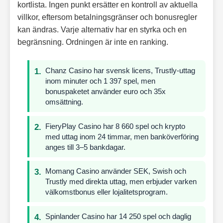
kortlista. Ingen punkt ersätter en kontroll av aktuella
villkor, eftersom betalningsgränser och bonusregler
kan ändras. Varje alternativ har en styrka och en
begränsning. Ordningen är inte en ranking.
Chanz Casino har svensk licens, Trustly-uttag
inom minuter och 1 397 spel, men
bonuspaketet använder euro och 35x
omsättning.
FieryPlay Casino har 8 660 spel och krypto
med uttag inom 24 timmar, men banköverföring
anges till 3–5 bankdagar.
Momang Casino använder SEK, Swish och
Trustly med direkta uttag, men erbjuder varken
välkomstbonus eller lojalitetsprogram.
Spinlander Casino har 14 250 spel och daglig