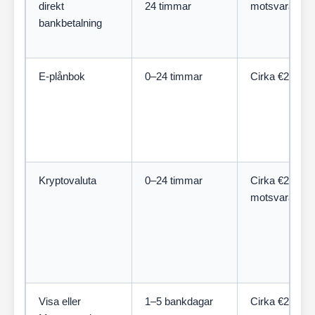
direkt
24 timmar
motsvarande
bankbetalning
E-plånbok
0–24 timmar
Cirka €20
Kryptovaluta
0–24 timmar
Cirka €20 elle
motsvarande
Visa eller
1–5 bankdagar
Cirka €20