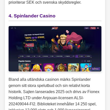
prioriterar SEK och svenska skyddsregler.
4. Spinlander Casino
Bland alla utländska casinon märks Spinlander
genom sitt stora spelutbud och sin relativt korta
historik. Sajten lanserades 2025 och drivs av Fionex
Holding LTD under Anjouan-licensen ALSI-
202409044-FI2. Biblioteket innehåller 14 250 spel,