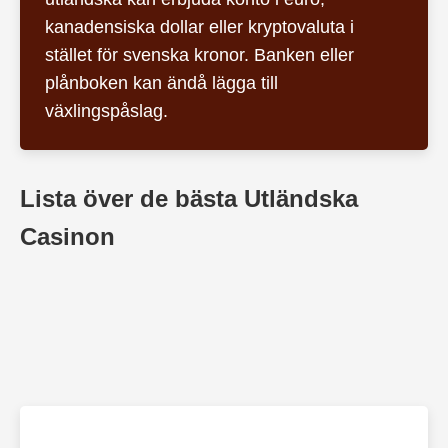
kanadensiska dollar eller kryptovaluta i
stället för svenska kronor. Banken eller
plånboken kan ändå lägga till
växlingspåslag.
Lista över de bästa Utländska
Casinon