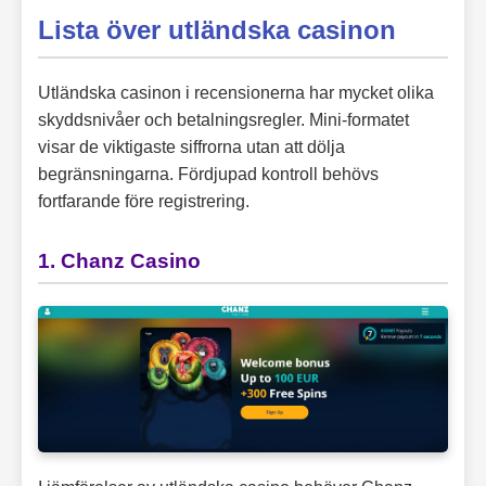
Lista över utländska casinon
Utländska casinon i recensionerna har mycket olika
skyddsnivåer och betalningsregler. Mini-formatet
visar de viktigaste siffrorna utan att dölja
begränsningarna. Fördjupad kontroll behövs
fortfarande före registrering.
1. Chanz Casino