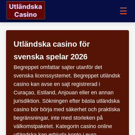
☰
Utländska casino för
svenska spelar 2026
Begreppet omfattar sajter utanför det
svenska licenssystemet. Begreppet utländsk
casino kan avse en sajt registrerad i
Curaçao, Estland, Anjouan eller en annan
jurisdiktion. Sökningen efter bästa utländska
casino bör börja med säkerhet och praktiska
begränsningar, inte med storleken på
välkomstpaketet. Kategorin casino online
utländska kan erbjuda konto i euro,