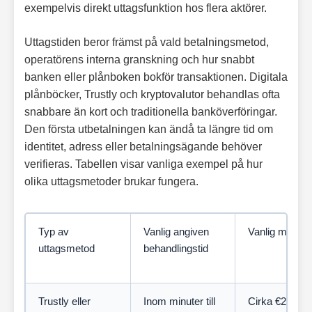
exempelvis direkt uttagsfunktion hos flera aktörer.
Uttagstiden beror främst på vald betalningsmetod,
operatörens interna granskning och hur snabbt
banken eller plånboken bokför transaktionen. Digitala
plånböcker, Trustly och kryptovalutor behandlas ofta
snabbare än kort och traditionella banköverföringar.
Den första utbetalningen kan ändå ta längre tid om
identitet, adress eller betalningsägande behöver
verifieras. Tabellen visar vanliga exempel på hur
olika uttagsmetoder brukar fungera.
Typ av
Vanlig angiven
Vanlig minimi
uttagsmetod
behandlingstid
Trustly eller
Inom minuter till
Cirka €20 elle