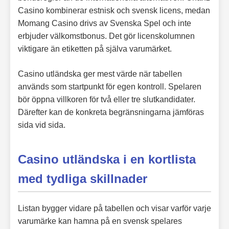
Casino kombinerar estnisk och svensk licens, medan
Momang Casino drivs av Svenska Spel och inte
erbjuder välkomstbonus. Det gör licenskolumnen
viktigare än etiketten på själva varumärket.
Casino utländska ger mest värde när tabellen
används som startpunkt för egen kontroll. Spelaren
bör öppna villkoren för två eller tre slutkandidater.
Därefter kan de konkreta begränsningarna jämföras
sida vid sida.
Casino utländska i en kortlista
med tydliga skillnader
Listan bygger vidare på tabellen och visar varför varje
varumärke kan hamna på en svensk spelares