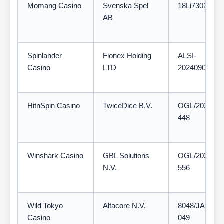
Momang Casino
Svenska Spel
18Li7302
AB
Spinlander
Fionex Holding
ALSI-
Casino
LTD
202409044-FI
HitnSpin Casino
TwiceDice B.V.
OGL/2024/81
448
Winshark Casino
GBL Solutions
OGL/2024/58
N.V.
556
Wild Tokyo
Altacore N.V.
8048/JAZ201
Casino
049