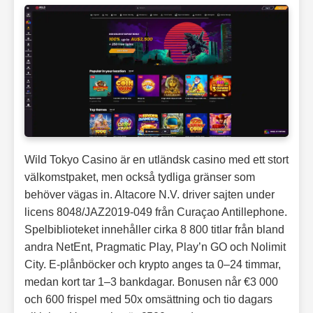
Wild Tokyo Casino är en utländsk casino med ett stort
välkomstpaket, men också tydliga gränser som
behöver vägas in. Altacore N.V. driver sajten under
licens 8048/JAZ2019-049 från Curaçao Antillephone.
Spelbiblioteket innehåller cirka 8 800 titlar från bland
andra NetEnt, Pragmatic Play, Play’n GO och Nolimit
City. E-plånböcker och krypto anges ta 0–24 timmar,
medan kort tar 1–3 bankdagar. Bonusen når €3 000
och 600 frispel med 50x omsättning och tio dagars