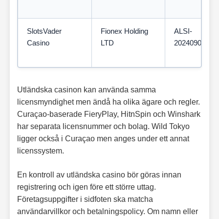
SlotsVader
Fionex Holding
ALSI-
Casino
LTD
202409044-FI
Utländska casinon kan använda samma
licensmyndighet men ändå ha olika ägare och regler.
Curaçao-baserade FieryPlay, HitnSpin och Winshark
har separata licensnummer och bolag. Wild Tokyo
ligger också i Curaçao men anges under ett annat
licenssystem.
En kontroll av utländska casino bör göras innan
registrering och igen före ett större uttag.
Företagsuppgifter i sidfoten ska matcha
användarvillkor och betalningspolicy. Om namn eller