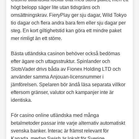
högt belopp säger lite utan tidsgräns och
omsättningskrav. FieryPlay ger sju dagar, Wild Tokyo
tio dagar och flera andra bara fem eller sju dagar per
steg. En kort giltighetstid kan göra ett mindre paket
mer rimligt än ett större.
Bästa utländska casinon behöver också bedömas
efter ägare och uttagsstruktur. Spinlander och
SlotsVader drivs båda av Fionex Holding LTD och
använder samma Anjouan-licensnummer i
jämförelsen. Spelaren bör ändå läsa separata villkor
eftersom gränser, valutor och kampanjer inte är
identiska.
För casino online utländska med många
betalmetoder passar inte varje alternativ automatiskt
svenska banker. Interac är främst relevant för
Kanada, medan Swish är lokalt för Sverige.