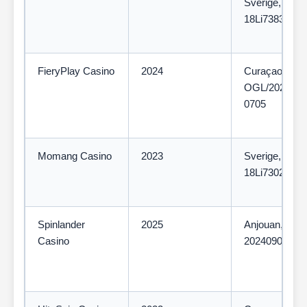
Sverige,
18Li7383
FieryPlay Casino
2024
Curaçao,
OGL/2024/13
0705
Momang Casino
2023
Sverige,
18Li7302
Spinlander
2025
Anjouan, ALSI
Casino
202409044-FI