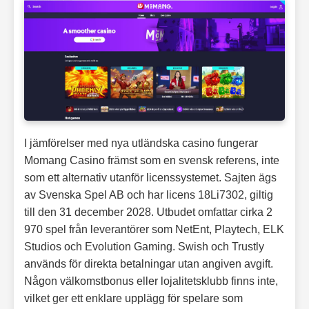
I jämförelser med nya utländska casino fungerar
Momang Casino främst som en svensk referens, inte
som ett alternativ utanför licenssystemet. Sajten ägs
av Svenska Spel AB och har licens 18Li7302, giltig
till den 31 december 2028. Utbudet omfattar cirka 2
970 spel från leverantörer som NetEnt, Playtech, ELK
Studios och Evolution Gaming. Swish och Trustly
används för direkta betalningar utan angiven avgift.
Någon välkomstbonus eller lojalitetsklubb finns inte,
vilket ger ett enklare upplägg för spelare som