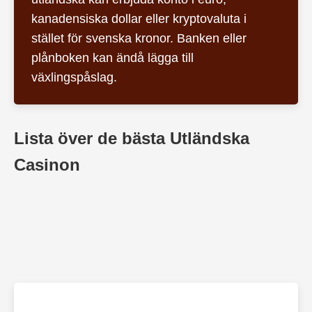
kanadensiska dollar eller kryptovaluta i
stället för svenska kronor. Banken eller
plånboken kan ändå lägga till
växlingspåslag.
Lista över de bästa Utländska
Casinon