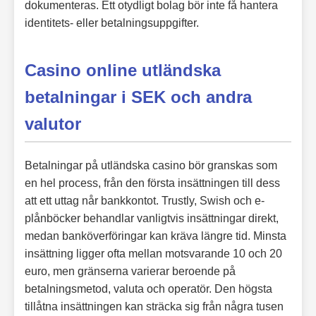
dokumenteras. Ett otydligt bolag bör inte få hantera
identitets- eller betalningsuppgifter.
Casino online utländska
betalningar i SEK och andra
valutor
Betalningar på utländska casino bör granskas som
en hel process, från den första insättningen till dess
att ett uttag når bankkontot. Trustly, Swish och e-
plånböcker behandlar vanligtvis insättningar direkt,
medan banköverföringar kan kräva längre tid. Minsta
insättning ligger ofta mellan motsvarande 10 och 20
euro, men gränserna varierar beroende på
betalningsmetod, valuta och operatör. Den högsta
tillåtna insättningen kan sträcka sig från några tusen