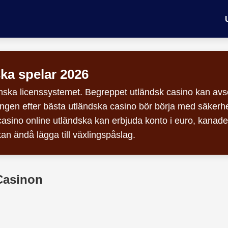
ka spelar 2026
nska licenssystemet. Begreppet utländsk casino kan avse
ningen efter bästa utländska casino bör börja med säkerh
sino online utländska kan erbjuda konto i euro, kanadensi
n ändå lägga till växlingspåslag.
 Casinon