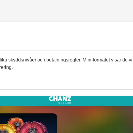
ka skyddsnivåer och betalningsregler. Mini-formatet visar de vik
rering.