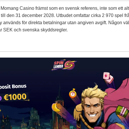
 Momang Casino främst som en svensk referens, inte som ett alte
 till den 31 december 2028. Utbudet omfattar cirka 2 970 spel f
används för direkta betalningar utan angiven avgift. Någon välko
erar SEK och svenska skyddsregler.