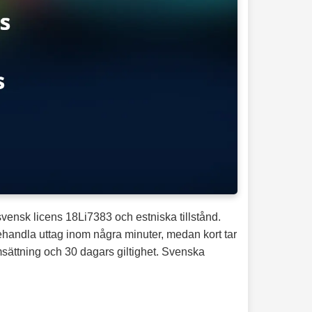
vensk licens 18Li7383 och estniska tillstånd.
handla uttag inom några minuter, medan kort tar
msättning och 30 dagars giltighet. Svenska