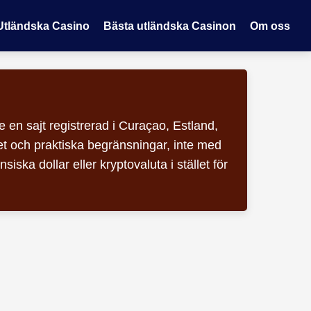
Utländska Casino
Bästa utländska Casinon
Om oss
 en sajt registrerad i Curaçao, Estland,
et och praktiska begränsningar, inte med
ska dollar eller kryptovaluta i stället för