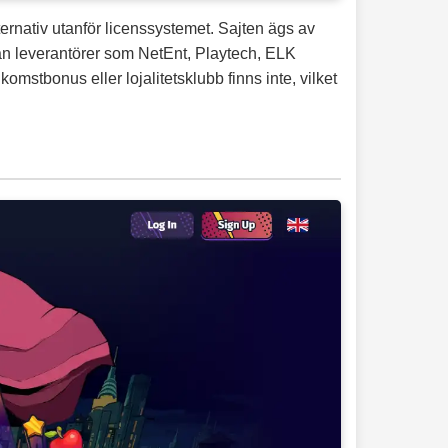
rnativ utanför licenssystemet. Sajten ägs av
rån leverantörer som NetEnt, Playtech, ELK
mstbonus eller lojalitetsklubb finns inte, vilket