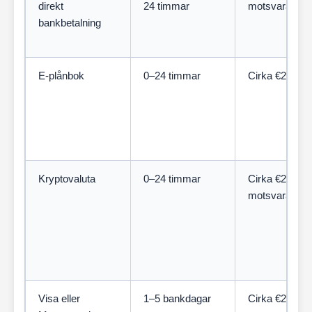
direkt
24 timmar
motsvarande
bankbetalning
E-plånbok
0–24 timmar
Cirka €20
Kryptovaluta
0–24 timmar
Cirka €20 elle
motsvarande
Visa eller
1–5 bankdagar
Cirka €20