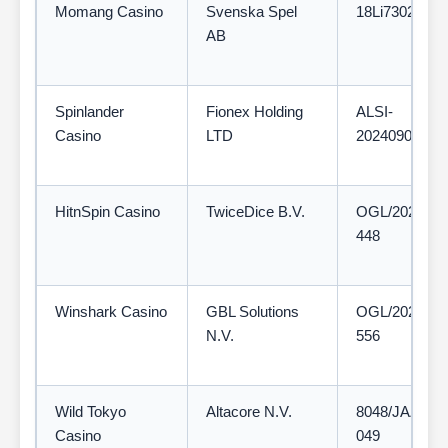
Momang Casino
Svenska Spel
18Li7302
AB
Spinlander
Fionex Holding
ALSI-
Casino
LTD
202409044-FI
HitnSpin Casino
TwiceDice B.V.
OGL/2024/81
448
Winshark Casino
GBL Solutions
OGL/2024/58
N.V.
556
Wild Tokyo
Altacore N.V.
8048/JAZ201
Casino
049