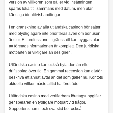
version av villkoren som gäller vid insättningen
sparas lokalt tillsammans med datum, men utan
känsliga identitetshandlingar.
I en granskning av alla utländska casinon bör sajter
med otydlig ägare inte prioriteras även om bonusen
är stor. Ett professionellt gränssnitt kan byggas utan
att företagsinformationen är komplett. Den juridiska
motparten är viktigare än designen.
Utländska casino kan också byta domän eller
driftsbolag över tid. En gammal recension kan därför
beskriva ett annat avtal än det som gäller nu. Kontots
aktuella villkor måste alltid ha företräde.
Utländska casino med verifierbara företagsuppgifter
ger spelaren en tydligare motpart vid frågor.
Supportens namn och svarstid bör också