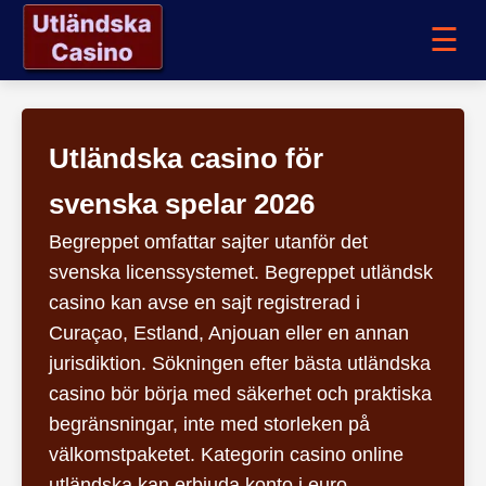
☰
Utländska casino för
svenska spelar 2026
Begreppet omfattar sajter utanför det
svenska licenssystemet. Begreppet utländsk
casino kan avse en sajt registrerad i
Curaçao, Estland, Anjouan eller en annan
jurisdiktion. Sökningen efter bästa utländska
casino bör börja med säkerhet och praktiska
begränsningar, inte med storleken på
välkomstpaketet. Kategorin casino online
utländska kan erbjuda konto i euro,