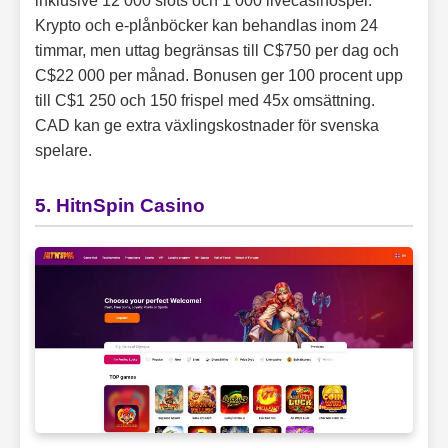
inklusive 12 000 slots och 1 000 livecasinospel.
Krypto och e-plånböcker kan behandlas inom 24
timmar, men uttag begränsas till C$750 per dag och
C$22 000 per månad. Bonusen ger 100 procent upp
till C$1 250 och 150 frispel med 45x omsättning.
CAD kan ge extra växlingskostnader för svenska
spelare.
5. HitnSpin Casino