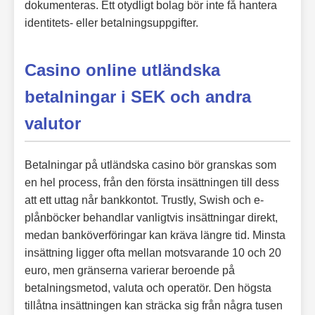
dokumenteras. Ett otydligt bolag bör inte få hantera
identitets- eller betalningsuppgifter.
Casino online utländska
betalningar i SEK och andra
valutor
Betalningar på utländska casino bör granskas som
en hel process, från den första insättningen till dess
att ett uttag når bankkontot. Trustly, Swish och e-
plånböcker behandlar vanligtvis insättningar direkt,
medan banköverföringar kan kräva längre tid. Minsta
insättning ligger ofta mellan motsvarande 10 och 20
euro, men gränserna varierar beroende på
betalningsmetod, valuta och operatör. Den högsta
tillåtna insättningen kan sträcka sig från några tusen