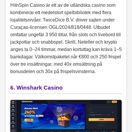
HitnSpin Casino är ett av de utländska casino som
kombinerar ett medelstort spelbibliotek med flera
lojalitetsnivåer. TwiceDice B.V. driver sajten under
Curaçao-licensen OGL/2024/818/0448. Utbudet
omfattar ungefär 3 950 titlar, från slots och livebord till
jackpottar och snabbspel. Skrill, Neteller och krypto
anges ta 0–24 timmar, medan kortuttag kan kräva 1–5
bankdagar. Välkomstpaketet når €800 och 250 frispel
över tre insättningar, med 40x omsättning på
bonusdelen och 30x på frispelsvinsterna.
6. Winshark Casino