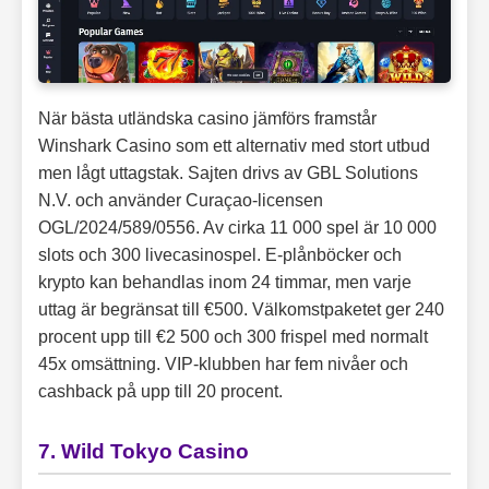
När bästa utländska casino jämförs framstår
Winshark Casino som ett alternativ med stort utbud
men lågt uttagstak. Sajten drivs av GBL Solutions
N.V. och använder Curaçao-licensen
OGL/2024/589/0556. Av cirka 11 000 spel är 10 000
slots och 300 livecasinospel. E-plånböcker och
krypto kan behandlas inom 24 timmar, men varje
uttag är begränsat till €500. Välkomstpaketet ger 240
procent upp till €2 500 och 300 frispel med normalt
45x omsättning. VIP-klubben har fem nivåer och
cashback på upp till 20 procent.
7. Wild Tokyo Casino