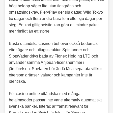
högt belopp säger lite utan tidsgräns och
omsättningskrav. FieryPlay ger sju dagar, Wild Tokyo
tio dagar och flera andra bara fem eller sju dagar per
steg. En kort giltighetstid kan göra ett mindre paket
mer rimligt än ett större.
Bästa utländska casinon behöver också bedömas
efter ägare och uttagsstruktur. Spinlander och
SlotsVader drivs båda av Fionex Holding LTD och
använder samma Anjouan-licensnummer i
jämförelsen. Spelaren bör ändå läsa separata villkor
eftersom gränser, valutor och kampanjer inte är
identiska.
För casino online utländska med många
betalmetoder passar inte varje alternativ automatiskt
svenska banker. Interac är främst relevant för
Kanada, medan Swish är lokalt för Sverige.