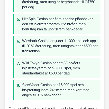
återbäring, men uttag är begränsade till C$750
per dag.
HitnSpin Casino har flera snabba plånböcker
och ett lojalitetsprogram i tio nivåer, men
kortuttag kan ta upp till fem bankdagar.
Winshark Casino erbjuder 11 000 spel och upp
till 20 % återbäring, men uttagstaket är €500 per
transaktion.
Wild Tokyo Casino har ett 88-nivåers
lojalitetssystem och 8 800 spel, men
standardtaket är €500 per dag.
SlotsVader Casino har 15 000 spel och
kryptouttag inom 24 timmar, men kortuttag
anges till 3–5 bankdagar.
Casino utländska lockar ofta med stora paket, men ett