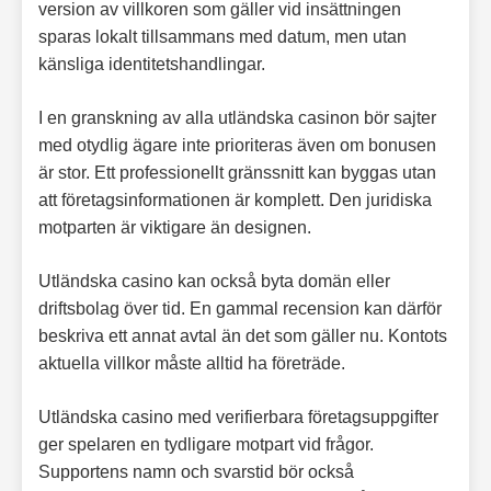
version av villkoren som gäller vid insättningen
sparas lokalt tillsammans med datum, men utan
känsliga identitetshandlingar.
I en granskning av alla utländska casinon bör sajter
med otydlig ägare inte prioriteras även om bonusen
är stor. Ett professionellt gränssnitt kan byggas utan
att företagsinformationen är komplett. Den juridiska
motparten är viktigare än designen.
Utländska casino kan också byta domän eller
driftsbolag över tid. En gammal recension kan därför
beskriva ett annat avtal än det som gäller nu. Kontots
aktuella villkor måste alltid ha företräde.
Utländska casino med verifierbara företagsuppgifter
ger spelaren en tydligare motpart vid frågor.
Supportens namn och svarstid bör också