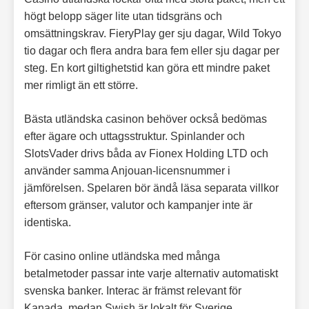
högt belopp säger lite utan tidsgräns och
omsättningskrav. FieryPlay ger sju dagar, Wild Tokyo
tio dagar och flera andra bara fem eller sju dagar per
steg. En kort giltighetstid kan göra ett mindre paket
mer rimligt än ett större.
Bästa utländska casinon behöver också bedömas
efter ägare och uttagsstruktur. Spinlander och
SlotsVader drivs båda av Fionex Holding LTD och
använder samma Anjouan-licensnummer i
jämförelsen. Spelaren bör ändå läsa separata villkor
eftersom gränser, valutor och kampanjer inte är
identiska.
För casino online utländska med många
betalmetoder passar inte varje alternativ automatiskt
svenska banker. Interac är främst relevant för
Kanada, medan Swish är lokalt för Sverige.