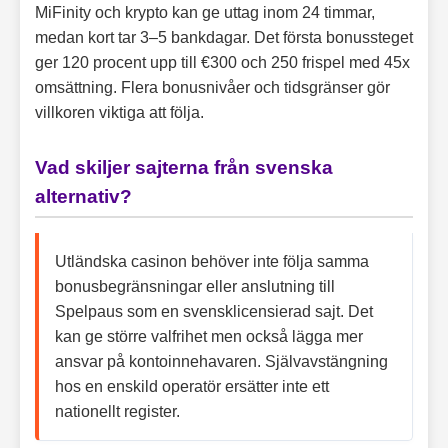
MiFinity och krypto kan ge uttag inom 24 timmar,
medan kort tar 3–5 bankdagar. Det första bonussteget
ger 120 procent upp till €300 och 250 frispel med 45x
omsättning. Flera bonusnivåer och tidsgränser gör
villkoren viktiga att följa.
Vad skiljer sajterna från svenska
alternativ?
Utländska casinon behöver inte följa samma
bonusbegränsningar eller anslutning till
Spelpaus som en svensklicensierad sajt. Det
kan ge större valfrihet men också lägga mer
ansvar på kontoinnehavaren. Självavstängning
hos en enskild operatör ersätter inte ett
nationellt register.