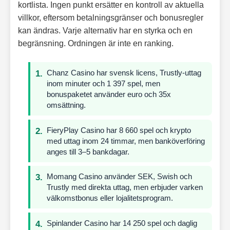
kortlista. Ingen punkt ersätter en kontroll av aktuella
villkor, eftersom betalningsgränser och bonusregler
kan ändras. Varje alternativ har en styrka och en
begränsning. Ordningen är inte en ranking.
Chanz Casino har svensk licens, Trustly-uttag
inom minuter och 1 397 spel, men
bonuspaketet använder euro och 35x
omsättning.
FieryPlay Casino har 8 660 spel och krypto
med uttag inom 24 timmar, men banköverföring
anges till 3–5 bankdagar.
Momang Casino använder SEK, Swish och
Trustly med direkta uttag, men erbjuder varken
välkomstbonus eller lojalitetsprogram.
Spinlander Casino har 14 250 spel och daglig