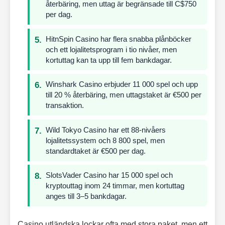
återbäring, men uttag är begränsade till C$750
per dag.
HitnSpin Casino har flera snabba plånböcker
och ett lojalitetsprogram i tio nivåer, men
kortuttag kan ta upp till fem bankdagar.
Winshark Casino erbjuder 11 000 spel och upp
till 20 % återbäring, men uttagstaket är €500 per
transaktion.
Wild Tokyo Casino har ett 88-nivåers
lojalitetssystem och 8 800 spel, men
standardtaket är €500 per dag.
SlotsVader Casino har 15 000 spel och
kryptouttag inom 24 timmar, men kortuttag
anges till 3–5 bankdagar.
Casino utländska lockar ofta med stora paket, men ett