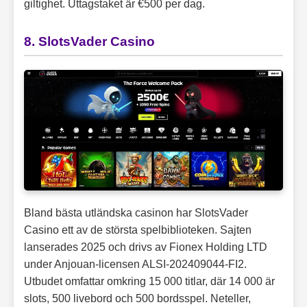
giltighet. Uttagstaket är €500 per dag.
8. SlotsVader Casino
Bland bästa utländska casinon har SlotsVader
Casino ett av de största spelbiblioteken. Sajten
lanserades 2025 och drivs av Fionex Holding LTD
under Anjouan-licensen ALSI-202409044-FI2.
Utbudet omfattar omkring 15 000 titlar, där 14 000 är
slots, 500 livebord och 500 bordsspel. Neteller,