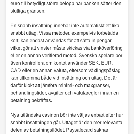
euro till betydligt större belopp när banken sätter den
slutliga gränsen.
En snabb insättning innebär inte automatiskt ett lika
snabbt uttag. Vissa metoder, exempelvis förbetalda
kort, kan endast användas för att sätta in pengar,
vilket gör att vinster måste skickas via banköverföring
eller en annan verifierad metod. Svenska spelare bör
även kontrollera om kontot använder SEK, EUR,
CAD eller en annan valuta, eftersom växlingspåslag
kan tillkomma både vid insättning och uttag. Det är
därför klokt att jämföra minimi- och maxgränser,
behandlingstider, avgifter och valutaregler innan en
betalning bekräftas.
Nya utländska casinon bör inte väljas enbart efter hur
snabbt insättningen går. Uttaget är den mer relevanta
delen av betalningsflödet. Paysafecard saknar