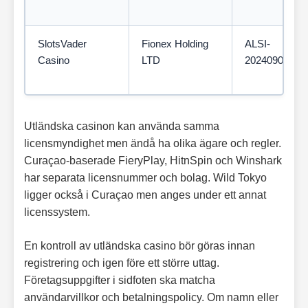
SlotsVader
Fionex Holding
ALSI-
Casino
LTD
202409044-FI
Utländska casinon kan använda samma
licensmyndighet men ändå ha olika ägare och regler.
Curaçao-baserade FieryPlay, HitnSpin och Winshark
har separata licensnummer och bolag. Wild Tokyo
ligger också i Curaçao men anges under ett annat
licenssystem.
En kontroll av utländska casino bör göras innan
registrering och igen före ett större uttag.
Företagsuppgifter i sidfoten ska matcha
användarvillkor och betalningspolicy. Om namn eller