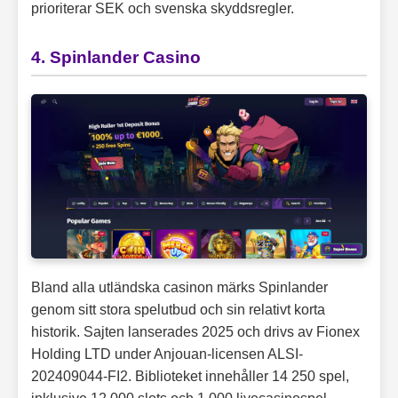
prioriterar SEK och svenska skyddsregler.
4. Spinlander Casino
Bland alla utländska casinon märks Spinlander
genom sitt stora spelutbud och sin relativt korta
historik. Sajten lanserades 2025 och drivs av Fionex
Holding LTD under Anjouan-licensen ALSI-
202409044-FI2. Biblioteket innehåller 14 250 spel,