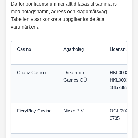
Därför bör licensnummer alltid läsas tillsammans
med bolagsnamn, adress och klagomålsväg.
Tabellen visar konkreta uppgifter för de åtta
varumärkena.
Casino
Ägarbolag
Licensnumme
Chanz Casino
Dreambox
HKL000309,
Games OÜ
HKL000310 o
18Li7383
FieryPlay Casino
Nixxe B.V.
OGL/2024/13
0705