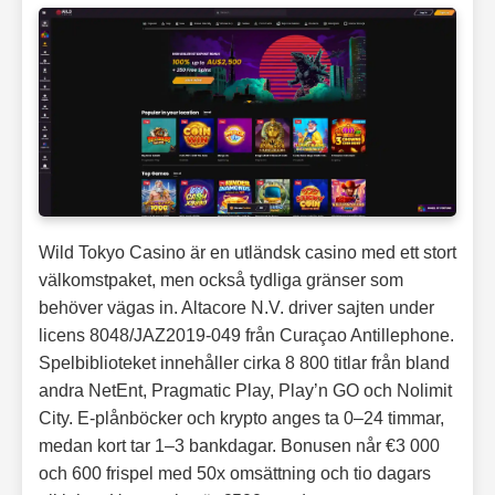
Wild Tokyo Casino är en utländsk casino med ett stort
välkomstpaket, men också tydliga gränser som
behöver vägas in. Altacore N.V. driver sajten under
licens 8048/JAZ2019-049 från Curaçao Antillephone.
Spelbiblioteket innehåller cirka 8 800 titlar från bland
andra NetEnt, Pragmatic Play, Play’n GO och Nolimit
City. E-plånböcker och krypto anges ta 0–24 timmar,
medan kort tar 1–3 bankdagar. Bonusen når €3 000
och 600 frispel med 50x omsättning och tio dagars