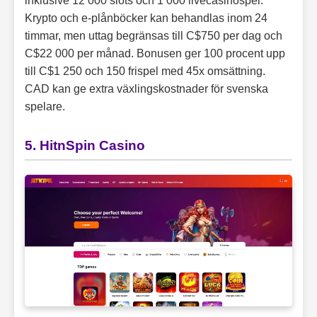
inklusive 12 000 slots och 1 000 livecasinospel.
Krypto och e-plånböcker kan behandlas inom 24
timmar, men uttag begränsas till C$750 per dag och
C$22 000 per månad. Bonusen ger 100 procent upp
till C$1 250 och 150 frispel med 45x omsättning.
CAD kan ge extra växlingskostnader för svenska
spelare.
5. HitnSpin Casino