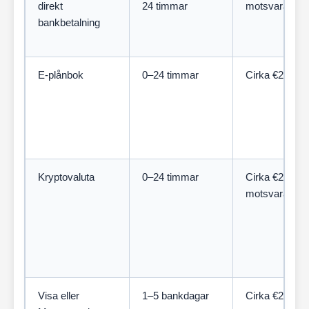
direkt
24 timmar
motsvarande
bankbetalning
E-plånbok
0–24 timmar
Cirka €20
Kryptovaluta
0–24 timmar
Cirka €20 elle
motsvarande
Visa eller
1–5 bankdagar
Cirka €20