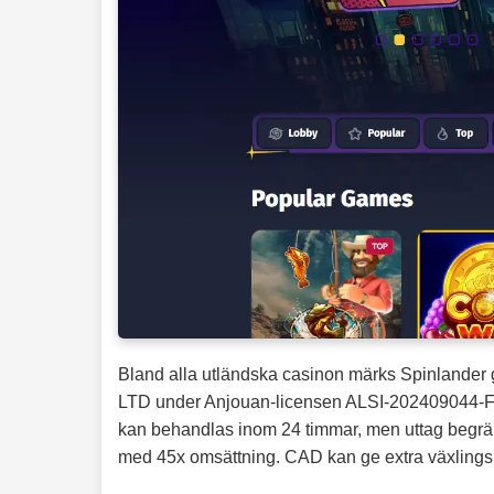
Bland alla utländska casinon märks Spinlander ge
LTD under Anjouan-licensen ALSI-202409044-FI2. 
kan behandlas inom 24 timmar, men uttag begrän
med 45x omsättning. CAD kan ge extra växlings