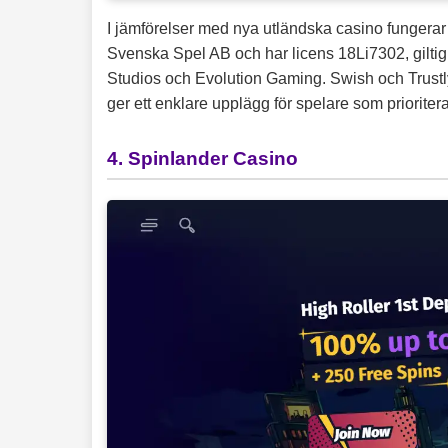
I jämförelser med nya utländska casino fungerar
Svenska Spel AB och har licens 18Li7302, giltig
Studios och Evolution Gaming. Swish och Trustly 
ger ett enklare upplägg för spelare som priorit
4. Spinlander Casino