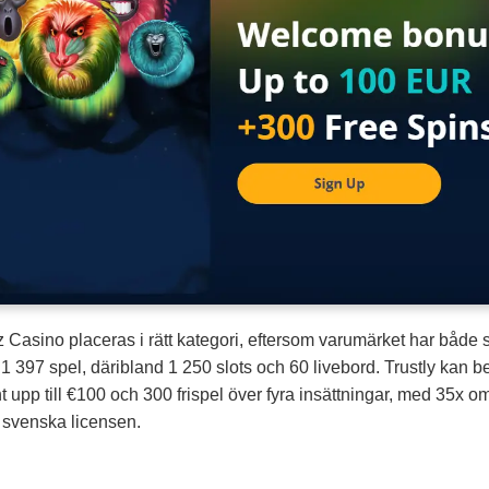
Casino placeras i rätt kategori, eftersom varumärket har både s
97 spel, däribland 1 250 slots och 60 livebord. Trustly kan be
upp till €100 och 300 frispel över fyra insättningar, med 35x o
n svenska licensen.