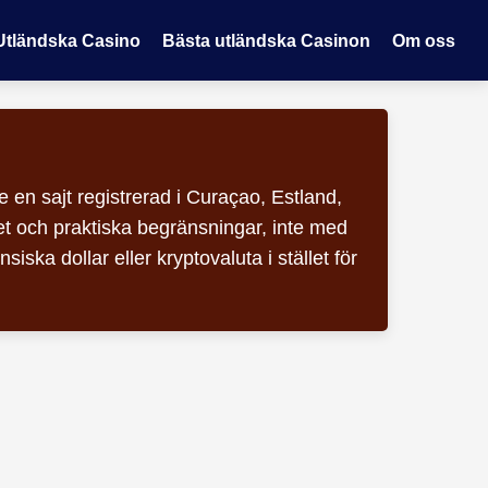
Utländska Casino
Bästa utländska Casinon
Om oss
 en sajt registrerad i Curaçao, Estland,
et och praktiska begränsningar, inte med
ska dollar eller kryptovaluta i stället för