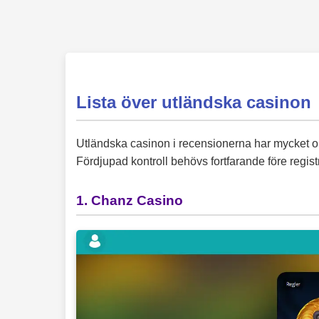
Lista över utländska casinon
Utländska casinon i recensionerna har mycket oli
Fördjupad kontroll behövs fortfarande före regist
1. Chanz Casino