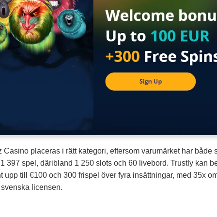
Casino placeras i rätt kategori, eftersom varumärket har både s
97 spel, däribland 1 250 slots och 60 livebord. Trustly kan be
upp till €100 och 300 frispel över fyra insättningar, med 35x o
n svenska licensen.