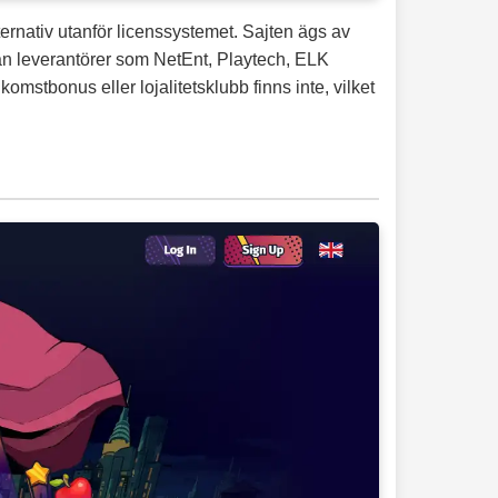
rnativ utanför licenssystemet. Sajten ägs av
rån leverantörer som NetEnt, Playtech, ELK
mstbonus eller lojalitetsklubb finns inte, vilket