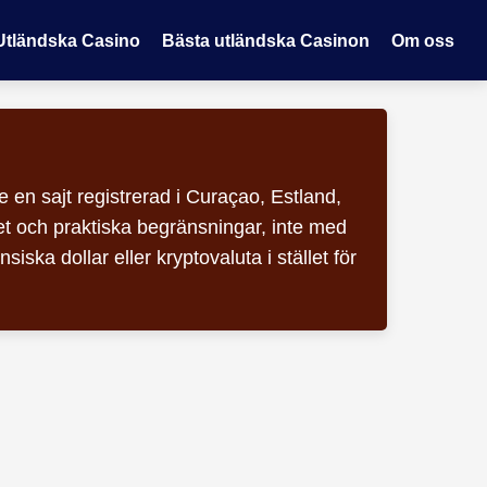
Utländska Casino
Bästa utländska Casinon
Om oss
 en sajt registrerad i Curaçao, Estland,
et och praktiska begränsningar, inte med
ska dollar eller kryptovaluta i stället för