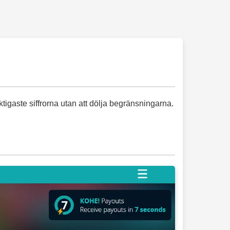
tigaste siffrorna utan att dölja begränsningarna.