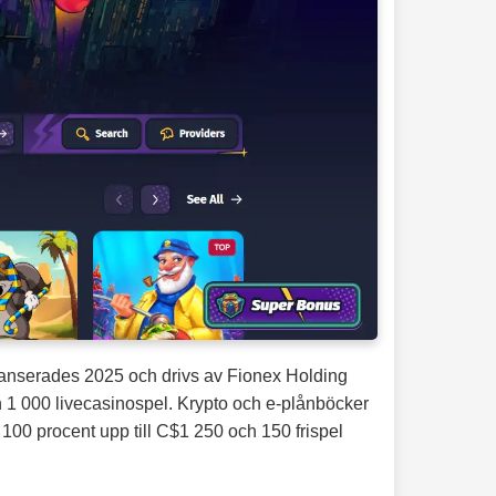
n lanserades 2025 och drivs av Fionex Holding
h 1 000 livecasinospel. Krypto och e-plånböcker
00 procent upp till C$1 250 och 150 frispel