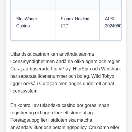
SlotsVader
Fionex Holding
ALSI-
Casino
LTD
202409044-FI
Utländska casinon kan använda samma
licensmyndighet men ändå ha olika ägare och regler.
Curaçao-baserade FieryPlay, HitnSpin och Winshark
har separata licensnummer och bolag. Wild Tokyo
ligger också i Curaçao men anges under ett annat
licenssystem.
En kontroll av utländska casino bör göras innan
registrering och igen före ett större uttag.
Företagsuppgifter i sidfoten ska matcha
användarvillkor och betalningspolicy. Om namn eller