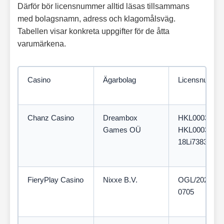
Därför bör licensnummer alltid läsas tillsammans
med bolagsnamn, adress och klagomålsväg.
Tabellen visar konkreta uppgifter för de åtta
varumärkena.
Casino
Ägarbolag
Licensnumme
Chanz Casino
Dreambox
HKL000309,
Games OÜ
HKL000310 o
18Li7383
FieryPlay Casino
Nixxe B.V.
OGL/2024/13
0705