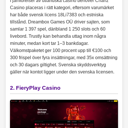
I jämförelser av utländska casino behöver Chanz
Casino placeras i rätt kategori, eftersom varumärket
har både svensk licens 18Li7383 och estniska
tillstånd. Dreambox Games OÜ driver sajten, som
samlar 1 397 spel, däribland 1 250 slots och 60
livebord. Trustly kan behandla uttag inom några
minuter, medan kort tar 1–3 bankdagar.
Välkomstpaketet ger 100 procent upp till €100 och
300 frispel över fyra insättningar, med 35x omsättning
och 30 dagars giltighet. Svenska skyddsverktyg
gäller när kontot ligger under den svenska licensen.
2. FieryPlay Casino