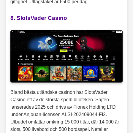
giltighet. Uttagstaket är €500 per dag.
8. SlotsVader Casino
Bland bästa utländska casinon har SlotsVader
Casino ett av de största spelbiblioteken. Sajten
lanserades 2025 och drivs av Fionex Holding LTD
under Anjouan-licensen ALSI-202409044-FI2.
Utbudet omfattar omkring 15 000 titlar, där 14 000 är
slots, 500 livebord och 500 bordsspel. Neteller,