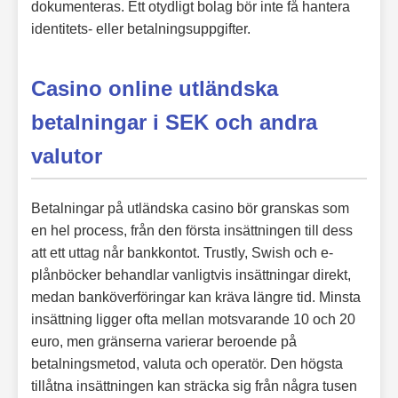
dokumenteras. Ett otydligt bolag bör inte få hantera
identitets- eller betalningsuppgifter.
Casino online utländska
betalningar i SEK och andra
valutor
Betalningar på utländska casino bör granskas som
en hel process, från den första insättningen till dess
att ett uttag når bankkontot. Trustly, Swish och e-
plånböcker behandlar vanligtvis insättningar direkt,
medan banköverföringar kan kräva längre tid. Minsta
insättning ligger ofta mellan motsvarande 10 och 20
euro, men gränserna varierar beroende på
betalningsmetod, valuta och operatör. Den högsta
tillåtna insättningen kan sträcka sig från några tusen