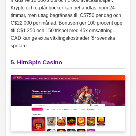
inklusive 12 000 slots och 1 000 livecasinospel.
Krypto och e-plånböcker kan behandlas inom 24
timmar, men uttag begränsas till C$750 per dag och
C$22 000 per månad. Bonusen ger 100 procent upp
till C$1 250 och 150 frispel med 45x omsättning.
CAD kan ge extra växlingskostnader för svenska
spelare.
5. HitnSpin Casino