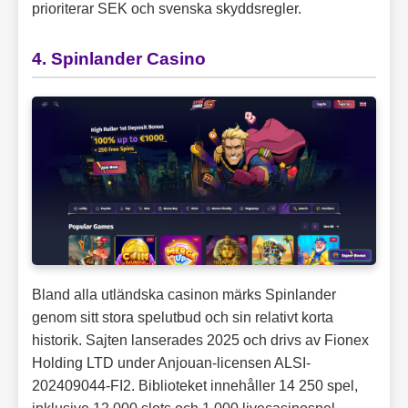
prioriterar SEK och svenska skyddsregler.
4. Spinlander Casino
Bland alla utländska casinon märks Spinlander
genom sitt stora spelutbud och sin relativt korta
historik. Sajten lanserades 2025 och drivs av Fionex
Holding LTD under Anjouan-licensen ALSI-
202409044-FI2. Biblioteket innehåller 14 250 spel,