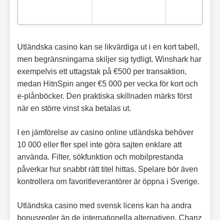
Utländska casino kan se likvärdiga ut i en kort tabell,
men begränsningarna skiljer sig tydligt. Winshark har
exempelvis ett uttagstak på €500 per transaktion,
medan HitnSpin anger €5 000 per vecka för kort och
e-plånböcker. Den praktiska skillnaden märks först
när en större vinst ska betalas ut.
I en jämförelse av casino online utländska behöver
10 000 eller fler spel inte göra sajten enklare att
använda. Filter, sökfunktion och mobilprestanda
påverkar hur snabbt rätt titel hittas. Spelare bör även
kontrollera om favoritleverantörer är öppna i Sverige.
Utländska casino med svensk licens kan ha andra
bonusregler än de internationella alternativen. Chanz