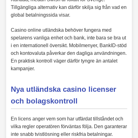
Tillgängliga alternativ kan därför skilja sig från vad en
global betalningssida visar.
Casino online utländska behöver fungera med
spelarens vanliga enhet och bank, inte bara se bra ut
i en internationell översikt. Mobilmenyer, BankID-stöd
och kontovaluta påverkar den dagliga användningen.
En praktisk kontroll väger därför tyngre än antalet
kampanjer.
Nya utländska casino licenser
och bolagskontroll
En licens anger vem som har utfärdat tillståndet och
vilka regler operatören förväntas följa. Den garanterar
inte snabb tvistlösning eller riskfria betalningar.