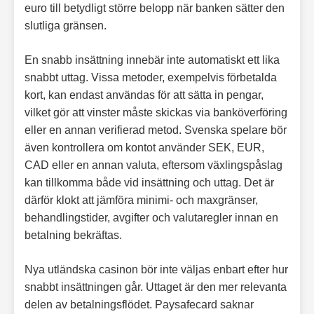
euro till betydligt större belopp när banken sätter den
slutliga gränsen.
En snabb insättning innebär inte automatiskt ett lika
snabbt uttag. Vissa metoder, exempelvis förbetalda
kort, kan endast användas för att sätta in pengar,
vilket gör att vinster måste skickas via banköverföring
eller en annan verifierad metod. Svenska spelare bör
även kontrollera om kontot använder SEK, EUR,
CAD eller en annan valuta, eftersom växlingspåslag
kan tillkomma både vid insättning och uttag. Det är
därför klokt att jämföra minimi- och maxgränser,
behandlingstider, avgifter och valutaregler innan en
betalning bekräftas.
Nya utländska casinon bör inte väljas enbart efter hur
snabbt insättningen går. Uttaget är den mer relevanta
delen av betalningsflödet. Paysafecard saknar