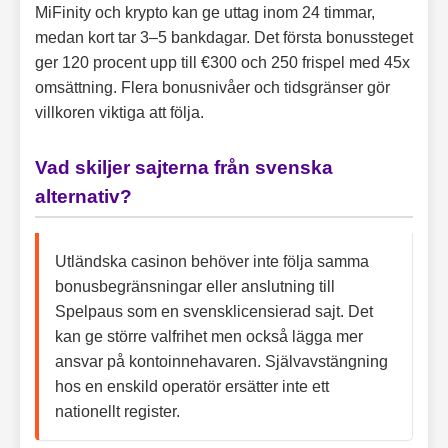
MiFinity och krypto kan ge uttag inom 24 timmar,
medan kort tar 3–5 bankdagar. Det första bonussteget
ger 120 procent upp till €300 och 250 frispel med 45x
omsättning. Flera bonusnivåer och tidsgränser gör
villkoren viktiga att följa.
Vad skiljer sajterna från svenska
alternativ?
Utländska casinon behöver inte följa samma
bonusbegränsningar eller anslutning till
Spelpaus som en svensklicensierad sajt. Det
kan ge större valfrihet men också lägga mer
ansvar på kontoinnehavaren. Självavstängning
hos en enskild operatör ersätter inte ett
nationellt register.