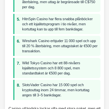
återbäring, men uttag är begränsade till C$750
per dag.
HitnSpin Casino har flera snabba plånböcker
och ett lojalitetsprogram i tio nivåer, men
kortuttag kan ta upp till fem bankdagar.
Winshark Casino erbjuder 11 000 spel och upp
till 20 % återbäring, men uttagstaket är €500 per
transaktion.
Wild Tokyo Casino har ett 88-nivåers
lojalitetssystem och 8 800 spel, men
standardtaket är €500 per dag.
SlotsVader Casino har 15 000 spel och
kryptouttag inom 24 timmar, men kortuttag
anges till 3–5 bankdagar.
Casino utländska lockar ofta med stora paket, men ett