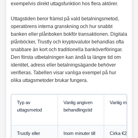
exempelvis direkt uttagsfunktion hos flera aktörer.
Uttagstiden beror främst på vald betalningsmetod,
operatörens interna granskning och hur snabbt
banken eller plånboken bokför transaktionen. Digitala
plånböcker, Trustly och kryptovalutor behandlas ofta
snabbare än kort och traditionella banköverföringar.
Den första utbetalningen kan ändå ta längre tid om
identitet, adress eller betalningsägande behöver
verifieras. Tabellen visar vanliga exempel på hur
olika uttagsmetoder brukar fungera.
Typ av
Vanlig angiven
Vanlig minimi
uttagsmetod
behandlingstid
Trustly eller
Inom minuter till
Cirka €20 elle