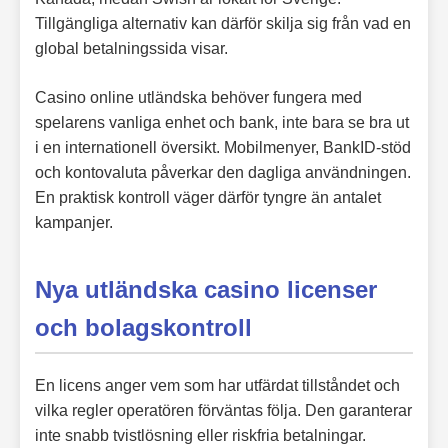
Tillgängliga alternativ kan därför skilja sig från vad en
global betalningssida visar.
Casino online utländska behöver fungera med
spelarens vanliga enhet och bank, inte bara se bra ut
i en internationell översikt. Mobilmenyer, BankID-stöd
och kontovaluta påverkar den dagliga användningen.
En praktisk kontroll väger därför tyngre än antalet
kampanjer.
Nya utländska casino licenser
och bolagskontroll
En licens anger vem som har utfärdat tillståndet och
vilka regler operatören förväntas följa. Den garanterar
inte snabb tvistlösning eller riskfria betalningar.