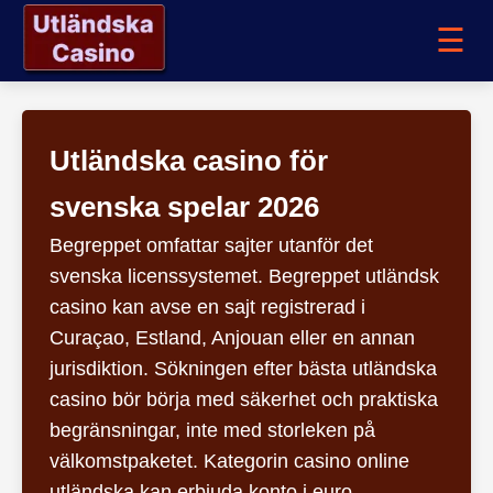
☰
Utländska casino för
svenska spelar 2026
Begreppet omfattar sajter utanför det
svenska licenssystemet. Begreppet utländsk
casino kan avse en sajt registrerad i
Curaçao, Estland, Anjouan eller en annan
jurisdiktion. Sökningen efter bästa utländska
casino bör börja med säkerhet och praktiska
begränsningar, inte med storleken på
välkomstpaketet. Kategorin casino online
utländska kan erbjuda konto i euro,