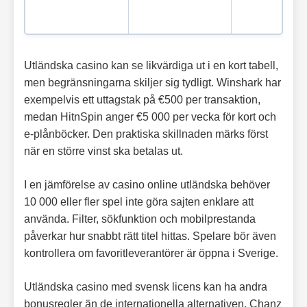
Utländska casino kan se likvärdiga ut i en kort tabell,
men begränsningarna skiljer sig tydligt. Winshark har
exempelvis ett uttagstak på €500 per transaktion,
medan HitnSpin anger €5 000 per vecka för kort och
e-plånböcker. Den praktiska skillnaden märks först
när en större vinst ska betalas ut.
I en jämförelse av casino online utländska behöver
10 000 eller fler spel inte göra sajten enklare att
använda. Filter, sökfunktion och mobilprestanda
påverkar hur snabbt rätt titel hittas. Spelare bör även
kontrollera om favoritleverantörer är öppna i Sverige.
Utländska casino med svensk licens kan ha andra
bonusregler än de internationella alternativen. Chanz