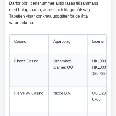
Därför bör licensnummer alltid läsas tillsammans
med bolagsnamn, adress och klagomålsväg.
Tabellen visar konkreta uppgifter för de åtta
varumärkena.
Casino
Ägarbolag
Licensnumme
Chanz Casino
Dreambox
HKL000309,
Games OÜ
HKL000310 o
18Li7383
FieryPlay Casino
Nixxe B.V.
OGL/2024/13
0705