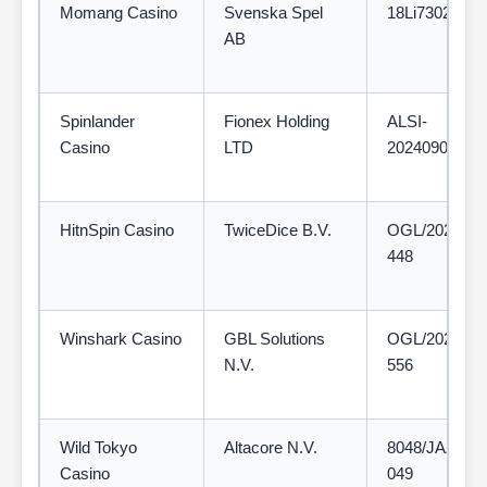
Momang Casino
Svenska Spel
18Li7302
AB
Spinlander
Fionex Holding
ALSI-
Casino
LTD
202409044-FI
HitnSpin Casino
TwiceDice B.V.
OGL/2024/81
448
Winshark Casino
GBL Solutions
OGL/2024/58
N.V.
556
Wild Tokyo
Altacore N.V.
8048/JAZ201
Casino
049