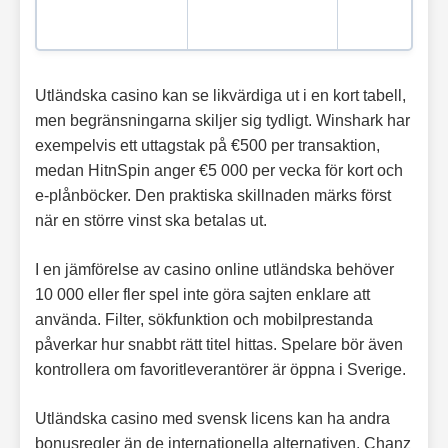
Utländska casino kan se likvärdiga ut i en kort tabell,
men begränsningarna skiljer sig tydligt. Winshark har
exempelvis ett uttagstak på €500 per transaktion,
medan HitnSpin anger €5 000 per vecka för kort och
e-plånböcker. Den praktiska skillnaden märks först
när en större vinst ska betalas ut.
I en jämförelse av casino online utländska behöver
10 000 eller fler spel inte göra sajten enklare att
använda. Filter, sökfunktion och mobilprestanda
påverkar hur snabbt rätt titel hittas. Spelare bör även
kontrollera om favoritleverantörer är öppna i Sverige.
Utländska casino med svensk licens kan ha andra
bonusregler än de internationella alternativen. Chanz