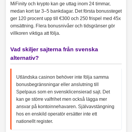
MiFinity och krypto kan ge uttag inom 24 timmar,
medan kort tar 3–5 bankdagar. Det första bonussteget
ger 120 procent upp till €300 och 250 frispel med 45x
omsättning. Flera bonusnivåer och tidsgränser gör
villkoren viktiga att följa.
Vad skiljer sajterna från svenska
alternativ?
Utländska casinon behöver inte följa samma
bonusbegränsningar eller anslutning till
Spelpaus som en svensklicensierad sajt. Det
kan ge större valfrihet men också lägga mer
ansvar på kontoinnehavaren. Självavstängning
hos en enskild operatör ersätter inte ett
nationellt register.