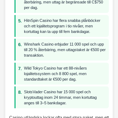
återbäring, men uttag är begränsade till C$750
per dag.
HitnSpin Casino har flera snabba plånböcker
och ett lojalitetsprogram i tio nivåer, men
kortuttag kan ta upp till fem bankdagar.
Winshark Casino erbjuder 11 000 spel och upp
till 20 % återbäring, men uttagstaket är €500 per
transaktion.
Wild Tokyo Casino har ett 88-nivåers
lojalitetssystem och 8 800 spel, men
standardtaket är €500 per dag.
SlotsVader Casino har 15 000 spel och
kryptouttag inom 24 timmar, men kortuttag
anges till 3–5 bankdagar.
Casino utländska lockar ofta med stora paket, men ett