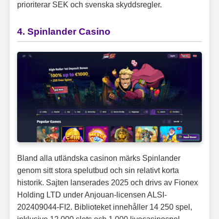
prioriterar SEK och svenska skyddsregler.
4. Spinlander Casino
Bland alla utländska casinon märks Spinlander
genom sitt stora spelutbud och sin relativt korta
historik. Sajten lanserades 2025 och drivs av Fionex
Holding LTD under Anjouan-licensen ALSI-
202409044-FI2. Biblioteket innehåller 14 250 spel,