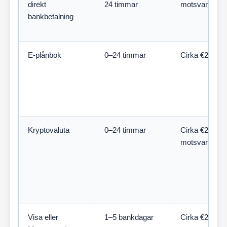
direkt
24 timmar
motsvarande
bankbetalning
E-plånbok
0–24 timmar
Cirka €20
Kryptovaluta
0–24 timmar
Cirka €20 elle
motsvarande
Visa eller
1–5 bankdagar
Cirka €20