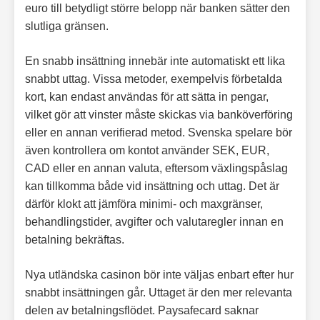
euro till betydligt större belopp när banken sätter den
slutliga gränsen.
En snabb insättning innebär inte automatiskt ett lika
snabbt uttag. Vissa metoder, exempelvis förbetalda
kort, kan endast användas för att sätta in pengar,
vilket gör att vinster måste skickas via banköverföring
eller en annan verifierad metod. Svenska spelare bör
även kontrollera om kontot använder SEK, EUR,
CAD eller en annan valuta, eftersom växlingspåslag
kan tillkomma både vid insättning och uttag. Det är
därför klokt att jämföra minimi- och maxgränser,
behandlingstider, avgifter och valutaregler innan en
betalning bekräftas.
Nya utländska casinon bör inte väljas enbart efter hur
snabbt insättningen går. Uttaget är den mer relevanta
delen av betalningsflödet. Paysafecard saknar