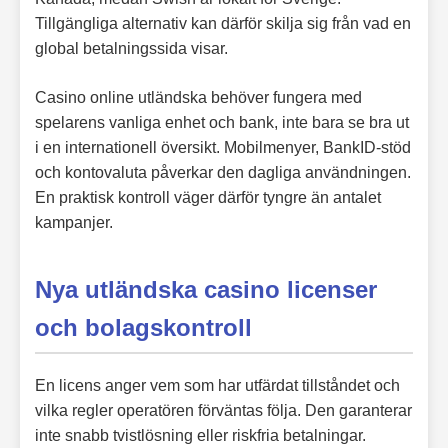
Tillgängliga alternativ kan därför skilja sig från vad en
global betalningssida visar.
Casino online utländska behöver fungera med
spelarens vanliga enhet och bank, inte bara se bra ut
i en internationell översikt. Mobilmenyer, BankID-stöd
och kontovaluta påverkar den dagliga användningen.
En praktisk kontroll väger därför tyngre än antalet
kampanjer.
Nya utländska casino licenser
och bolagskontroll
En licens anger vem som har utfärdat tillståndet och
vilka regler operatören förväntas följa. Den garanterar
inte snabb tvistlösning eller riskfria betalningar.