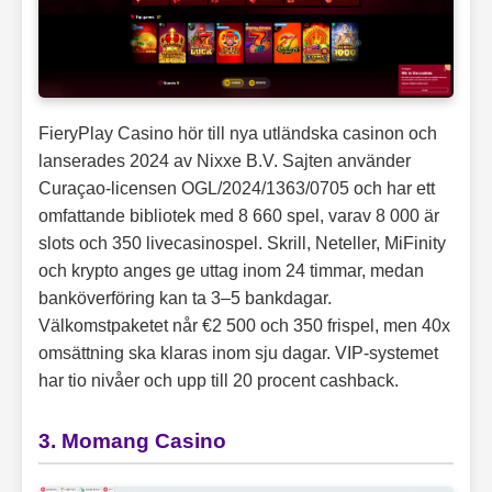
FieryPlay Casino hör till nya utländska casinon och
lanserades 2024 av Nixxe B.V. Sajten använder
Curaçao-licensen OGL/2024/1363/0705 och har ett
omfattande bibliotek med 8 660 spel, varav 8 000 är
slots och 350 livecasinospel. Skrill, Neteller, MiFinity
och krypto anges ge uttag inom 24 timmar, medan
banköverföring kan ta 3–5 bankdagar.
Välkomstpaketet når €2 500 och 350 frispel, men 40x
omsättning ska klaras inom sju dagar. VIP-systemet
har tio nivåer och upp till 20 procent cashback.
3. Momang Casino