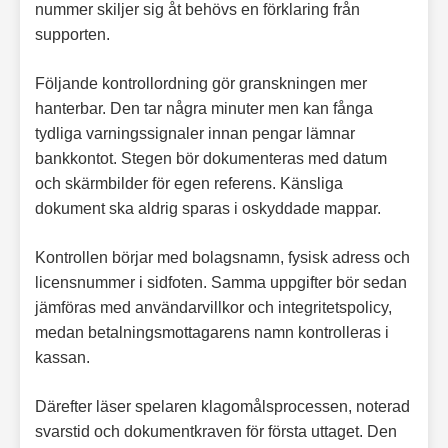
nummer skiljer sig åt behövs en förklaring från
supporten.
Följande kontrollordning gör granskningen mer
hanterbar. Den tar några minuter men kan fånga
tydliga varningssignaler innan pengar lämnar
bankkontot. Stegen bör dokumenteras med datum
och skärmbilder för egen referens. Känsliga
dokument ska aldrig sparas i oskyddade mappar.
Kontrollen börjar med bolagsnamn, fysisk adress och
licensnummer i sidfoten. Samma uppgifter bör sedan
jämföras med användarvillkor och integritetspolicy,
medan betalningsmottagarens namn kontrolleras i
kassan.
Därefter läser spelaren klagomålsprocessen, noterad
svarstid och dokumentkraven för första uttaget. Den