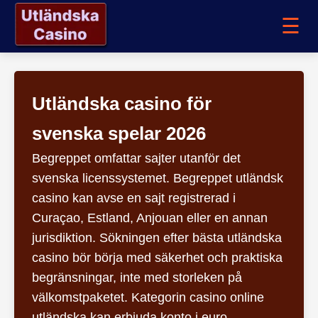
☰
Utländska casino för
svenska spelar 2026
Begreppet omfattar sajter utanför det
svenska licenssystemet. Begreppet utländsk
casino kan avse en sajt registrerad i
Curaçao, Estland, Anjouan eller en annan
jurisdiktion. Sökningen efter bästa utländska
casino bör börja med säkerhet och praktiska
begränsningar, inte med storleken på
välkomstpaketet. Kategorin casino online
utländska kan erbjuda konto i euro,