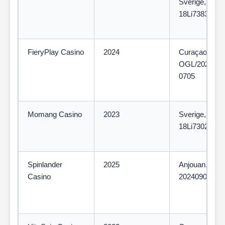
Sverige,
18Li7383
FieryPlay Casino
2024
Curaçao,
OGL/2024/13
0705
Momang Casino
2023
Sverige,
18Li7302
Spinlander
2025
Anjouan, ALSI
Casino
202409044-FI