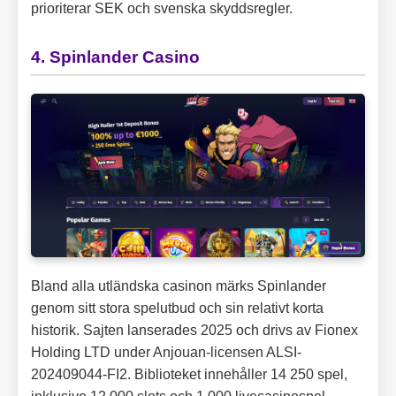
prioriterar SEK och svenska skyddsregler.
4. Spinlander Casino
Bland alla utländska casinon märks Spinlander
genom sitt stora spelutbud och sin relativt korta
historik. Sajten lanserades 2025 och drivs av Fionex
Holding LTD under Anjouan-licensen ALSI-
202409044-FI2. Biblioteket innehåller 14 250 spel,