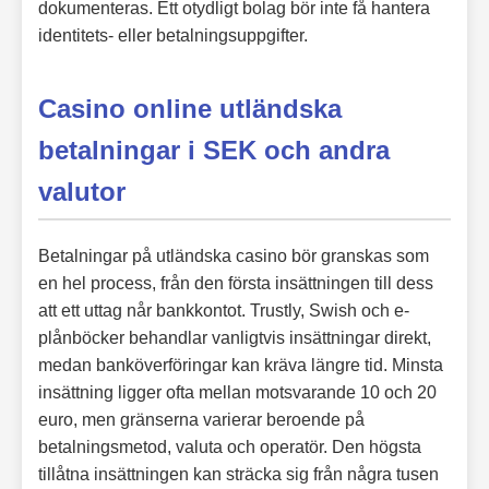
dokumenteras. Ett otydligt bolag bör inte få hantera
identitets- eller betalningsuppgifter.
Casino online utländska
betalningar i SEK och andra
valutor
Betalningar på utländska casino bör granskas som
en hel process, från den första insättningen till dess
att ett uttag når bankkontot. Trustly, Swish och e-
plånböcker behandlar vanligtvis insättningar direkt,
medan banköverföringar kan kräva längre tid. Minsta
insättning ligger ofta mellan motsvarande 10 och 20
euro, men gränserna varierar beroende på
betalningsmetod, valuta och operatör. Den högsta
tillåtna insättningen kan sträcka sig från några tusen