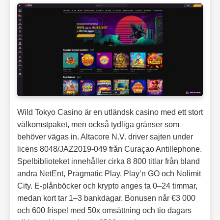
Wild Tokyo Casino är en utländsk casino med ett stort
välkomstpaket, men också tydliga gränser som
behöver vägas in. Altacore N.V. driver sajten under
licens 8048/JAZ2019-049 från Curaçao Antillephone.
Spelbiblioteket innehåller cirka 8 800 titlar från bland
andra NetEnt, Pragmatic Play, Play’n GO och Nolimit
City. E-plånböcker och krypto anges ta 0–24 timmar,
medan kort tar 1–3 bankdagar. Bonusen når €3 000
och 600 frispel med 50x omsättning och tio dagars