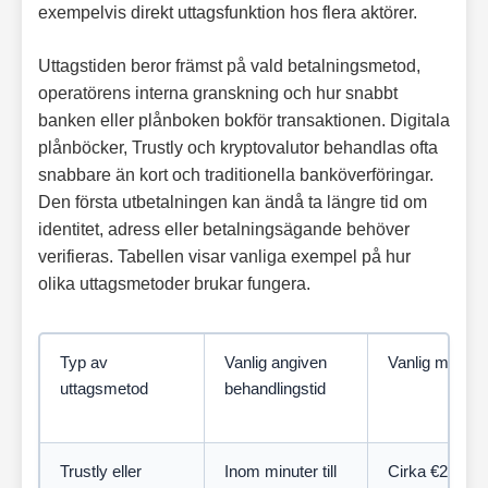
exempelvis direkt uttagsfunktion hos flera aktörer.
Uttagstiden beror främst på vald betalningsmetod,
operatörens interna granskning och hur snabbt
banken eller plånboken bokför transaktionen. Digitala
plånböcker, Trustly och kryptovalutor behandlas ofta
snabbare än kort och traditionella banköverföringar.
Den första utbetalningen kan ändå ta längre tid om
identitet, adress eller betalningsägande behöver
verifieras. Tabellen visar vanliga exempel på hur
olika uttagsmetoder brukar fungera.
Typ av
Vanlig angiven
Vanlig minimi
uttagsmetod
behandlingstid
Trustly eller
Inom minuter till
Cirka €20 elle