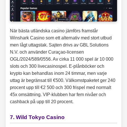
När bästa utländska casino jämförs framstår
Winshark Casino som ett alternativ med stort utbud
men lågt uttagstak. Sajten drivs av GBL Solutions
N.V. och använder Curaçao-licensen
OGL/2024/589/0556. Av cirka 11 000 spel är 10 000
slots och 300 livecasinospel. E-plånböcker och
krypto kan behandlas inom 24 timmar, men varje
uttag är begränsat till €500. Välkomstpaketet ger 240
procent upp till €2 500 och 300 frispel med normalt
45x omsättning. VIP-klubben har fem nivåer och
cashback på upp till 20 procent.
7. Wild Tokyo Casino