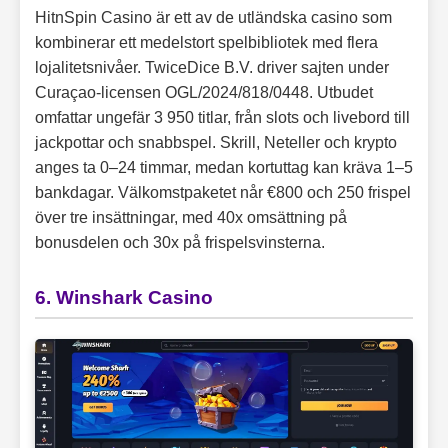
HitnSpin Casino är ett av de utländska casino som
kombinerar ett medelstort spelbibliotek med flera
lojalitetsnivåer. TwiceDice B.V. driver sajten under
Curaçao-licensen OGL/2024/818/0448. Utbudet
omfattar ungefär 3 950 titlar, från slots och livebord till
jackpottar och snabbspel. Skrill, Neteller och krypto
anges ta 0–24 timmar, medan kortuttag kan kräva 1–5
bankdagar. Välkomstpaketet når €800 och 250 frispel
över tre insättningar, med 40x omsättning på
bonusdelen och 30x på frispelsvinsterna.
6. Winshark Casino