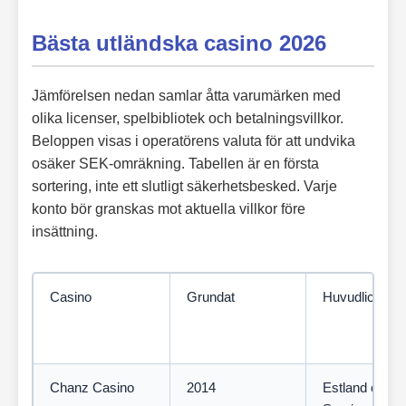
Bästa utländska casino 2026
Jämförelsen nedan samlar åtta varumärken med
olika licenser, spelbibliotek och betalningsvillkor.
Beloppen visas i operatörens valuta för att undvika
osäker SEK-omräkning. Tabellen är en första
sortering, inte ett slutligt säkerhetsbesked. Varje
konto bör granskas mot aktuella villkor före
insättning.
Casino
Grundat
Huvudlicens
Chanz Casino
2014
Estland och