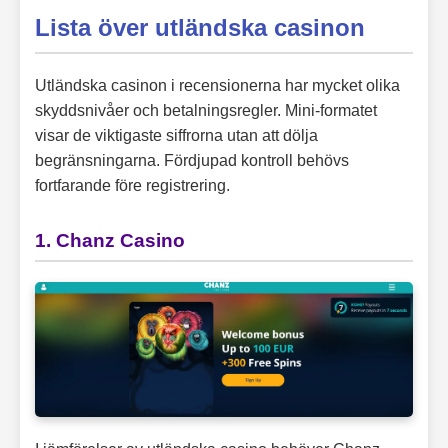
Lista över utländska casinon
Utländska casinon i recensionerna har mycket olika
skyddsnivåer och betalningsregler. Mini-formatet
visar de viktigaste siffrorna utan att dölja
begränsningarna. Fördjupad kontroll behövs
fortfarande före registrering.
1. Chanz Casino