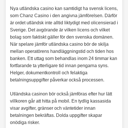
Nya utländska casino kan samtidigt ha svensk licens,
som Chanz Casino i den angivna jämförelsen. Därför
är ordet utländsk inte alltid liktydigt med olicensierad i
Sverige. Det avgörande är vilken licens och vilket
bolag som faktiskt gäller för den svenska domänen.
När spelare jämför utländska casino bör de skilja
mellan operatörens handläggningstid och tiden hos
banken. Ett uttag som behandlas inom 24 timmar kan
fortfarande ta ytterligare tid innan pengarna syns.
Helger, dokumentkontroll och felaktiga
betalningsuppgifter påverkar också processen.
Utländska casinon bör också jämföras efter hur lätt
villkoren går att hitta på mobil. En tydlig kassasida
visar avgifter, gränser och väntetider innan
betalningen bekräftas. Dolda uppgifter skapar
onödiga risker.