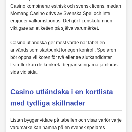
Casino kombinerar estnisk och svensk licens, medan
Momang Casino drivs av Svenska Spel och inte
erbjuder välkomstbonus. Det gör licenskolumnen
viktigare än etiketten på själva varumärket.
Casino utländska ger mest värde när tabellen
används som startpunkt för egen kontroll. Spelaren
bör öppna villkoren för två eller tre slutkandidater.
Därefter kan de konkreta begränsningarna jämföras
sida vid sida.
Casino utländska i en kortlista
med tydliga skillnader
Listan bygger vidare på tabellen och visar varför varje
varumärke kan hamna på en svensk spelares