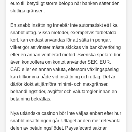
euro till betydligt större belopp när banken sätter den
slutliga gränsen.
En snabb insättning innebär inte automatiskt ett lika
snabbt uttag. Vissa metoder, exempelvis förbetalda
kort, kan endast användas för att sätta in pengar,
vilket gör att vinster måste skickas via banköverföring
eller en annan verifierad metod. Svenska spelare bör
även kontrollera om kontot använder SEK, EUR,
CAD eller en annan valuta, eftersom växlingspåslag
kan tillkomma både vid insättning och uttag. Det är
därför klokt att jämföra minimi- och maxgränser,
behandlingstider, avgifter och valutaregler innan en
betalning bekräftas.
Nya utländska casinon bör inte väljas enbart efter hur
snabbt insättningen går. Uttaget är den mer relevanta
delen av betalningsflödet. Paysafecard saknar