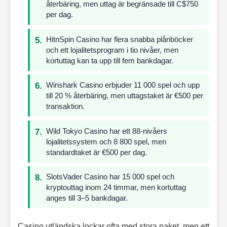
återbäring, men uttag är begränsade till C$750
per dag.
HitnSpin Casino har flera snabba plånböcker
och ett lojalitetsprogram i tio nivåer, men
kortuttag kan ta upp till fem bankdagar.
Winshark Casino erbjuder 11 000 spel och upp
till 20 % återbäring, men uttagstaket är €500 per
transaktion.
Wild Tokyo Casino har ett 88-nivåers
lojalitetssystem och 8 800 spel, men
standardtaket är €500 per dag.
SlotsVader Casino har 15 000 spel och
kryptouttag inom 24 timmar, men kortuttag
anges till 3–5 bankdagar.
Casino utländska lockar ofta med stora paket, men ett