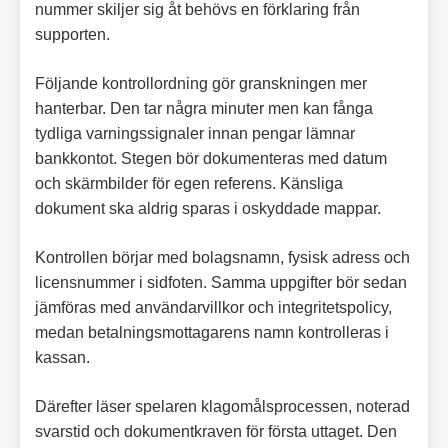
nummer skiljer sig åt behövs en förklaring från
supporten.
Följande kontrollordning gör granskningen mer
hanterbar. Den tar några minuter men kan fånga
tydliga varningssignaler innan pengar lämnar
bankkontot. Stegen bör dokumenteras med datum
och skärmbilder för egen referens. Känsliga
dokument ska aldrig sparas i oskyddade mappar.
Kontrollen börjar med bolagsnamn, fysisk adress och
licensnummer i sidfoten. Samma uppgifter bör sedan
jämföras med användarvillkor och integritetspolicy,
medan betalningsmottagarens namn kontrolleras i
kassan.
Därefter läser spelaren klagomålsprocessen, noterad
svarstid och dokumentkraven för första uttaget. Den