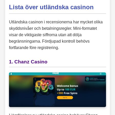
Lista över utländska casinon
Utländska casinon i recensionerna har mycket olika
skyddsnivåer och betalningsregler. Mini-formatet
visar de viktigaste siffrorna utan att dölja
begränsningarna. Fördjupad kontroll behövs
fortfarande före registrering.
1. Chanz Casino