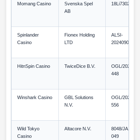
Momang Casino
Svenska Spel
18Li7302
AB
Spinlander
Fionex Holding
ALSI-
Casino
LTD
202409044-FI
HitnSpin Casino
TwiceDice B.V.
OGL/2024/81
448
Winshark Casino
GBL Solutions
OGL/2024/58
N.V.
556
Wild Tokyo
Altacore N.V.
8048/JAZ201
Casino
049