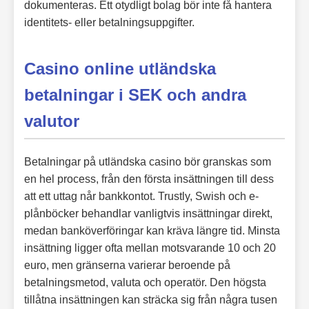
dokumenteras. Ett otydligt bolag bör inte få hantera
identitets- eller betalningsuppgifter.
Casino online utländska
betalningar i SEK och andra
valutor
Betalningar på utländska casino bör granskas som
en hel process, från den första insättningen till dess
att ett uttag når bankkontot. Trustly, Swish och e-
plånböcker behandlar vanligtvis insättningar direkt,
medan banköverföringar kan kräva längre tid. Minsta
insättning ligger ofta mellan motsvarande 10 och 20
euro, men gränserna varierar beroende på
betalningsmetod, valuta och operatör. Den högsta
tillåtna insättningen kan sträcka sig från några tusen