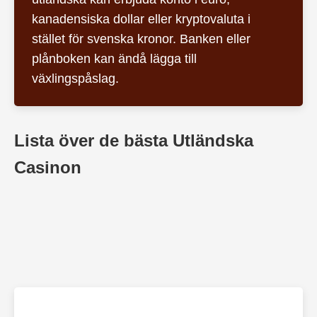
kanadensiska dollar eller kryptovaluta i
stället för svenska kronor. Banken eller
plånboken kan ändå lägga till
växlingspåslag.
Lista över de bästa Utländska
Casinon