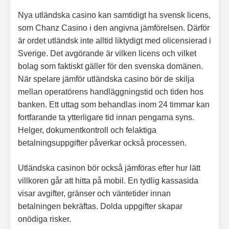
Nya utländska casino kan samtidigt ha svensk licens,
som Chanz Casino i den angivna jämförelsen. Därför
är ordet utländsk inte alltid liktydigt med olicensierad i
Sverige. Det avgörande är vilken licens och vilket
bolag som faktiskt gäller för den svenska domänen.
När spelare jämför utländska casino bör de skilja
mellan operatörens handläggningstid och tiden hos
banken. Ett uttag som behandlas inom 24 timmar kan
fortfarande ta ytterligare tid innan pengarna syns.
Helger, dokumentkontroll och felaktiga
betalningsuppgifter påverkar också processen.
Utländska casinon bör också jämföras efter hur lätt
villkoren går att hitta på mobil. En tydlig kassasida
visar avgifter, gränser och väntetider innan
betalningen bekräftas. Dolda uppgifter skapar
onödiga risker.