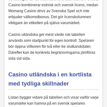
Casino kombinerar estnisk och svensk licens, medan
Momang Casino drivs av Svenska Spel och inte
erbjuder välkomstbonus. Det gör licenskolumnen
viktigare än etiketten på själva varumärket.
Casino utländska ger mest värde när tabellen
används som startpunkt för egen kontroll. Spelaren
bör öppna villkoren för två eller tre slutkandidater.
Därefter kan de konkreta begränsningarna jämföras
sida vid sida.
Casino utländska i en kortlista
med tydliga skillnader
Listan bygger vidare på tabellen och visar varför varje
varumärke kan hamna på en svensk spelares