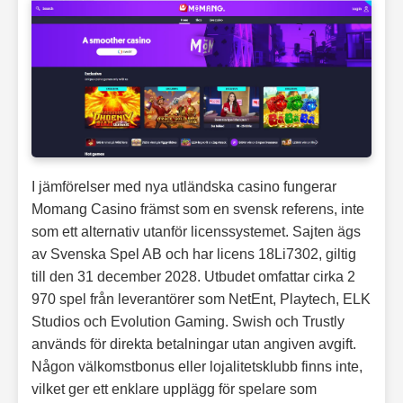
I jämförelser med nya utländska casino fungerar
Momang Casino främst som en svensk referens, inte
som ett alternativ utanför licenssystemet. Sajten ägs
av Svenska Spel AB och har licens 18Li7302, giltig
till den 31 december 2028. Utbudet omfattar cirka 2
970 spel från leverantörer som NetEnt, Playtech, ELK
Studios och Evolution Gaming. Swish och Trustly
används för direkta betalningar utan angiven avgift.
Någon välkomstbonus eller lojalitetsklubb finns inte,
vilket ger ett enklare upplägg för spelare som