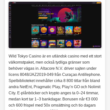
Wild Tokyo Casino är en utländsk casino med ett stort
välkomstpaket, men också tydliga gränser som
behöver vägas in. Altacore N.V. driver sajten under
licens 8048/JAZ2019-049 från Curaçao Antillephone.
Spelbiblioteket innehåller cirka 8 800 titlar från bland
andra NetEnt, Pragmatic Play, Play’n GO och Nolimit
City. E-plånböcker och krypto anges ta 0–24 timmar,
medan kort tar 1–3 bankdagar. Bonusen når €3 000
och 600 frispel med 50x omsättning och tio dagars